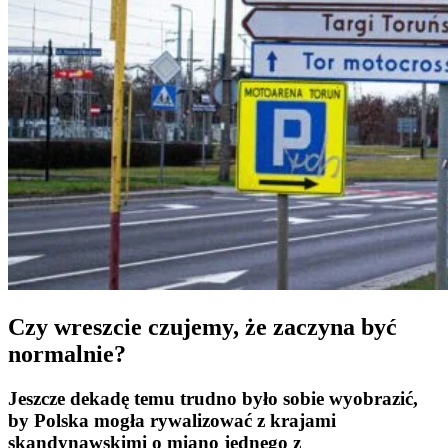
Czy wreszcie czujemy, że zaczyna być
normalnie?
Jeszcze dekadę temu trudno było sobie wyobrazić,
by Polska mogła rywalizować z krajami
skandynawskimi o miano jednego z