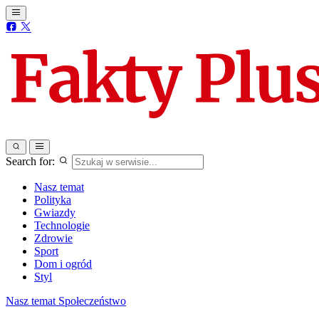
Search for:
Nasz temat
Polityka
Gwiazdy
Technologie
Zdrowie
Sport
Dom i ogród
Styl
Nasz temat
Społeczeństwo