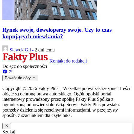
Rynek swoje, deweloperzy swoje. Czy to czas
kupujących mieszkania?
Sławek Gil -
2 dni temu
Kontakt do redakcji
Dołącz do społeczności
Powrót do góry
Copyright © 2026 Fakty Plus – Wszelkie prawa zastrzeżone. Treści
objęte są ochroną prawa autorskiego. Ogólnopolski portal
internetowy prowadzony przez spółkę Fakty Plus Spółka z
ograniczoną odpowiedzialnością. Serwis Fakty Plus powstał z
potrzeby dzielenia się rzetelnymi informacjami, w przejrzysty
sposób, z szacunkiem dla czytelnika.
Szukaj