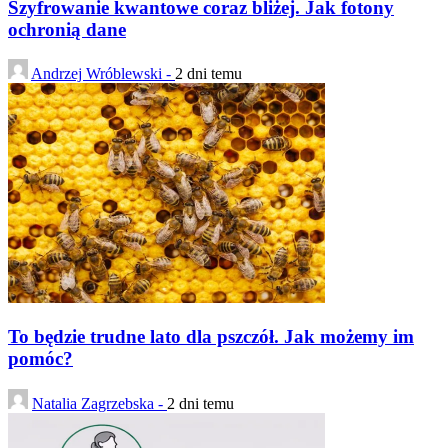
Szyfrowanie kwantowe coraz bliżej. Jak fotony
ochronią dane
Andrzej Wróblewski -
2 dni temu
To będzie trudne lato dla pszczół. Jak możemy im
pomóc?
Natalia Zagrzebska -
2 dni temu