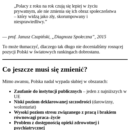
„Polacy z roku na rok czują się lepiej w życiu
prywatnym, ale nie zmienia się ich obraz społeczeństwa
– który widzą jako zły, skorumpowany i
niesprawiedliwy.”
—
prof. Janusz Czapiński, „Diagnoza Społeczna”, 2015
To może tłumaczyć, dlaczego tak długo nie docenialiśmy rosnącej
pozycji Polski w światowych rankingach dobrostanu.
Co jeszcze musi się zmienić?
Mimo awansu, Polska nadal wypada słabiej w obszarach:
Zaufanie do instytucji publicznych
– jeden z najniższych w
UE
Niski poziom deklarowanej szczodrości
(darowizny,
wolontariat)
Wysoki poziom stresu związanego z pracą i brakiem
równowagi praca–życie
Problem z dostępnością opieki zdrowotnej i
psychiatrycznej