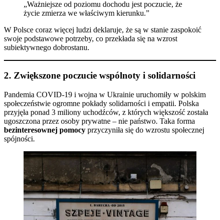
„Ważniejsze od poziomu dochodu jest poczucie, że
życie zmierza we właściwym kierunku.”
W Polsce coraz więcej ludzi deklaruje, że są w stanie zaspokoić
swoje podstawowe potrzeby, co przekłada się na wzrost
subiektywnego dobrostanu.
2.
Zwiększone poczucie wspólnoty i solidarności
Pandemia COVID-19 i wojna w Ukrainie uruchomiły w polskim
społeczeństwie ogromne pokłady solidarności i empatii. Polska
przyjęła ponad 3 miliony uchodźców, z których większość została
ugoszczona przez osoby prywatne – nie państwo. Taka forma
bezinteresownej pomocy
przyczyniła się do wzrostu społecznej
spójności.