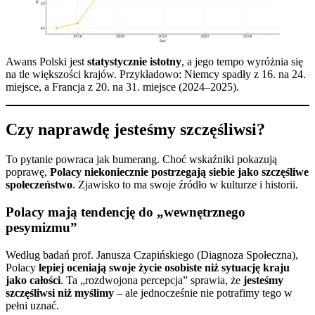
Awans Polski jest
statystycznie istotny
, a jego tempo wyróżnia się
na tle większości krajów. Przykładowo: Niemcy spadły z 16. na 24.
miejsce, a Francja z 20. na 31. miejsce (2024–2025).
Czy naprawdę jesteśmy szczęśliwsi?
To pytanie powraca jak bumerang. Choć wskaźniki pokazują
poprawę,
Polacy niekoniecznie postrzegają siebie jako szczęśliwe
społeczeństwo
. Zjawisko to ma swoje źródło w kulturze i historii.
Polacy mają tendencję do „wewnętrznego
pesymizmu”
Według badań prof. Janusza Czapińskiego (Diagnoza Społeczna),
Polacy
lepiej oceniają swoje życie osobiste niż sytuację kraju
jako całości
. Ta „rozdwojona percepcja” sprawia, że
jesteśmy
szczęśliwsi niż myślimy
– ale jednocześnie nie potrafimy tego w
pełni uznać.