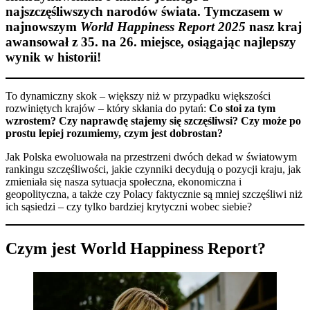
najszczęśliwszych narodów świata. Tymczasem w
najnowszym
World Happiness Report 2025
nasz kraj
awansował z 35. na 26. miejsce, osiągając najlepszy
wynik w historii!
To dynamiczny skok – większy niż w przypadku większości
rozwiniętych krajów – który skłania do pytań:
Co stoi za tym
wzrostem? Czy naprawdę stajemy się szczęśliwsi? Czy może po
prostu lepiej rozumiemy, czym jest dobrostan?
Jak Polska ewoluowała na przestrzeni dwóch dekad w światowym
rankingu szczęśliwości, jakie czynniki decydują o pozycji kraju, jak
zmieniała się nasza sytuacja społeczna, ekonomiczna i
geopolityczna, a także czy Polacy faktycznie są mniej szczęśliwi niż
ich sąsiedzi – czy tylko bardziej krytyczni wobec siebie?
Czym jest World Happiness Report?