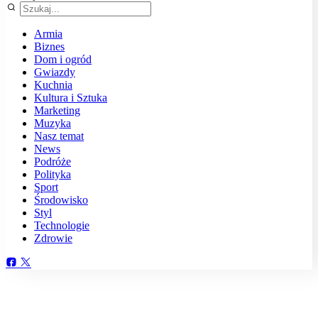
Armia
Biznes
Dom i ogród
Gwiazdy
Kuchnia
Kultura i Sztuka
Marketing
Muzyka
Nasz temat
News
Podróże
Polityka
Sport
Środowisko
Styl
Technologie
Zdrowie