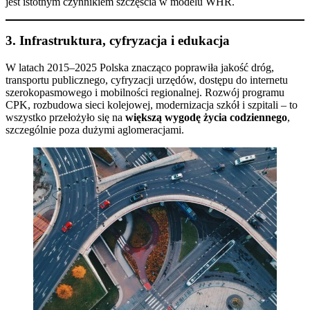
jest istotnym czynnikiem szczęścia w modelu WHR.
3.
Infrastruktura, cyfryzacja i edukacja
W latach 2015–2025 Polska znacząco poprawiła jakość dróg,
transportu publicznego, cyfryzacji urzędów, dostępu do internetu
szerokopasmowego i mobilności regionalnej. Rozwój programu
CPK, rozbudowa sieci kolejowej, modernizacja szkół i szpitali – to
wszystko przełożyło się na
większą wygodę życia codziennego
,
szczególnie poza dużymi aglomeracjami.