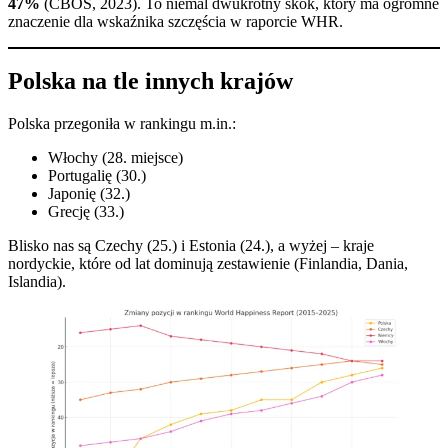
47%
(CBOS, 2023). To niemal dwukrotny skok, który ma ogromne
znaczenie dla wskaźnika szczęścia w raporcie WHR.
Polska na tle innych krajów
Polska przegoniła w rankingu m.in.:
Włochy (28. miejsce)
Portugalię (30.)
Japonię (32.)
Grecję (33.)
Blisko nas są Czechy (25.) i Estonia (24.), a wyżej – kraje
nordyckie, które od lat dominują zestawienie (Finlandia, Dania,
Islandia).