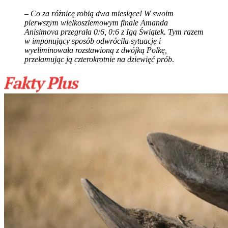
–
Co za różnicę robią dwa miesiące! W swoim
pierwszym wielkoszlemowym finale Amanda
Anisimova przegrała 0:6, 0:6 z Igą Świątek. Tym razem
w imponujący sposób odwróciła sytuację i
wyeliminowała rozstawioną z dwójką Polkę,
przełamując ją czterokrotnie na dziewięć prób
.