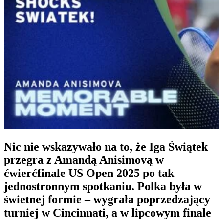
Nic nie wskazywało na to, że
Iga Świątek
przegra z Amandą Anisimovą
w
ćwierćfinale
US Open 2025
po tak
jednostronnym spotkaniu. Polka była w
świetnej formie – wygrała poprzedzający
turniej w Cincinnati, a w lipcowym
finale