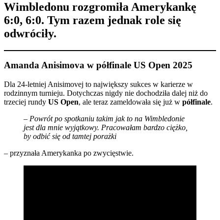
Wimbledonu
rozgromiła Amerykankę
6:0, 6:0. Tym razem jednak role się
odwróciły.
Amanda Anisimova w półfinale US Open 2025
Dla 24-letniej Anisimovej to największy sukces w karierze w
rodzinnym turnieju. Dotychczas nigdy nie dochodziła dalej niż do
trzeciej rundy
US Open
, ale teraz zameldowała się już w
półfinale
.
–
Powrót po spotkaniu takim jak to na Wimbledonie
jest dla mnie wyjątkowy. Pracowałam bardzo ciężko,
by odbić się od tamtej porażki
– przyznała Amerykanka po zwycięstwie.