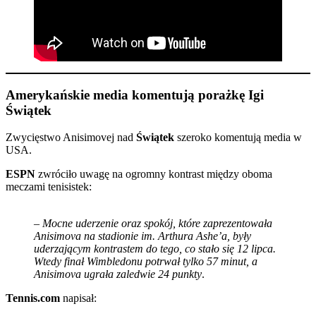
Amerykańskie media komentują porażkę Igi
Świątek
Zwycięstwo Anisimovej nad
Świątek
szeroko komentują media w
USA.
ESPN
zwróciło uwagę na ogromny kontrast między oboma
meczami tenisistek:
–
Mocne uderzenie oraz spokój, które zaprezentowała
Anisimova na stadionie im. Arthura Ashe’a, były
uderzającym kontrastem do tego, co stało się 12 lipca.
Wtedy finał Wimbledonu potrwał tylko 57 minut, a
Anisimova ugrała zaledwie 24 punkty
.
Tennis.com
napisał: