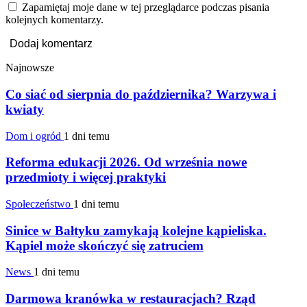
Zapamiętaj moje dane w tej przeglądarce podczas pisania
kolejnych komentarzy.
Najnowsze
Co siać od sierpnia do października? Warzywa i
kwiaty
Dom i ogród
1 dni temu
Reforma edukacji 2026. Od września nowe
przedmioty i więcej praktyki
Społeczeństwo
1 dni temu
Sinice w Bałtyku zamykają kolejne kąpieliska.
Kąpiel może skończyć się zatruciem
News
1 dni temu
Darmowa kranówka w restauracjach? Rząd