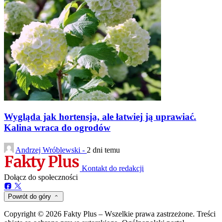
Wygląda jak hortensja, ale łatwiej ją uprawiać.
Kalina wraca do ogrodów
Andrzej Wróblewski -
2 dni temu
Kontakt do redakcji
Dołącz do społeczności
Powrót do góry
Copyright © 2026 Fakty Plus – Wszelkie prawa zastrzeżone. Treści