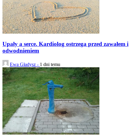
Upały a serce. Kardiolog ostrzega przed zawałem i
odwodnieniem
Ewa Gładysz -
1 dni temu