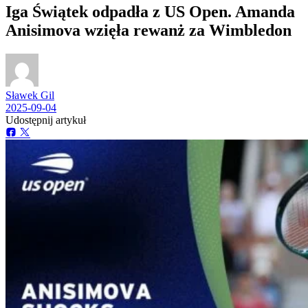
Iga Świątek odpadła z US Open. Amanda
Anisimova wzięła rewanż za Wimbledon
Sławek Gil
2025-09-04
Udostępnij artykuł