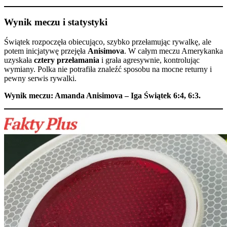
Wynik meczu i statystyki
Świątek rozpoczęła obiecująco, szybko przełamując rywalkę, ale
potem inicjatywę przejęła
Anisimova
. W całym meczu Amerykanka
uzyskała
cztery przełamania
i grała agresywnie, kontrolując
wymiany. Polka nie potrafiła znaleźć sposobu na mocne returny i
pewny serwis rywalki.
Wynik meczu: Amanda Anisimova – Iga Świątek 6:4, 6:3.