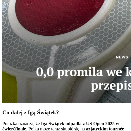
Co dalej z Igą Świątek?
Porażka oznacza, że
Iga Świątek odpadła z US Open 2025 w
ćwierćfinale
. Polka może teraz skupić się na
azjatyckim tournée