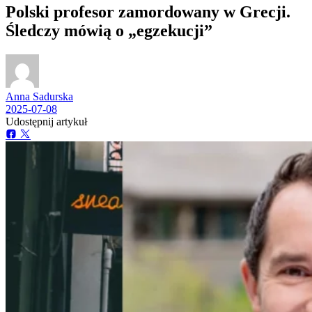
Polski profesor zamordowany w Grecji.
Śledczy mówią o „egzekucji”
Anna Sadurska
2025-07-08
Udostępnij artykuł