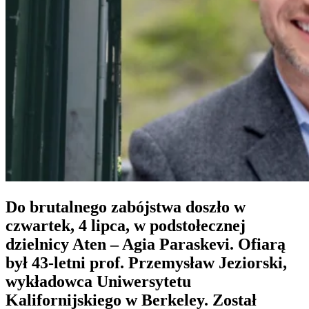
Do brutalnego zabójstwa doszło w
czwartek, 4 lipca, w podstołecznej
dzielnicy Aten –
Agia Paraskevi
. Ofiarą
był 43‑letni
prof. Przemysław Jeziorski
,
wykładowca Uniwersytetu
Kalifornijskiego w Berkeley. Został