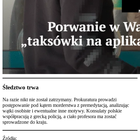
Śledztwo trwa
Na razie nikt nie został zatrzymany. Prokuratura prowadzi
postępowanie pod kątem morderstwa z premedytacją, analizując
wątki osobiste i ewentualne inne motywy. Konsulaty polskie
współpracują z grecką policją, a ciało profesora ma zostać
sprowadzone do kraju.
Źródła: