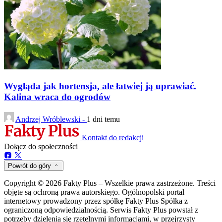
Wygląda jak hortensja, ale łatwiej ją uprawiać.
Kalina wraca do ogrodów
Andrzej Wróblewski -
1 dni temu
Kontakt do redakcji
Dołącz do społeczności
Powrót do góry
Copyright © 2026 Fakty Plus – Wszelkie prawa zastrzeżone. Treści
objęte są ochroną prawa autorskiego. Ogólnopolski portal
internetowy prowadzony przez spółkę Fakty Plus Spółka z
ograniczoną odpowiedzialnością. Serwis Fakty Plus powstał z
potrzeby dzielenia się rzetelnymi informacjami, w przejrzysty