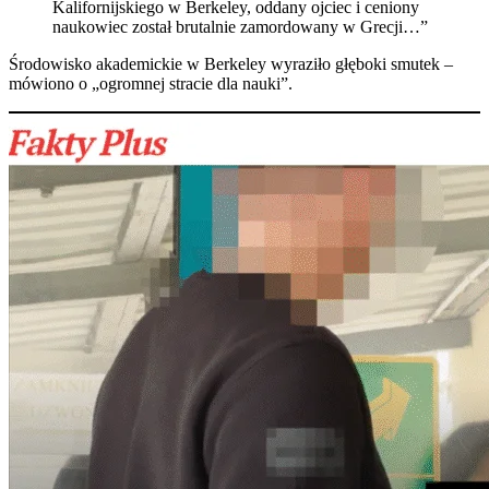
Kalifornijskiego w Berkeley, oddany ojciec i ceniony
naukowiec został brutalnie zamordowany w Grecji…”
Środowisko akademickie w Berkeley wyraziło głęboki smutek –
mówiono o „ogromnej stracie dla nauki”.