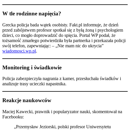
W tle rodzinne napięcia?
Grecka policja bada wątek osobisty. Fakt.pl informuje, że dzień
przed zabójstwem profesor spotkał się z byłą żoną i psychologiem
dzieci, co mogło doprowadzić do spięcia. Portal WP podał, że
tożsamość zmarłego potwierdziła była partnerka i przekazała policji
swój telefon, zapewniając: – „Nie mam nic do ukrycia”
wiadomosci.wp.pl
.
Monitoring i świadkowie
Policja zabezpieczyła nagrania z kamer, przesłuchała świadków i
analizuje trasy ucieczki napastnika.
Reakcje naukowców
Maciej Kawecki, prawnik i popularyzator nauki, skomentował na
Facebooku:
„Przemysław Jeziorski, polski profesor Uniwersytetu