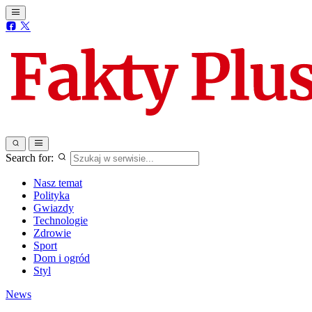
Search for:
Nasz temat
Polityka
Gwiazdy
Technologie
Zdrowie
Sport
Dom i ogród
Styl
News