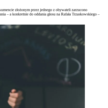
kumencie złożonym przez jednego z obywateli zarzucono
ania – a konkretnie do oddania głosu na Rafała Trzaskowskiego –