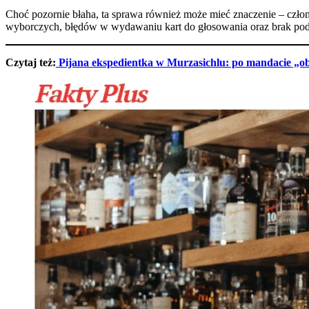
Choć pozornie błaha, ta sprawa również może mieć znaczenie – czło
wyborczych, błędów w wydawaniu kart do głosowania oraz brak pod
Czytaj też:
Pijana ekspedientka w Murzasichlu: po mandacie „obr