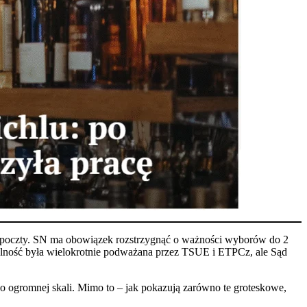
 poczty. SN ma obowiązek rozstrzygnąć o ważności wyborów do 2
legalność była wielokrotnie podważana przez TSUE i ETPCz, ale Sąd
 ogromnej skali. Mimo to – jak pokazują zarówno te groteskowe,