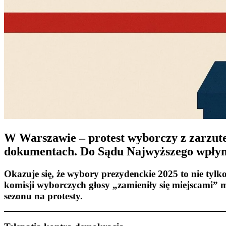
W Warszawie – protest wyborczy z zarzut
dokumentach. Do Sądu Najwyższego wpłynęł
Okazuje się, że wybory prezydenckie 2025 to nie tylk
komisji wyborczych głosy „zamieniły się miejscami” 
sezonu na protesty.