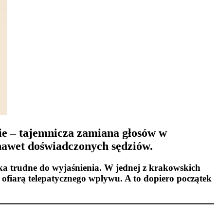
e – tajemnicza zamiana głosów w
nawet doświadczonych sędziów.
ska trudne do wyjaśnienia. W jednej z krakowskich
 ofiarą telepatycznego wpływu. A to dopiero początek