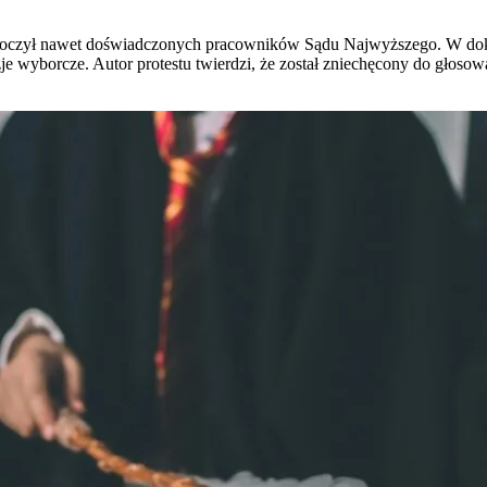
zaskoczył nawet doświadczonych pracowników Sądu Najwyższego. W do
je wyborcze. Autor protestu twierdzi, że został zniechęcony do głosow