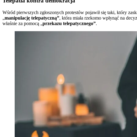
Telepatia kontra demokracja
Wśród pierwszych zgłoszonych protestów pojawił się taki, który 
„
manipulację telepatyczną”
, która miała rzekomo wpłynąć na decyz
właśnie za pomocą „
przekazu telepatycznego”
.