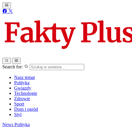
Search for:
Nasz temat
Polityka
Gwiazdy
Technologie
Zdrowie
Sport
Dom i ogród
Styl
News
Polityka