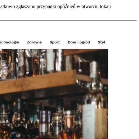
datkowo zgłaszano przypadki opóźnień w otwarciu lokali