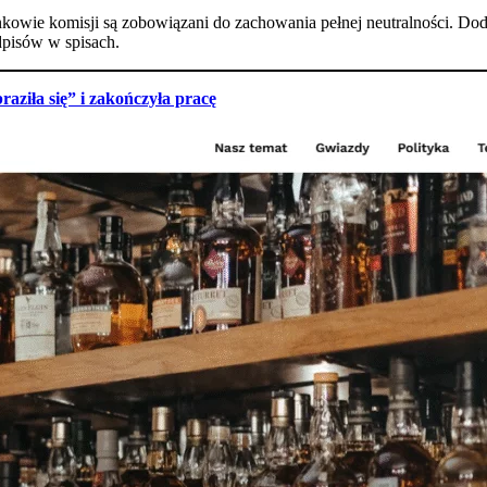
nkowie komisji są zobowiązani do zachowania pełnej neutralności. Do
pisów w spisach.
aziła się” i zakończyła pracę