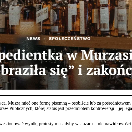
ca. Muszą mieć one formę pisemną – osobiście lub za pośrednictwem
Spraw Publicznych, której status jest przedmiotem kontrowersji – jej 
estionować wynik, protesty musiałyby wskazać na nieprawidłowości o