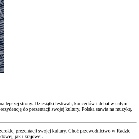
jlepszej strony. Dziesiątki festiwali, koncertów i debat w całym
rezydencję do prezentacji swojej kultury, Polska stawia na muzykę,
zerokiej prezentacji swojej kultury. Choć przewodnictwo w Radzie
owej, jak i krajowej.