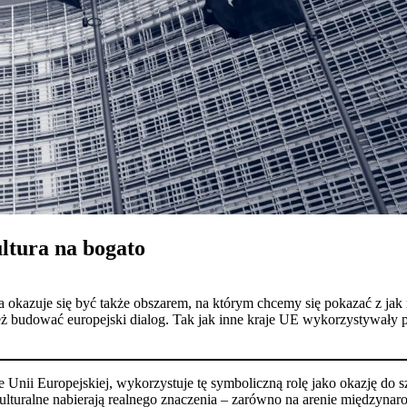
ltura na bogato
 okazuje się być także obszarem, na którym chcemy się pokazać z jak na
też budować europejski dialog. Tak jak inne kraje UE wykorzystywały p
Unii Europejskiej, wykorzystuje tę symboliczną rolę jako okazję do s
turalne nabierają realnego znaczenia – zarówno na arenie międzynarod