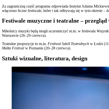
Za zagraniczną część programu odpowiada Instytut Adama Mickiewi
włączono liczne festiwale, które i tak odbywają się w tym okresie 
Festiwale muzyczne i teatralne – przeglą
Miłośnicy muzyki będą mogli uczestniczyć m.in. w festiwalu
Wszystk
Warszawie (26–29 czerwca).
Teatralne propozycje to m.in.
Festiwal Szkół Teatralnych
w Łodzi (11
Malta Festival
w Poznaniu (20–28 czerwca).
Sztuki wizualne, literatura, design