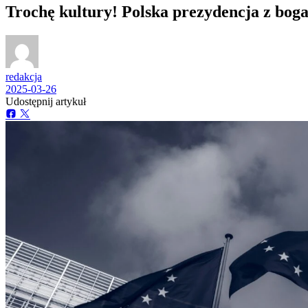
Trochę kultury! Polska prezydencja z bo
redakcja
2025-03-26
Udostępnij artykuł