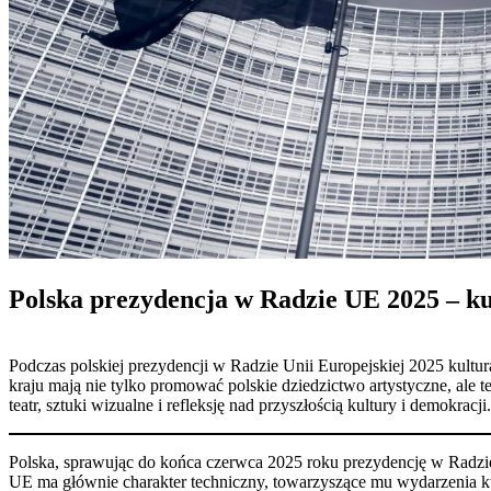
Polska prezydencja w Radzie UE 2025 – ku
Podczas polskiej prezydencji w Radzie Unii Europejskiej 2025 kultura
kraju mają nie tylko promować polskie dziedzictwo artystyczne, ale 
teatr, sztuki wizualne i refleksję nad przyszłością kultury i demokracji.
Polska, sprawując do końca czerwca 2025 roku prezydencję w Radzie 
UE ma głównie charakter techniczny, towarzyszące mu wydarzenia kul