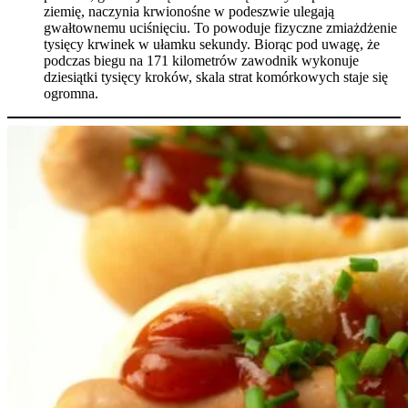
ziemię, naczynia krwionośne w podeszwie ulegają
gwałtownemu uciśnięciu. To powoduje fizyczne zmiażdżenie
tysięcy krwinek w ułamku sekundy. Biorąc pod uwagę, że
podczas biegu na 171 kilometrów zawodnik wykonuje
dziesiątki tysięcy kroków, skala strat komórkowych staje się
ogromna.