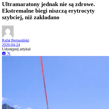
Ultramaratony jednak nie są zdrowe.
Ekstremalne biegi niszczą erytrocyty
szybciej, niż zakładano
Rafał Bernasiński
2026-04-24
Udostępnij artykuł