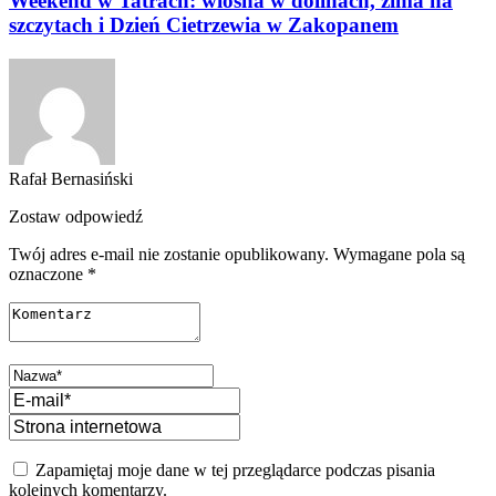
Weekend w Tatrach: wiosna w dolinach, zima na
szczytach i Dzień Cietrzewia w Zakopanem
Rafał Bernasiński
Zostaw odpowiedź
Twój adres e-mail nie zostanie opublikowany.
Wymagane pola są
oznaczone
*
Zapamiętaj moje dane w tej przeglądarce podczas pisania
kolejnych komentarzy.