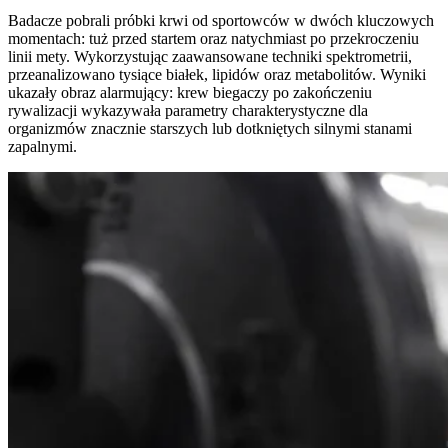
Badacze pobrali próbki krwi od sportowców w dwóch kluczowych
momentach: tuż przed startem oraz natychmiast po przekroczeniu
linii mety. Wykorzystując zaawansowane techniki spektrometrii,
przeanalizowano tysiące białek, lipidów oraz metabolitów. Wyniki
ukazały obraz alarmujący: krew biegaczy po zakończeniu
rywalizacji wykazywała parametry charakterystyczne dla
organizmów znacznie starszych lub dotkniętych silnymi stanami
zapalnymi.