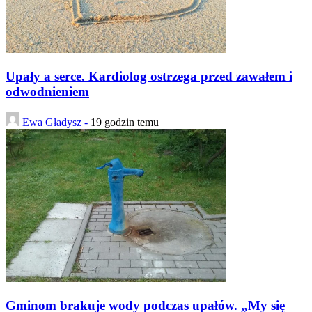
Upały a serce. Kardiolog ostrzega przed zawałem i
odwodnieniem
Ewa Gładysz -
19 godzin temu
Gminom brakuje wody podczas upałów. „My się