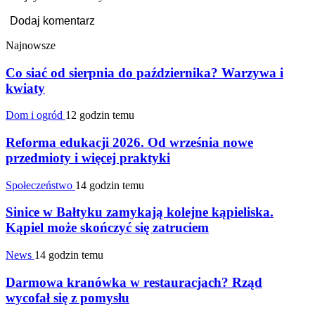
Najnowsze
Co siać od sierpnia do października? Warzywa i
kwiaty
Dom i ogród
12 godzin temu
Reforma edukacji 2026. Od września nowe
przedmioty i więcej praktyki
Społeczeństwo
14 godzin temu
Sinice w Bałtyku zamykają kolejne kąpieliska.
Kąpiel może skończyć się zatruciem
News
14 godzin temu
Darmowa kranówka w restauracjach? Rząd
wycofał się z pomysłu