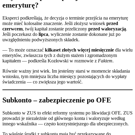
emeryturę?
Eksperci podkreślają, że decyzja o terminie przejścia na emeryturę
może mieć kolosalne znaczenie. Jeśli złożysz wniosek
przed
czerwcem
, twój kapitał zostanie przeliczony
przed waloryzacją
.
Jeśli poczekasz do
lipca
, wyliczenie zostanie dokonane już po
uwzględnieniu podwyższonych składek.
— To może oznaczać
kilkaset złotych więcej miesięcznie
dla wielu
emerytów, zwłaszcza tych z dużym stażem i zgromadzonym
kapitałem — podkreśla Kozłowski w rozmowie z
Faktem
.
Równie ważny jest wiek. Im jesteśmy starsi w momencie składania
wniosku, tym mniejsza liczba miesięcy pozostających do wypłaty
świadczenia — co zwiększa jego wartość.
Subkonto – zabezpieczenie po OFE
Subkonto w ZUS to efekt reformy systemu po likwidacji OFE. ZUS
prowadzi je niezależnie od głównego konta i waloryzuje według
innego wskaźnika — często korzystniejszego dla ubezpieczonych.
To właśnie środki z subkonta mają być przekazywane do