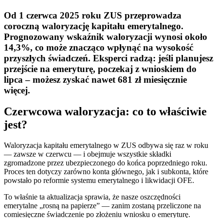
Od 1 czerwca 2025 roku ZUS przeprowadza
coroczną waloryzację kapitału emerytalnego.
Prognozowany wskaźnik waloryzacji wynosi około
14,3%, co może znacząco wpłynąć na wysokość
przyszłych świadczeń. Eksperci radzą: jeśli planujesz
przejście na emeryturę, poczekaj z wnioskiem do
lipca – możesz zyskać nawet 681 zł miesięcznie
więcej.
Czerwcowa waloryzacja: co to właściwie
jest?
Waloryzacja kapitału emerytalnego w ZUS odbywa się raz w roku
— zawsze w czerwcu — i obejmuje wszystkie składki
zgromadzone przez ubezpieczonego do końca poprzedniego roku.
Proces ten dotyczy zarówno konta głównego, jak i subkonta, które
powstało po reformie systemu emerytalnego i likwidacji OFE.
To właśnie ta aktualizacja sprawia, że nasze oszczędności
emerytalne „rosną na papierze” — zanim zostaną przeliczone na
comiesięczne świadczenie po złożeniu wniosku o emeryturę.