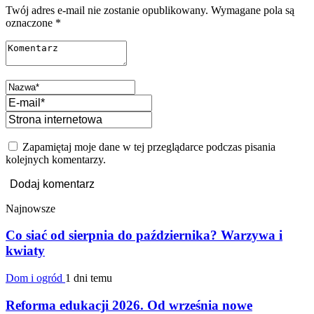
Twój adres e-mail nie zostanie opublikowany.
Wymagane pola są
oznaczone
*
Zapamiętaj moje dane w tej przeglądarce podczas pisania
kolejnych komentarzy.
Najnowsze
Co siać od sierpnia do października? Warzywa i
kwiaty
Dom i ogród
1 dni temu
Reforma edukacji 2026. Od września nowe