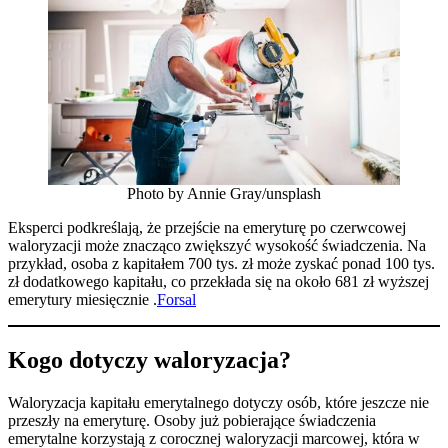
Photo by Annie Gray/unsplash
Eksperci podkreślają, że przejście na emeryturę po czerwcowej
waloryzacji może znacząco zwiększyć wysokość świadczenia. Na
przykład, osoba z kapitałem 700 tys. zł może zyskać ponad 100 tys.
zł dodatkowego kapitału, co przekłada się na około 681 zł wyższej
emerytury miesięcznie .
Forsal
Kogo dotyczy waloryzacja?
Waloryzacja kapitału emerytalnego dotyczy osób, które jeszcze nie
przeszły na emeryturę. Osoby już pobierające świadczenia
emerytalne korzystają z corocznej waloryzacji marcowej, która w