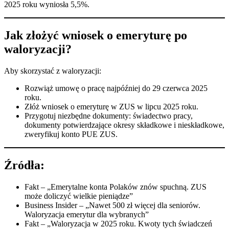
2025 roku wyniosła 5,5%.
Jak złożyć wniosek o emeryturę po
waloryzacji?
Aby skorzystać z waloryzacji:
Rozwiąż umowę o pracę najpóźniej do 29 czerwca 2025
roku.
Złóż wniosek o emeryturę w ZUS w lipcu 2025 roku.
Przygotuj niezbędne dokumenty: świadectwo pracy,
dokumenty potwierdzające okresy składkowe i nieskładkowe,
zweryfikuj konto PUE ZUS.
Źródła:
Fakt – „Emerytalne konta Polaków znów spuchną. ZUS
może doliczyć wielkie pieniądze”
Business Insider – „Nawet 500 zł więcej dla seniorów.
Waloryzacja emerytur dla wybranych”
Fakt – „Waloryzacja w 2025 roku. Kwoty tych świadczeń