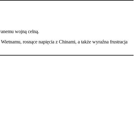
wanemu wojną celną.
 Wietnamu, rosnące napięcia z Chinami, a także wyraźna frustracja