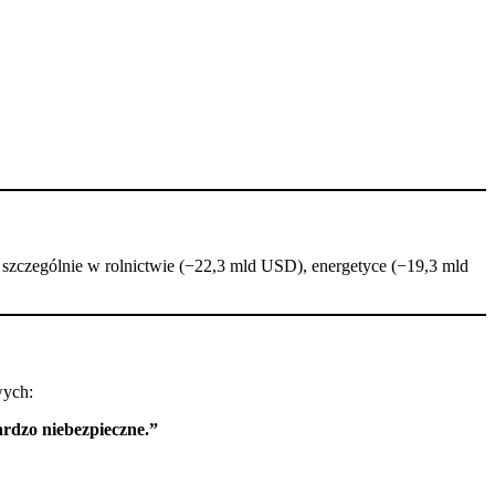
 szczególnie w rolnictwie (−22,3 mld USD), energetyce (−19,3 mld
wych:
rdzo niebezpieczne.”