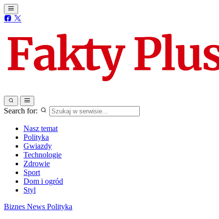
Search for:
Nasz temat
Polityka
Gwiazdy
Technologie
Zdrowie
Sport
Dom i ogród
Styl
Biznes
News
Polityka