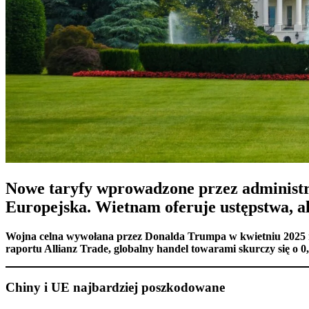
Nowe taryfy wprowadzone przez administra
Europejska. Wietnam oferuje ustępstwa, a
Wojna celna wywołana przez Donalda Trumpa w kwietniu 2025 r
raportu Allianz Trade, globalny handel towarami skurczy się o 
Chiny i UE najbardziej poszkodowane