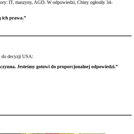
ory: IT, maszyny, AGD. W odpowiedzi, Chiny ogłosiły 34-
ą ich prawa.”
ę do decyzji USA:
zczynna. Jesteśmy gotowi do proporcjonalnej odpowiedzi.”