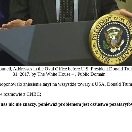
Council, Addresses in the Oval Office before U.S. President Donald T
31, 2017, by The White House – , Public Domain
oponowało zniesienie taryf na wszystkie towary z USA. Donald Trump 
ą w rozmowie z CNBC:
 nas nic nie znaczy, ponieważ problemem jest oszustwo pozataryfo