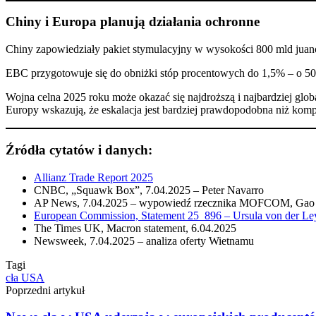
Chiny i Europa planują działania ochronne
Chiny zapowiedziały pakiet stymulacyjny w wysokości 800 mld jua
EBC przygotowuje się do obniżki stóp procentowych do 1,5% – o 50
Wojna celna 2025 roku może okazać się najdroższą i najbardziej glob
Europy wskazują, że eskalacja jest bardziej prawdopodobna niż kom
Źródła cytatów i danych:
Allianz Trade Report 2025
CNBC, „Squawk Box”, 7.04.2025 – Peter Navarro
AP News, 7.04.2025 – wypowiedź rzecznika MOFCOM, Gao
European Commission, Statement 25_896 – Ursula von der Le
The Times UK, Macron statement, 6.04.2025
Newsweek, 7.04.2025 – analiza oferty Wietnamu
Tagi
cła
USA
Poprzedni artykuł