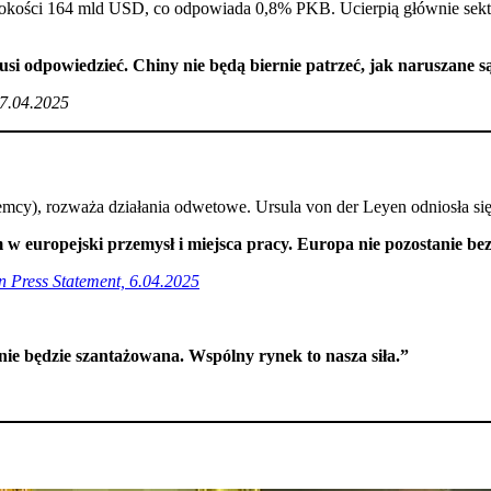
okości 164 mld USD, co odpowiada 0,8% PKB. Ucierpią głównie sekt
usi odpowiedzieć. Chiny nie będą biernie patrzeć, jak naruszane s
7.04.2025
mcy), rozważa działania odwetowe. Ursula von der Leyen odniosła si
 w europejski przemysł i miejsca pracy. Europa nie pozostanie be
 Press Statement, 6.04.2025
e będzie szantażowana. Wspólny rynek to nasza siła.”