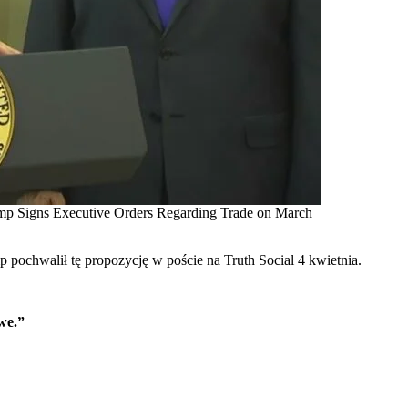
rump Signs Executive Orders Regarding Trade on March
pochwalił tę propozycję w poście na Truth Social 4 kwietnia.
we.”