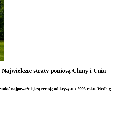
Największe straty poniosą Chiny i Unia
ołać najpoważniejszą recesję od kryzysu z 2008 roku. Według