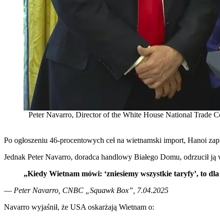
Peter Navarro, Director of the White House National Trade 
Po ogłoszeniu 46-procentowych ceł na wietnamski import, Hanoi zapr
Jednak Peter Navarro, doradca handlowy Białego Domu, odrzucił j
„Kiedy Wietnam mówi: ‘zniesiemy wszystkie taryfy’, to dla
—
Peter Navarro,
CNBC „Squawk Box”, 7.04.2025
Navarro wyjaśnił, że USA oskarżają Wietnam o: