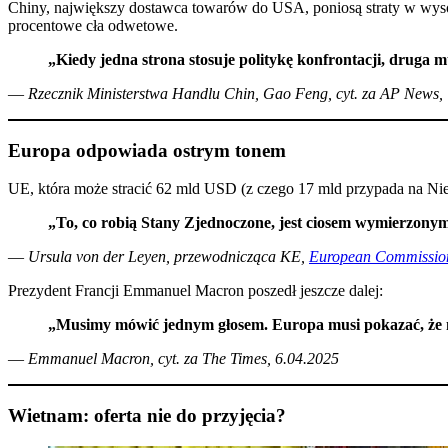
Chiny, największy dostawca towarów do USA, poniosą straty w wys
procentowe cła odwetowe.
„Kiedy jedna strona stosuje politykę konfrontacji, druga m
—
Rzecznik Ministerstwa Handlu Chin, Gao Feng, cyt. za
AP News, 
Europa odpowiada ostrym tonem
UE, która może stracić 62 mld USD (z czego 17 mld przypada na Nie
„To, co robią Stany Zjednoczone, jest ciosem wymierzonym
—
Ursula von der Leyen, przewodnicząca KE,
European Commission
Prezydent Francji Emmanuel Macron poszedł jeszcze dalej:
„Musimy mówić jednym głosem. Europa musi pokazać, że ni
—
Emmanuel Macron, cyt. za
The Times, 6.04.2025
Wietnam: oferta nie do przyjęcia?