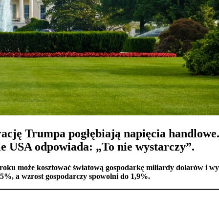
cję Trumpa pogłębiają napięcia handlowe. 
le USA odpowiada: „To nie wystarczy”.
oku może kosztować światową gospodarkę miliardy dolarów i wyw
0,5%, a wzrost gospodarczy spowolni do 1,9%.