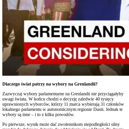
Dlaczego świat patrzy na wybory na Grenlandii?
Zazwyczaj wybory parlamentarne na Grenlandii nie przyciągałyby
uwagi świata. W końcu chodzi o decyzję zaledwie 40 tysięcy
uprawnionych wyborców, którzy 11 marca wybierają 31 członków
lokalnego parlamentu w autonomicznym regionie Danii. Jednak te
wybory są inne – i to z kilku powodów.
Po pierwsze, wynik może dać zwolennikom niepodległości silny