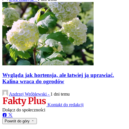
Wygląda jak hortensja, ale łatwiej ją uprawiać.
Kalina wraca do ogrodów
Andrzej Wróblewski -
1 dni temu
Kontakt do redakcji
Dołącz do społeczności
Powrót do góry