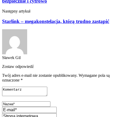
bezpiecznie i cyfrowo
Następny artykuł
Starlink – megakonstelacja, którą trudno zastąpić
Sławek Gil
Zostaw odpowiedź
Twój adres e-mail nie zostanie opublikowany.
Wymagane pola są
oznaczone
*