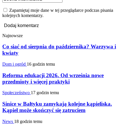
Zapamiętaj moje dane w tej przeglądarce podczas pisania
kolejnych komentarzy.
Najnowsze
Co siać od sierpnia do października? Warzywa i
kwiaty
Dom i ogród
16 godzin temu
Reforma edukacji 2026. Od września nowe
przedmioty i więcej praktyki
Społeczeństwo
17 godzin temu
Sinice w Bałtyku zamykają kolejne kąpieliska.
Kąpiel może skończyć się zatruciem
News
18 godzin temu