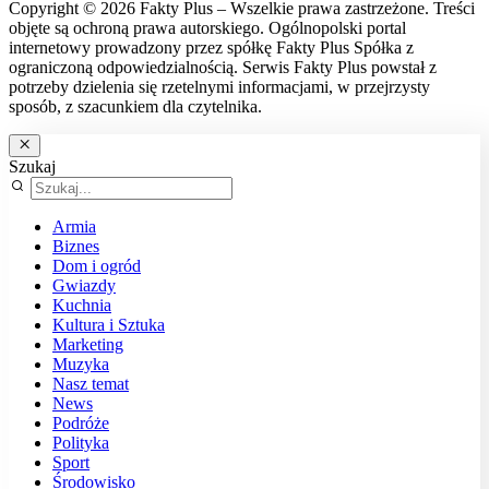
Copyright © 2026 Fakty Plus – Wszelkie prawa zastrzeżone. Treści
objęte są ochroną prawa autorskiego. Ogólnopolski portal
internetowy prowadzony przez spółkę Fakty Plus Spółka z
ograniczoną odpowiedzialnością. Serwis Fakty Plus powstał z
potrzeby dzielenia się rzetelnymi informacjami, w przejrzysty
sposób, z szacunkiem dla czytelnika.
Szukaj
Armia
Biznes
Dom i ogród
Gwiazdy
Kuchnia
Kultura i Sztuka
Marketing
Muzyka
Nasz temat
News
Podróże
Polityka
Sport
Środowisko