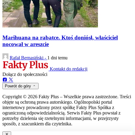
Marihuana na rabatce. Ktoś doniósł, właściciel
nocował w areszcie
Rafał Bernasiński -
1 dni temu
Kontakt do redakcji
Dołącz do społeczności
Powrót do góry
Copyright © 2026 Fakty Plus – Wszelkie prawa zastrzeżone. Treści
objęte są ochroną prawa autorskiego. Ogólnopolski portal
internetowy prowadzony przez spółkę Fakty Plus Spółka z
ograniczoną odpowiedzialnością. Serwis Fakty Plus powstał z
potrzeby dzielenia się rzetelnymi informacjami, w przejrzysty
sposób, z szacunkiem dla czytelnika.