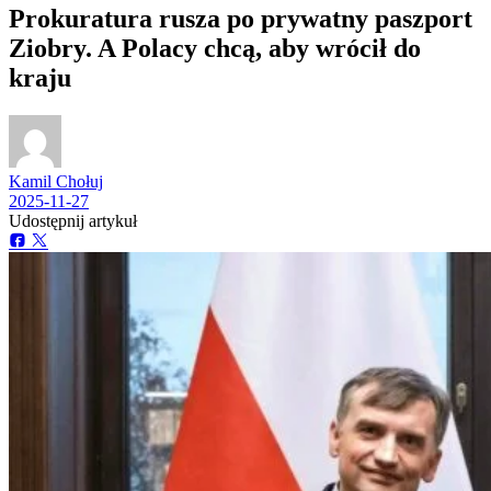
Prokuratura rusza po prywatny paszport
Ziobry. A Polacy chcą, aby wrócił do
kraju
Kamil Chołuj
2025-11-27
Udostępnij artykuł