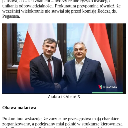
państwa, co – ich zdaniem – tworzy realne ryzyko trwałego
unikania odpowiedzialności. Prokuratura przypomina również, że
wcześniej wielokrotnie nie stawiał się przed komisją śledczą ds.
Pegasusa.
Ziobro i Orban/ X
Obawa matactwa
Prokuratura wskazuje, że zarzucane przestępstwa mają charakter
zorganizowany, a podejrzany miał pełnić w strukturze kierowniczą