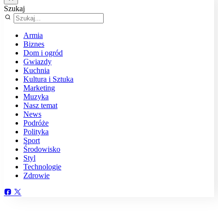
Szukaj
Armia
Biznes
Dom i ogród
Gwiazdy
Kuchnia
Kultura i Sztuka
Marketing
Muzyka
Nasz temat
News
Podróże
Polityka
Sport
Środowisko
Styl
Technologie
Zdrowie