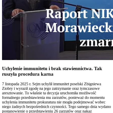
Uchylenie immunitetu i brak stawiennictwa. Tak
ruszyła procedura karna
7 listopada 2025 r. Sejm uchylił immunitet poselski Zbigniewa
Ziobry i wyraził zgodę na jego zatrzymanie oraz tymczasowe
aresztowanie. To właśnie ta decyzja uruchomiła możliwość
formalnego przedstawienia mu zarzutów, ponieważ do momentu
uchylenia immunitetu prokuratura nie mogła podejmować wobec
niego żadnych bezpośrednich czynności. Tego samego dnia wydano
postanowienie o przedstawieniu 26 zarzutów oraz nakaz