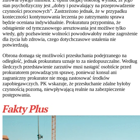
stan psychofizyczny jest „dobry i pozwalający na przeprowadzenie
czynności procesowych”. Zastrzeżono jednak, że w przypadku
konieczności kontynuowania leczenia po zatrzymaniu sprawa
będzie oceniana indywidualnie. Prokuratura przypomina, że
odstąpienie od tymczasowego aresztowania jest możliwe tylko
wtedy, gdy pozbawienie wolności powodowałoby realne zagrożenie
dla życia lub zdrowia, czego dotychczasowe ustalenia nie
potwierdzają.
Obrona domaga się możliwości przesłuchania podejrzanego na
odległość, jednak prokuratura uznaje to za niedopuszczalne. Według
śledczych przedstawienie zarzutów musi nastąpić osobiście przed
prokuratorem prowadzącym sprawę, ponieważ konsul ani
zagraniczny prokurator nie mogą zastosować środków
zapobiegawczych. PK wskazuje, że przesłuchanie zdalne byłoby
czynnością pozorną, niewpływającą realnie na zabezpieczenie
postępowania.