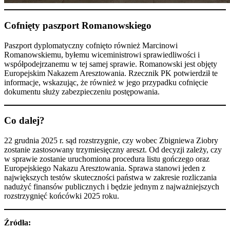
Cofnięty paszport Romanowskiego
Paszport dyplomatyczny cofnięto również Marcinowi
Romanowskiemu, byłemu wiceministrowi sprawiedliwości i
współpodejrzanemu w tej samej sprawie. Romanowski jest objęty
Europejskim Nakazem Aresztowania. Rzecznik PK potwierdził te
informacje, wskazując, że również w jego przypadku cofnięcie
dokumentu służy zabezpieczeniu postępowania.
Co dalej?
22 grudnia 2025 r. sąd rozstrzygnie, czy wobec Zbigniewa Ziobry
zostanie zastosowany trzymiesięczny areszt. Od decyzji zależy, czy
w sprawie zostanie uruchomiona procedura listu gończego oraz
Europejskiego Nakazu Aresztowania. Sprawa stanowi jeden z
największych testów skuteczności państwa w zakresie rozliczania
nadużyć finansów publicznych i będzie jednym z najważniejszych
rozstrzygnięć końcówki 2025 roku.
Źródła: