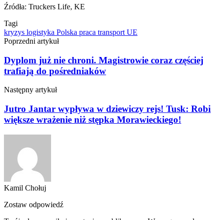
Źródła: Truckers Life, KE
Tagi
kryzys
logistyka
Polska
praca
transport
UE
Poprzedni artykuł
Dyplom już nie chroni. Magistrowie coraz częściej
trafiają do pośredniaków
Następny artykuł
Jutro Jantar wypływa w dziewiczy rejs! Tusk: Robi
większe wrażenie niż stępka Morawieckiego!
Kamil Chołuj
Zostaw odpowiedź