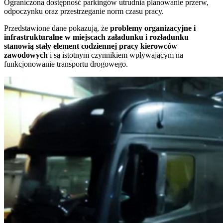
Ograniczona dostępność parkingów utrudnia planowanie przerw,
odpoczynku oraz przestrzeganie norm czasu pracy.
Przedstawione dane pokazują, że
problemy organizacyjne i
infrastrukturalne w miejscach załadunku i rozładunku
stanowią stały element codziennej pracy kierowców
zawodowych
i są istotnym czynnikiem wpływającym na
funkcjonowanie transportu drogowego.