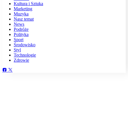
Kultura i Sztuka
Marketing
Muzyka
Nasz temat
News
Podróże
Polityka
Sport
Środowisko
Styl
Technologie
Zdrowie