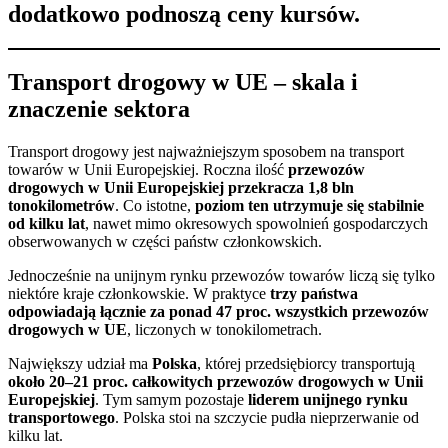
dodatkowo podnoszą ceny kursów.
Transport drogowy w UE – skala i
znaczenie sektora
Transport drogowy jest najważniejszym sposobem na transport
towarów w Unii Europejskiej. Roczna ilość
przewozów
drogowych w Unii Europejskiej przekracza 1,8 bln
tonokilometrów
. Co istotne,
poziom ten utrzymuje się stabilnie
od kilku lat
, nawet mimo okresowych spowolnień gospodarczych
obserwowanych w części państw członkowskich.
Jednocześnie na unijnym rynku przewozów towarów liczą się tylko
niektóre kraje członkowskie. W praktyce
trzy państwa
odpowiadają łącznie za ponad 47 proc. wszystkich przewozów
drogowych w UE
, liczonych w tonokilometrach.
Największy udział ma
Polska
, której przedsiębiorcy transportują
około 20–21 proc. całkowitych przewozów drogowych w Unii
Europejskiej
. Tym samym pozostaje
liderem unijnego rynku
transportowego
. Polska stoi na szczycie pudła nieprzerwanie od
kilku lat.