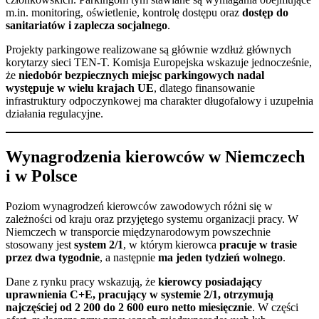
m.in. monitoring, oświetlenie, kontrolę dostępu oraz
dostęp do
sanitariatów i zaplecza socjalnego
.
Projekty parkingowe realizowane są głównie wzdłuż głównych
korytarzy sieci TEN-T. Komisja Europejska wskazuje jednocześnie,
że
niedobór bezpiecznych miejsc parkingowych nadal
występuje w wielu krajach UE
, dlatego finansowanie
infrastruktury odpoczynkowej ma charakter długofalowy i uzupełnia
działania regulacyjne.
Wynagrodzenia kierowców w Niemczech
i w Polsce
Poziom wynagrodzeń kierowców zawodowych różni się w
zależności od kraju oraz przyjętego systemu organizacji pracy. W
Niemczech w transporcie międzynarodowym powszechnie
stosowany jest
system 2/1
, w którym kierowca
pracuje w trasie
przez dwa tygodnie
, a następnie
ma jeden tydzień wolnego
.
Dane z rynku pracy wskazują, że
kierowcy posiadający
uprawnienia C+E, pracujący w systemie 2/1, otrzymują
najczęściej od 2 200 do 2 600 euro netto miesięcznie
. W części