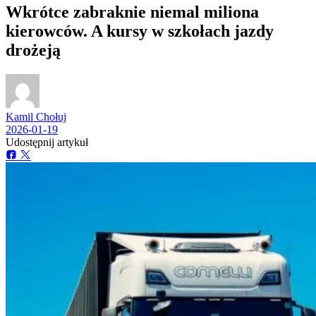
Wkrótce zabraknie niemal miliona
kierowców. A kursy w szkołach jazdy
drożeją
Kamil Chołuj
2026-01-19
Udostępnij artykuł