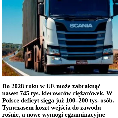
Do 2028 roku w UE może zabraknąć
nawet 745 tys. kierowców ciężarówek. W
Polsce deficyt sięga już 100–200 tys. osób.
Tymczasem koszt wejścia do zawodu
rośnie, a nowe wymogi egzaminacyjne