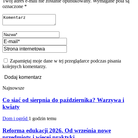
Twój adres e-mail nie zostanie opublikowany.
Wymagane pola są
oznaczone
*
Zapamiętaj moje dane w tej przeglądarce podczas pisania
kolejnych komentarzy.
Najnowsze
Co siać od sierpnia do października? Warzywa i
kwiaty
Dom i ogród
1 godzin temu
Reforma edukacji 2026. Od września nowe
przedmioty i więcej praktyki