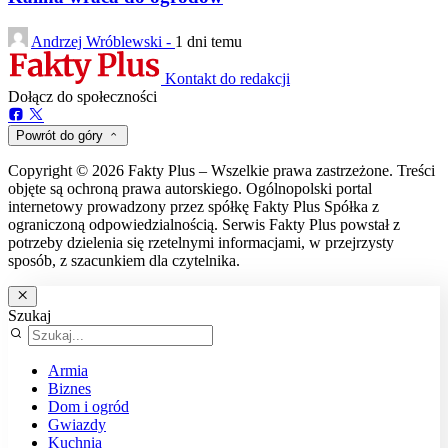
Andrzej Wróblewski -
1 dni temu
Kontakt do redakcji
Dołącz do społeczności
Powrót do góry
Copyright © 2026 Fakty Plus – Wszelkie prawa zastrzeżone. Treści
objęte są ochroną prawa autorskiego. Ogólnopolski portal
internetowy prowadzony przez spółkę Fakty Plus Spółka z
ograniczoną odpowiedzialnością. Serwis Fakty Plus powstał z
potrzeby dzielenia się rzetelnymi informacjami, w przejrzysty
sposób, z szacunkiem dla czytelnika.
Szukaj
Armia
Biznes
Dom i ogród
Gwiazdy
Kuchnia