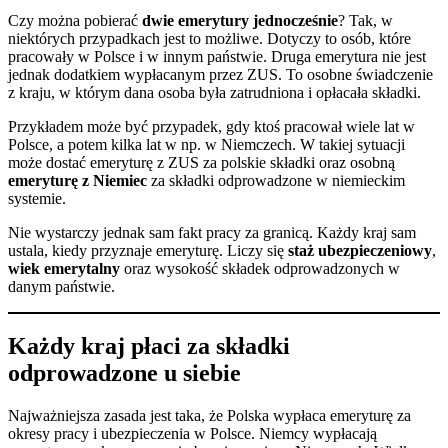
Czy można pobierać
dwie emerytury jednocześnie
? Tak, w
niektórych przypadkach jest to możliwe. Dotyczy to osób, które
pracowały w Polsce i w innym państwie. Druga emerytura nie jest
jednak dodatkiem wypłacanym przez ZUS. To osobne świadczenie
z kraju, w którym dana osoba była zatrudniona i opłacała składki.
Przykładem może być przypadek, gdy ktoś pracował wiele lat w
Polsce, a potem kilka lat w np. w Niemczech. W takiej sytuacji
może dostać emeryturę z ZUS za polskie składki oraz osobną
emeryturę z Niemiec
za składki odprowadzone w niemieckim
systemie.
Nie wystarczy jednak sam fakt pracy za granicą. Każdy kraj sam
ustala, kiedy przyznaje emeryturę. Liczy się
staż ubezpieczeniowy
,
wiek emerytalny
oraz wysokość składek odprowadzonych w
danym państwie.
Każdy kraj płaci za składki
odprowadzone u siebie
Najważniejsza zasada jest taka, że Polska wypłaca emeryturę za
okresy pracy i ubezpieczenia w Polsce. Niemcy wypłacają