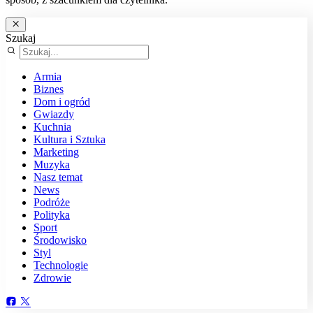
Szukaj
Armia
Biznes
Dom i ogród
Gwiazdy
Kuchnia
Kultura i Sztuka
Marketing
Muzyka
Nasz temat
News
Podróże
Polityka
Sport
Środowisko
Styl
Technologie
Zdrowie