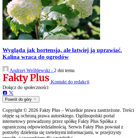
Wygląda jak hortensja, ale łatwiej ją uprawiać.
Kalina wraca do ogrodów
Andrzej Wróblewski -
2 dni temu
Kontakt do redakcji
Dołącz do społeczności
Powrót do góry
Copyright © 2026 Fakty Plus – Wszelkie prawa zastrzeżone. Treści
objęte są ochroną prawa autorskiego. Ogólnopolski portal
internetowy prowadzony przez spółkę Fakty Plus Spółka z
ograniczoną odpowiedzialnością. Serwis Fakty Plus powstał z
potrzeby dzielenia się rzetelnymi informacjami, w przejrzysty
sposób, z szacunkiem dla czytelnika.