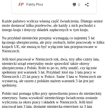
Każde państwo wylicza własną część świadczenia. Dlatego senior
może dostawać kilka przelewów, ale każdy z nich pochodzi z
innego kraju i dotyczy składek zapłaconych w tym kraju.
Na przykład niemieckie przepisy wymagają co najmniej 5 lat
łącznego ubezpieczenia, ale przy osobach, które pracowały w kilku
krajach UE, nie muszą to być wyłącznie lata przepracowane w
Niemczech.
Jeśli ktoś pracował w Niemczech rok, dwa, trzy albo cztery lata,
niemiecki urząd emerytalny może sprawdzić także okresy
ubezpieczenia z Polski. Robi to po to, żeby ustalić, czy łącznie
spełniony jest warunek 5 lat. Przykład: ktoś ma 3 lata pracy w
Niemczech i 25 lat pracy w Polsce. Same 3 lata w Niemczech nie
wystarczą, ale razem z polskim stażem warunek 5 lat jest już
spełniony.
Polski staż pomaga tylko przy sprawdzeniu prawa do niemieckiej
emerytury. Sama wysokość niemieckiego świadczenia zostanie
wyliczona za okres pracy i składek w Niemczech. Jeśli ktoś
pracował tam 3 lata, dostanie niemiecką emeryturę za 3 lata