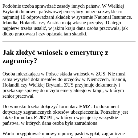
Podobnie trzeba sprawdzać zasady innych państw. W Wielkiej
Brytanii do nowej państwowej emerytury potrzeba zwykle co
najmniej 10 odprowadzani składek w systemie National Insurance.
Irlandia, Holandia czy Austria mają własne przepisy. Dlatego
najpierw trzeba ustalić, w jakim kraju dana osoba pracowała, jak
długo pracowała i czy opłacała tam składki.
Jak złożyć wniosek o emeryturę z
zagranicy?
Osoba mieszkająca w Polsce składa wniosek w ZUS. Nie musi
sama wysyłać dokumentów do urzędów w Niemczech, Irlandii,
Holandii czy Wielkiej Brytanii. ZUS przyjmuje dokumenty i
przekazuje sprawę do urzędu emerytalnego w kraju, w którym
senior pracował.
Do wniosku trzeba dołączyć formularz
EMZ
. To dokument
dotyczący zagranicznych okresów ubezpieczenia. Potrzebny jest
także formularz
E 207 PL
, w którym wpisuje się wszystkie
państwa, w których dana osoba była zatrudniona.
Warto przygotować umowy o pracę, paski wypłat, zagraniczne