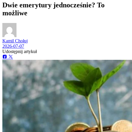
Dwie emerytury jednocześnie? To
możliwe
Kamil Chołuj
2026-07-07
Udostępnij artykuł