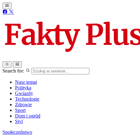
Search for:
Nasz temat
Polityka
Gwiazdy
Technologie
Zdrowie
Sport
Dom i ogród
Styl
Społeczeństwo