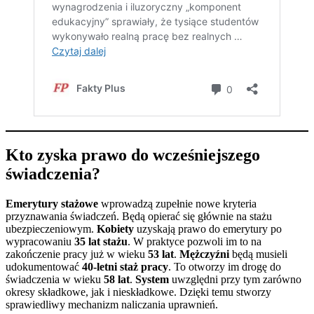
Kto zyska prawo do wcześniejszego
świadczenia?
Emerytury stażowe
wprowadzą zupełnie nowe kryteria
przyznawania świadczeń. Będą opierać się głównie na stażu
ubezpieczeniowym.
Kobiety
uzyskają prawo do emerytury po
wypracowaniu
35 lat stażu
. W praktyce pozwoli im to na
zakończenie pracy już w wieku
53 lat
.
Mężczyźni
będą musieli
udokumentować
40-letni staż pracy
. To otworzy im drogę do
świadczenia w wieku
58 lat
.
System
uwzględni przy tym zarówno
okresy składkowe, jak i nieskładkowe. Dzięki temu stworzy
sprawiedliwy mechanizm naliczania uprawnień.