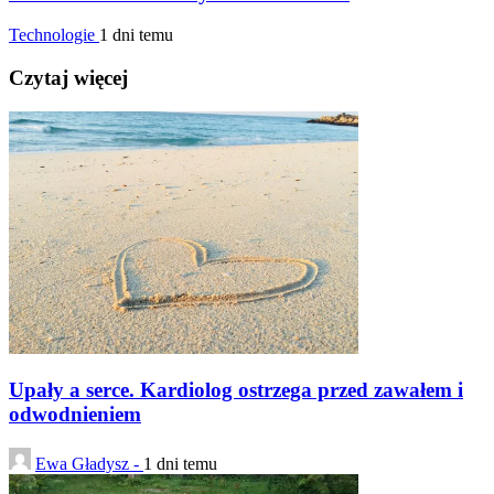
Technologie
1 dni temu
Czytaj więcej
Upały a serce. Kardiolog ostrzega przed zawałem i
odwodnieniem
Ewa Gładysz -
1 dni temu