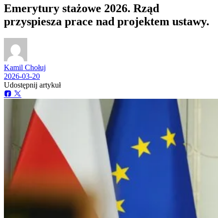
Emerytury stażowe 2026. Rząd
przyspiesza prace nad projektem ustawy.
Kamil Chołuj
2026-03-20
Udostępnij artykuł