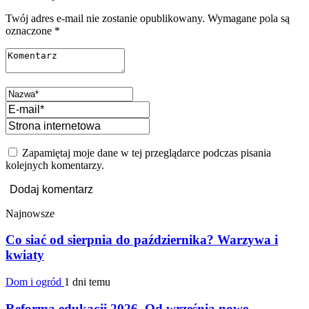
Twój adres e-mail nie zostanie opublikowany.
Wymagane pola są
oznaczone
*
Zapamiętaj moje dane w tej przeglądarce podczas pisania
kolejnych komentarzy.
Najnowsze
Co siać od sierpnia do października? Warzywa i
kwiaty
Dom i ogród
1 dni temu
Reforma edukacji 2026. Od września nowe