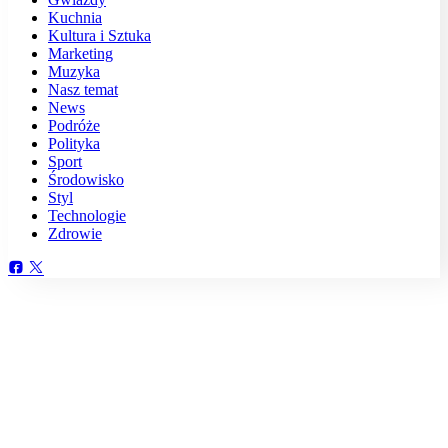
Kuchnia
Kultura i Sztuka
Marketing
Muzyka
Nasz temat
News
Podróże
Polityka
Sport
Środowisko
Styl
Technologie
Zdrowie