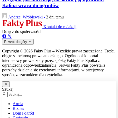
Kalina wraca do ogrodów
Andrzej Wróblewski -
2 dni temu
Kontakt do redakcji
Dołącz do społeczności
Powrót do góry
Copyright © 2026 Fakty Plus – Wszelkie prawa zastrzeżone. Treści
objęte są ochroną prawa autorskiego. Ogólnopolski portal
internetowy prowadzony przez spółkę Fakty Plus Spółka z
ograniczoną odpowiedzialnością. Serwis Fakty Plus powstał z
potrzeby dzielenia się rzetelnymi informacjami, w przejrzysty
sposób, z szacunkiem dla czytelnika.
Szukaj
Armia
Biznes
Dom i ogród
Gwiazdy