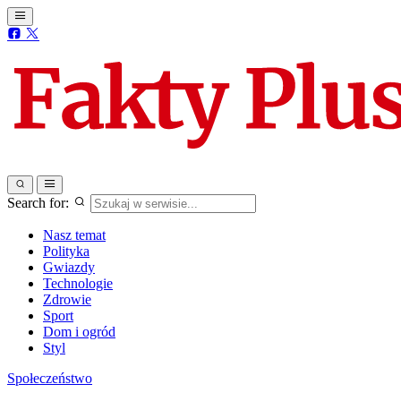
Search for:
Nasz temat
Polityka
Gwiazdy
Technologie
Zdrowie
Sport
Dom i ogród
Styl
Społeczeństwo