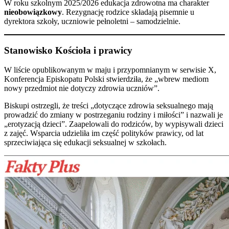
W roku szkolnym 2025/2026 edukacja zdrowotna ma charakter
nieobowiązkowy
. Rezygnację rodzice składają pisemnie u
dyrektora szkoły, uczniowie pełnoletni – samodzielnie.
Stanowisko Kościoła i prawicy
W liście opublikowanym w maju i przypomnianym w serwisie X,
Konferencja Episkopatu Polski stwierdziła, że „wbrew mediom
nowy przedmiot nie dotyczy zdrowia uczniów”.
Biskupi ostrzegli, że treści „dotyczące zdrowia seksualnego mają
prowadzić do zmiany w postrzeganiu rodziny i miłości” i nazwali je
„erotyzacją dzieci”. Zaapelowali do rodziców, by wypisywali dzieci
z zajęć. Wsparcia udzieliła im część polityków prawicy, od lat
sprzeciwiająca się edukacji seksualnej w szkołach.