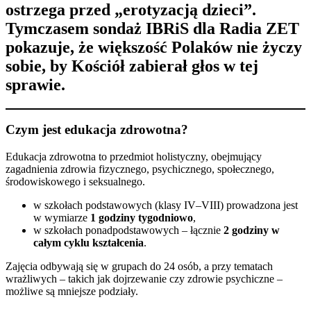
ostrzega przed „erotyzacją dzieci”.
Tymczasem sondaż IBRiS dla Radia ZET
pokazuje, że większość Polaków nie życzy
sobie, by Kościół zabierał głos w tej
sprawie.
Czym jest edukacja zdrowotna?
Edukacja zdrowotna to przedmiot holistyczny, obejmujący
zagadnienia zdrowia fizycznego, psychicznego, społecznego,
środowiskowego i seksualnego.
w szkołach podstawowych (klasy IV–VIII) prowadzona jest
w wymiarze
1 godziny tygodniowo
,
w szkołach ponadpodstawowych – łącznie
2 godziny w
całym cyklu kształcenia
.
Zajęcia odbywają się w grupach do 24 osób, a przy tematach
wrażliwych – takich jak dojrzewanie czy zdrowie psychiczne –
możliwe są mniejsze podziały.