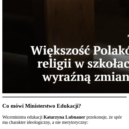
Co mówi Ministerstwo Edukacji?
Wiceministra edukacji
Katarzyna Lubnauer
przekonuje, że spór
ma charakter ideologiczny, a nie merytoryczny: