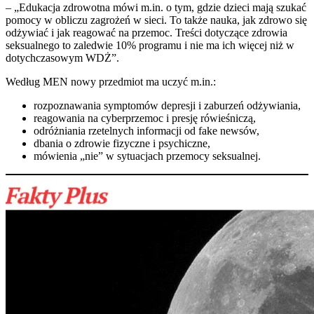
– „Edukacja zdrowotna mówi m.in. o tym, gdzie dzieci mają szukać
pomocy w obliczu zagrożeń w sieci. To także nauka, jak zdrowo się
odżywiać i jak reagować na przemoc. Treści dotyczące zdrowia
seksualnego to zaledwie 10% programu i nie ma ich więcej niż w
dotychczasowym WDŻ”.
Według MEN nowy przedmiot ma uczyć m.in.:
rozpoznawania symptomów depresji i zaburzeń odżywiania,
reagowania na cyberprzemoc i presję rówieśniczą,
odróżniania rzetelnych informacji od fake newsów,
dbania o zdrowie fizyczne i psychiczne,
mówienia „nie” w sytuacjach przemocy seksualnej.