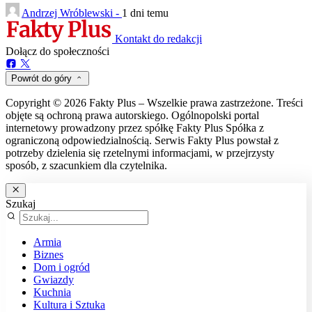
Andrzej Wróblewski -
1 dni temu
Kontakt do redakcji
Dołącz do społeczności
Powrót do góry
Copyright © 2026 Fakty Plus – Wszelkie prawa zastrzeżone. Treści
objęte są ochroną prawa autorskiego. Ogólnopolski portal
internetowy prowadzony przez spółkę Fakty Plus Spółka z
ograniczoną odpowiedzialnością. Serwis Fakty Plus powstał z
potrzeby dzielenia się rzetelnymi informacjami, w przejrzysty
sposób, z szacunkiem dla czytelnika.
Szukaj
Armia
Biznes
Dom i ogród
Gwiazdy
Kuchnia
Kultura i Sztuka