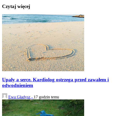
Czytaj więcej
Upały a serce. Kardiolog ostrzega przed zawałem i
odwodnieniem
Ewa Gładysz -
17 godzin temu