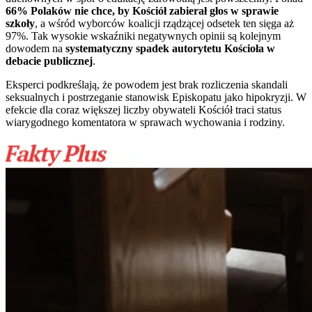
66% Polaków nie chce, by Kościół zabierał głos w sprawie
szkoły
, a wśród wyborców koalicji rządzącej odsetek ten sięga aż
97%. Tak wysokie wskaźniki negatywnych opinii są kolejnym
dowodem na
systematyczny spadek autorytetu Kościoła w
debacie publicznej
.
Eksperci podkreślają, że powodem jest brak rozliczenia skandali
seksualnych i postrzeganie stanowisk Episkopatu jako hipokryzji. W
efekcie dla coraz większej liczby obywateli Kościół traci status
wiarygodnego komentatora w sprawach wychowania i rodziny.