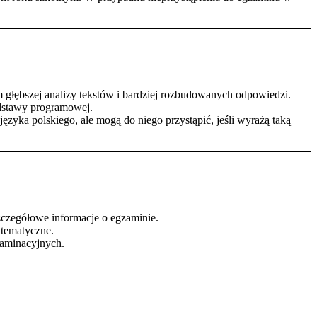
m głębszej analizy tekstów i bardziej rozbudowanych odpowiedzi.
odstawy programowej.
yka polskiego, ale mogą do niego przystąpić, jeśli wyrażą taką
zczegółowe informacje o egzaminie.
atematyczne.
zaminacyjnych.