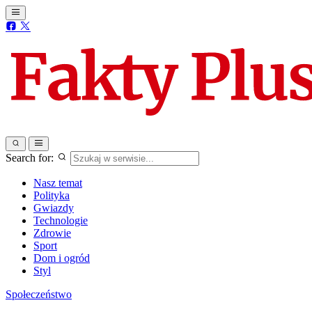
Search for:
Nasz temat
Polityka
Gwiazdy
Technologie
Zdrowie
Sport
Dom i ogród
Styl
Społeczeństwo