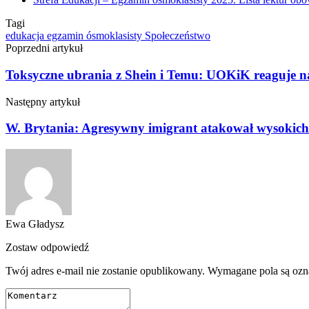
Tagi
edukacja
egzamin ósmoklasisty
Społeczeństwo
Poprzedni artykuł
Toksyczne ubrania z Shein i Temu: UOKiK reaguje n
Następny artykuł
W. Brytania: Agresywny imigrant atakował wysokich 
Ewa Gładysz
Zostaw odpowiedź
Twój adres e-mail nie zostanie opublikowany.
Wymagane pola są oz