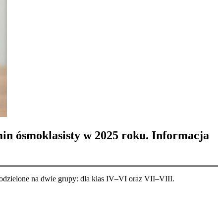
in ósmoklasisty w 2025 roku. Informacja
dzielone na dwie grupy: dla klas IV–VI oraz VII–VIII.​