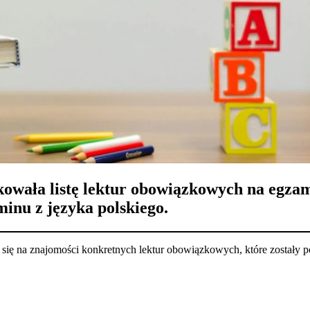
owała listę lektur obowiązkowych na egzam
inu z języka polskiego.
się na znajomości konkretnych lektur obowiązkowych, które zostały po