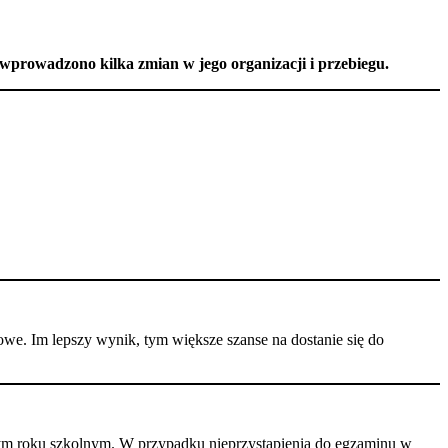
u wprowadzono kilka zmian w jego organizacji i przebiegu.
żowe. Im lepszy wynik, tym większe szanse na dostanie się do
nym roku szkolnym. W przypadku nieprzystąpienia do egzaminu w