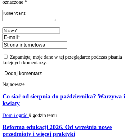
oznaczone
*
Zapamiętaj moje dane w tej przeglądarce podczas pisania
kolejnych komentarzy.
Najnowsze
Co siać od sierpnia do października? Warzywa i
kwiaty
Dom i ogród
9 godzin temu
Reforma edukacji 2026. Od września nowe
przedmioty i więcej praktyki