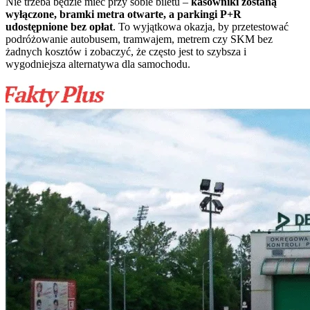
Nie trzeba będzie mieć przy sobie biletu –
kasowniki zostaną
wyłączone, bramki metra otwarte, a parkingi P+R
udostępnione bez opłat
. To wyjątkowa okazja, by przetestować
podróżowanie autobusem, tramwajem, metrem czy SKM bez
żadnych kosztów i zobaczyć, że często jest to szybsza i
wygodniejsza alternatywa dla samochodu.