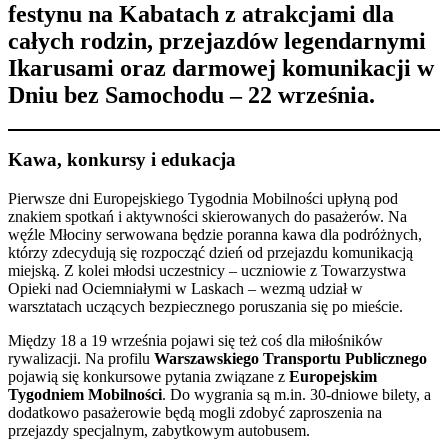
festynu na Kabatach z atrakcjami dla
całych rodzin, przejazdów legendarnymi
Ikarusami oraz darmowej komunikacji w
Dniu bez Samochodu – 22 września.
Kawa, konkursy i edukacja
Pierwsze dni Europejskiego Tygodnia Mobilności upłyną pod
znakiem spotkań i aktywności skierowanych do pasażerów. Na
węźle Młociny serwowana będzie poranna kawa dla podróżnych,
którzy zdecydują się rozpocząć dzień od przejazdu komunikacją
miejską. Z kolei młodsi uczestnicy – uczniowie z Towarzystwa
Opieki nad Ociemniałymi w Laskach – wezmą udział w
warsztatach uczących bezpiecznego poruszania się po mieście.
Między 18 a 19 września pojawi się też coś dla miłośników
rywalizacji. Na profilu
Warszawskiego Transportu Publicznego
pojawią się konkursowe pytania związane z
Europejskim
Tygodniem Mobilności
. Do wygrania są m.in. 30-dniowe bilety, a
dodatkowo pasażerowie będą mogli zdobyć zaproszenia na
przejazdy specjalnym, zabytkowym autobusem.