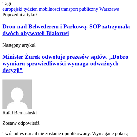
Tagi
europejski tydzien mobilnosci
transport publiczny
Warszawa
Poprzedni artykuł
Dron nad Belwederem i Parkową. SOP zatrzymała
dwóch obywateli Białorusi
Następny artykuł
Minister Żurek odwołuje prezesów sądów. „Dobro
wymiaru sprawiedliwości wymaga odważnych
decyzji”
Rafał Bernasiński
Zostaw odpowiedź
Twój adres e-mail nie zostanie opublikowany.
Wymagane pola są