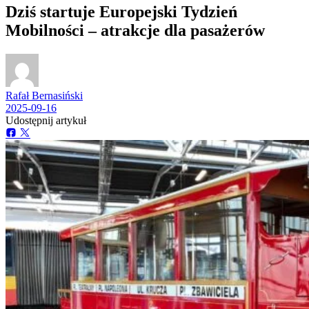
Dziś startuje Europejski Tydzień
Mobilności – atrakcje dla pasażerów
Rafał Bernasiński
2025-09-16
Udostępnij artykuł