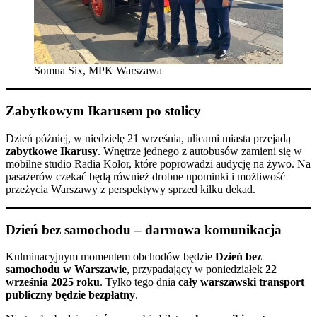
Somua Six, MPK Warszawa
Zabytkowym Ikarusem po stolicy
Dzień później, w niedzielę 21 września, ulicami miasta przejadą
zabytkowe Ikarusy
. Wnętrze jednego z autobusów zamieni się w
mobilne studio Radia Kolor, które poprowadzi audycję na żywo. Na
pasażerów czekać będą również drobne upominki i możliwość
przeżycia Warszawy z perspektywy sprzed kilku dekad.
Dzień bez samochodu – darmowa komunikacja
Kulminacyjnym momentem obchodów będzie
Dzień bez
samochodu w Warszawie
, przypadający w poniedziałek
22
września 2025 roku
. Tylko tego dnia
cały warszawski transport
publiczny będzie bezpłatny
.