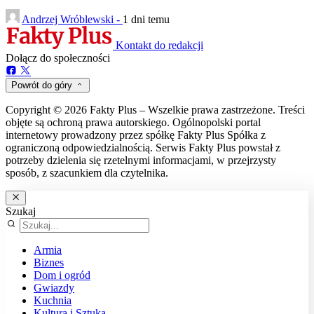
Andrzej Wróblewski -
1 dni temu
Kontakt do redakcji
Dołącz do społeczności
Powrót do góry
Copyright © 2026 Fakty Plus – Wszelkie prawa zastrzeżone. Treści
objęte są ochroną prawa autorskiego. Ogólnopolski portal
internetowy prowadzony przez spółkę Fakty Plus Spółka z
ograniczoną odpowiedzialnością. Serwis Fakty Plus powstał z
potrzeby dzielenia się rzetelnymi informacjami, w przejrzysty
sposób, z szacunkiem dla czytelnika.
Szukaj
Armia
Biznes
Dom i ogród
Gwiazdy
Kuchnia
Kultura i Sztuka