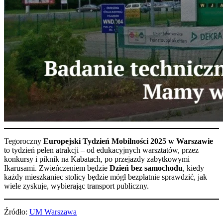
Tegoroczny
Europejski Tydzień Mobilności 2025 w Warszawie
to tydzień pełen atrakcji – od edukacyjnych warsztatów, przez
konkursy i piknik na Kabatach, po przejazdy zabytkowymi
Ikarusami. Zwieńczeniem będzie
Dzień bez samochodu
, kiedy
każdy mieszkaniec stolicy będzie mógł bezpłatnie sprawdzić, jak
wiele zyskuje, wybierając transport publiczny.
Źródło:
UM Warszawa