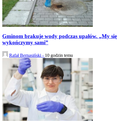
Gminom brakuje wody podczas upałów. „My się
wykończymy sami”
Rafał Bernasiński -
10 godzin temu