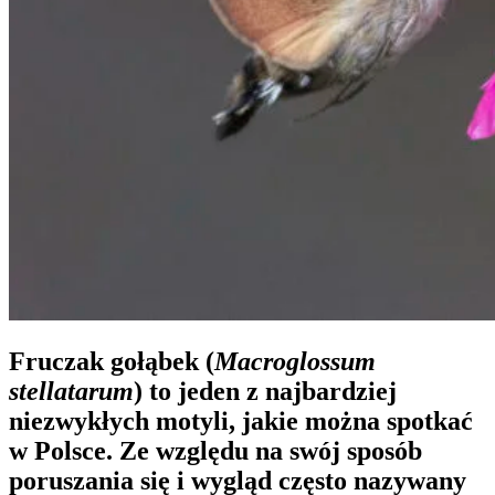
Fruczak gołąbek
(
Macroglossum
stellatarum
) to jeden z najbardziej
niezwykłych motyli, jakie można spotkać
w Polsce. Ze względu na swój sposób
poruszania się i wygląd często nazywany