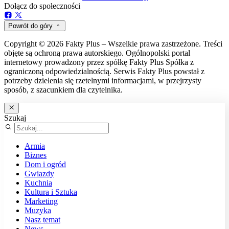
Dołącz do społeczności
Powrót do góry
Copyright © 2026 Fakty Plus – Wszelkie prawa zastrzeżone. Treści
objęte są ochroną prawa autorskiego. Ogólnopolski portal
internetowy prowadzony przez spółkę Fakty Plus Spółka z
ograniczoną odpowiedzialnością. Serwis Fakty Plus powstał z
potrzeby dzielenia się rzetelnymi informacjami, w przejrzysty
sposób, z szacunkiem dla czytelnika.
Szukaj
Armia
Biznes
Dom i ogród
Gwiazdy
Kuchnia
Kultura i Sztuka
Marketing
Muzyka
Nasz temat
News