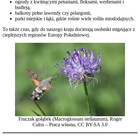
ogrody z kwitnącymi petuniami, floksami, werbenami i
budleją,
balkony pełne lawendy czy pelargonii,
parki miejskie i łąki, gdzie rośnie wiele roślin miododajnych.
To także czas, gdy do naszego kraju docierają osobniki migrujące z
cieplejszych regionów Europy Południowej.
Fruczak gołąbek (Macroglossum stellatarum), Roger
Culos – Praca własna, CC BY-SA 3.0