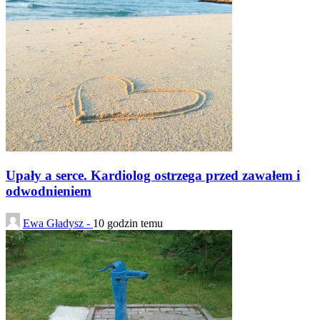
Upały a serce. Kardiolog ostrzega przed zawałem i
odwodnieniem
Ewa Gładysz -
10 godzin temu