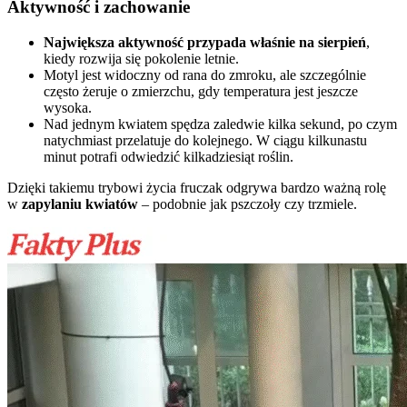
Aktywność i zachowanie
Największa aktywność przypada właśnie na sierpień
,
kiedy rozwija się pokolenie letnie.
Motyl jest widoczny od rana do zmroku, ale szczególnie
często żeruje o zmierzchu, gdy temperatura jest jeszcze
wysoka.
Nad jednym kwiatem spędza zaledwie kilka sekund, po czym
natychmiast przelatuje do kolejnego. W ciągu kilkunastu
minut potrafi odwiedzić kilkadziesiąt roślin.
Dzięki takiemu trybowi życia fruczak odgrywa bardzo ważną rolę
w
zapylaniu kwiatów
– podobnie jak pszczoły czy trzmiele.