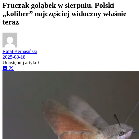
Fruczak gołąbek w sierpniu. Polski
„koliber” najczęściej widoczny właśnie
teraz
Rafał Bernasiński
2025-08-18
Udostępnij artykuł