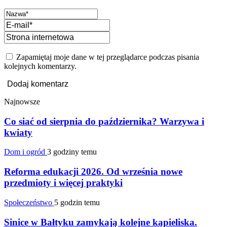
Zapamiętaj moje dane w tej przeglądarce podczas pisania
kolejnych komentarzy.
Najnowsze
Co siać od sierpnia do października? Warzywa i
kwiaty
Dom i ogród
3 godziny temu
Reforma edukacji 2026. Od września nowe
przedmioty i więcej praktyki
Społeczeństwo
5 godzin temu
Sinice w Bałtyku zamykają kolejne kąpieliska.