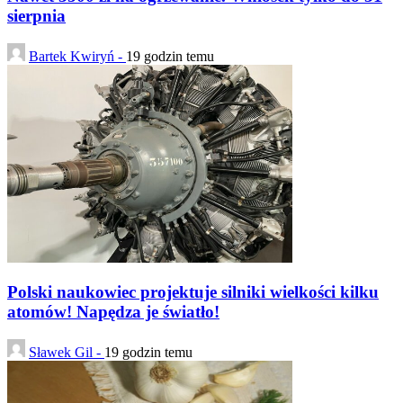
sierpnia
Bartek Kwiryń -
19 godzin temu
Polski naukowiec projektuje silniki wielkości kilku
atomów! Napędza je światło!
Sławek Gil -
19 godzin temu