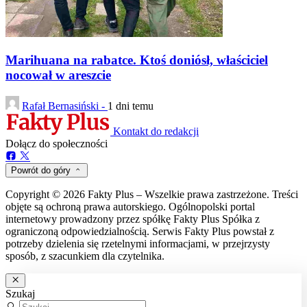
Marihuana na rabatce. Ktoś doniósł, właściciel
nocował w areszcie
Rafał Bernasiński -
1 dni temu
Kontakt do redakcji
Dołącz do społeczności
Powrót do góry
Copyright © 2026 Fakty Plus – Wszelkie prawa zastrzeżone. Treści
objęte są ochroną prawa autorskiego. Ogólnopolski portal
internetowy prowadzony przez spółkę Fakty Plus Spółka z
ograniczoną odpowiedzialnością. Serwis Fakty Plus powstał z
potrzeby dzielenia się rzetelnymi informacjami, w przejrzysty
sposób, z szacunkiem dla czytelnika.
Szukaj