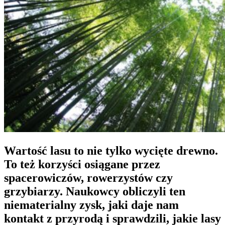
Wartość lasu to nie tylko wycięte drewno.
To też korzyści osiągane przez
spacerowiczów, rowerzystów czy
grzybiarzy. Naukowcy obliczyli ten
niematerialny zysk, jaki daje nam
kontakt z przyrodą i sprawdzili, jakie lasy