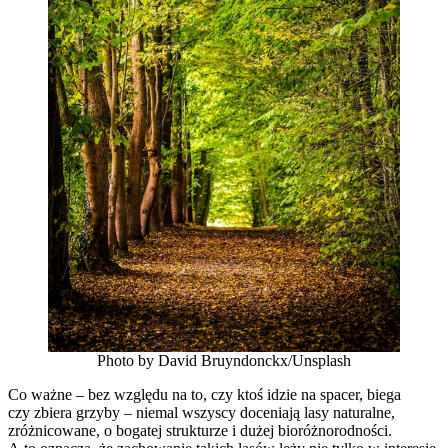
Photo by David Bruyndonckx/Unsplash
Co ważne – bez względu na to, czy ktoś idzie na spacer, biega
czy zbiera grzyby – niemal wszyscy doceniają lasy naturalne,
zróżnicowane, o bogatej strukturze i dużej bioróżnorodności.