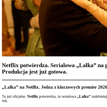
Netflix potwierdza. Serialowa „Lalka” na 
Produkcja jest już gotowa.
„Lalka” na Netflix. Jedna z kluczowych premier 202
To już oficjalne.
Netflix
potwierdza, że serialowa
„Lalka”
zadebiutu
rok.