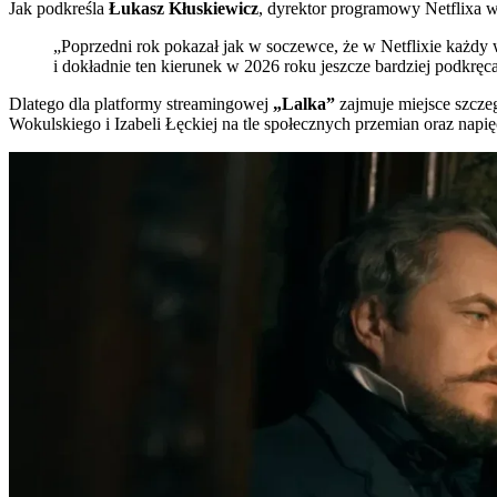
Jak podkreśla
Łukasz Kłuskiewicz
, dyrektor programowy Netflixa w
„Poprzedni rok pokazał jak w soczewce, że w Netflixie każdy 
i dokładnie ten kierunek w 2026 roku jeszcze bardziej podkrę
Dlatego dla platformy streamingowej
„Lalka”
zajmuje miejsce szczeg
Wokulskiego i Izabeli Łęckiej na tle społecznych przemian oraz na