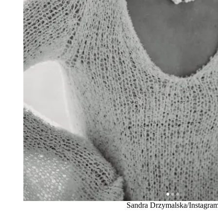
Sandra Drzymalska/Instagra