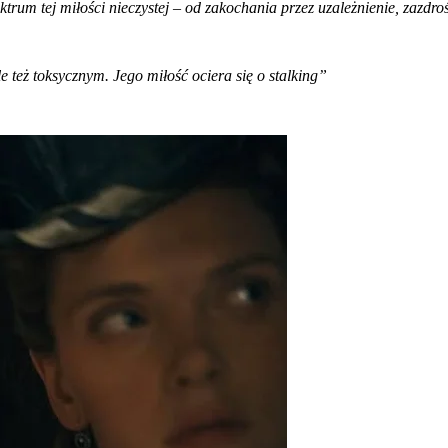
rum tej miłości nieczystej – od zakochania przez uzależnienie, zazdro
 też toksycznym. Jego miłość ociera się o stalking”