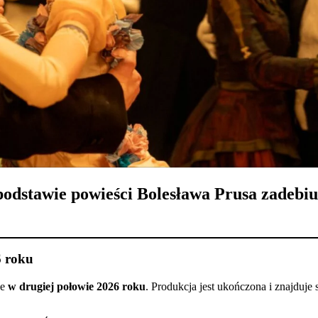
podstawie powieści Bolesława Prusa zadebiu
6 roku
je
w drugiej połowie 2026 roku
. Produkcja jest ukończona i znajduje