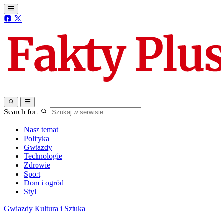
Search for:
Nasz temat
Polityka
Gwiazdy
Technologie
Zdrowie
Sport
Dom i ogród
Styl
Gwiazdy
Kultura i Sztuka