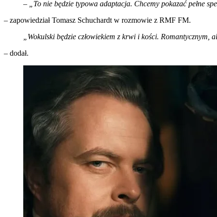
–
„To nie będzie typowa adaptacja. Chcemy pokazać pełne spekt
– zapowiedział Tomasz Schuchardt w rozmowie z RMF FM.
„Wokulski będzie człowiekiem z krwi i kości. Romantycznym, ale
– dodał.