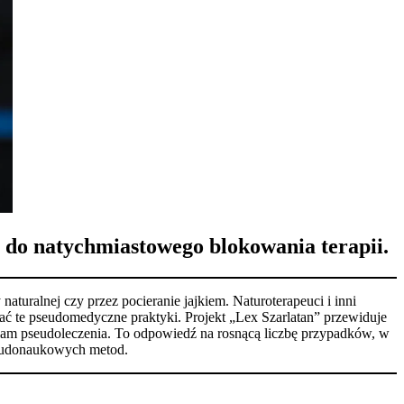
 do natychmiastowego blokowania terapii.
turalnej czy przez pocieranie jajkiem. Naturoterapeuci i inni
ać te pseudomedyczne praktyki. Projekt „Lex Szarlatan” przewiduje
klam pseudoleczenia. To odpowiedź na rosnącą liczbę przypadków, w
seudonaukowych metod.