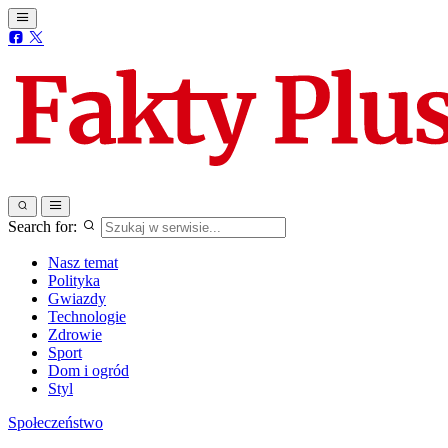
Search for:
Nasz temat
Polityka
Gwiazdy
Technologie
Zdrowie
Sport
Dom i ogród
Styl
Społeczeństwo