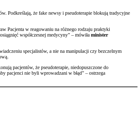
ów. Podkreślają, że fake newsy i pseudoterapie blokują tradycyjne
aw Pacjenta w reagowaniu na różnego rodzaju praktyki
 osiągnięć współczesnej medycyny” – mówiła
minister
wiadczeniu specjalistów, a nie na manipulacji czy bezczelnym
ową.
konują pacjentów, że pseudoterapie, niedopuszczone do
by pacjenci nie byli wprowadzani w błąd” – ostrzega