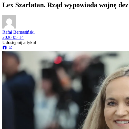
Lex Szarlatan. Rząd wypowiada wojnę dez
Rafał Bernasiński
2026-05-14
Udostępnij artykuł