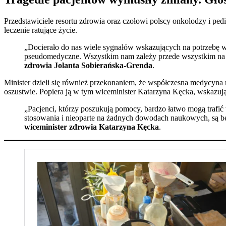
Przedstawiciele resortu zdrowia oraz czołowi polscy onkolodzy i ped
leczenie ratujące życie.
„Docierało do nas wiele sygnałów wskazujących na potrzebę w
pseudomedyczne. Wszystkim nam zależy przede wszystkim na 
zdrowia Jolanta Sobierańska-Grenda
.
Minister dzieli się również przekonaniem, że współczesna medycyna m
oszustwie. Popiera ją w tym wiceminister Katarzyna Kęcka, wskazu
„Pacjenci, którzy poszukują pomocy, bardzo łatwo mogą trafić
stosowania i nieoparte na żadnych dowodach naukowych, są be
wiceminister zdrowia Katarzyna Kęcka
.