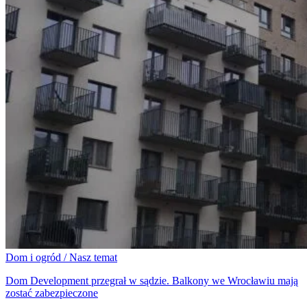
Dom i ogród / Nasz temat
Dom Development przegrał w sądzie. Balkony we Wrocławiu mają
zostać zabezpieczone