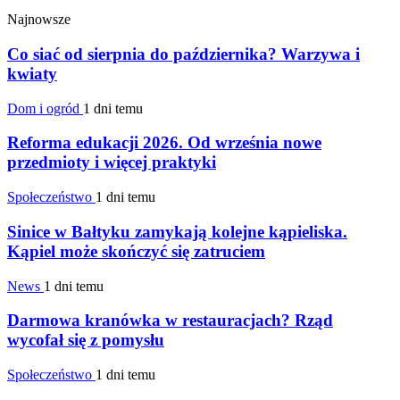
Najnowsze
Co siać od sierpnia do października? Warzywa i
kwiaty
Dom i ogród
1 dni temu
Reforma edukacji 2026. Od września nowe
przedmioty i więcej praktyki
Społeczeństwo
1 dni temu
Sinice w Bałtyku zamykają kolejne kąpieliska.
Kąpiel może skończyć się zatruciem
News
1 dni temu
Darmowa kranówka w restauracjach? Rząd
wycofał się z pomysłu
Społeczeństwo
1 dni temu