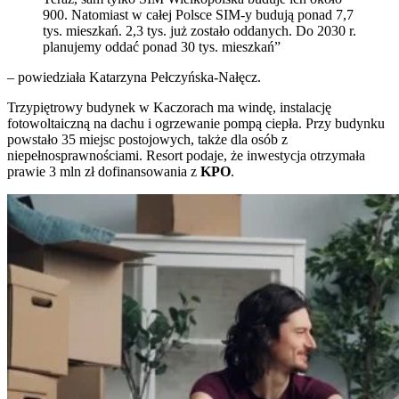
900. Natomiast w całej Polsce SIM-y budują ponad 7,7
tys. mieszkań. 2,3 tys. już zostało oddanych. Do 2030 r.
planujemy oddać ponad 30 tys. mieszkań”
– powiedziała Katarzyna Pełczyńska-Nałęcz.
Trzypiętrowy budynek w Kaczorach ma windę, instalację
fotowoltaiczną na dachu i ogrzewanie pompą ciepła. Przy budynku
powstało 35 miejsc postojowych, także dla osób z
niepełnosprawnościami. Resort podaje, że inwestycja otrzymała
prawie 3 mln zł dofinansowania z
KPO
.