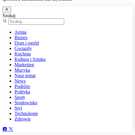
Szukaj
Armia
Biznes
Dom i ogród
Gwiazdy
Kuchnia
Kultura i Sztuka
Marketing
Muzyka
Nasz temat
News
Podróże
Polityka
Sport
Środowisko
Styl
Technologie
Zdrowie