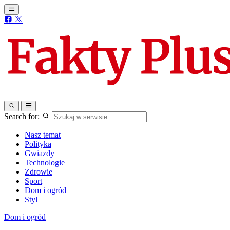
Search for:
Nasz temat
Polityka
Gwiazdy
Technologie
Zdrowie
Sport
Dom i ogród
Styl
Dom i ogród