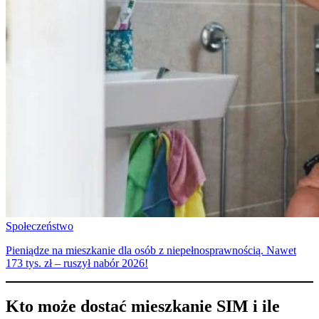
Społeczeństwo
Pieniądze na mieszkanie dla osób z niepełnosprawnością. Nawet
173 tys. zł – ruszył nabór 2026!
Kto może dostać mieszkanie SIM i ile