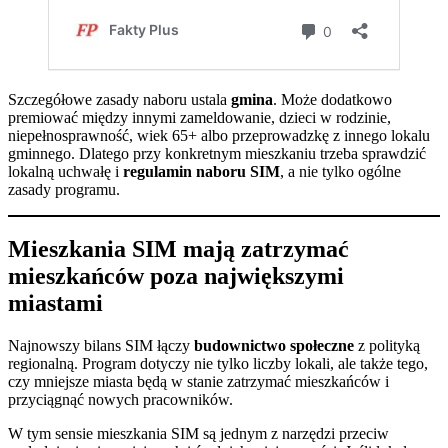
Szczegółowe zasady naboru ustala
gmina
. Może dodatkowo
premiować między innymi zameldowanie, dzieci w rodzinie,
niepełnosprawność, wiek 65+ albo przeprowadzkę z innego lokalu
gminnego. Dlatego przy konkretnym mieszkaniu trzeba sprawdzić
lokalną uchwałę i
regulamin naboru SIM
, a nie tylko ogólne
zasady programu.
Mieszkania SIM mają zatrzymać
mieszkańców poza największymi
miastami
Najnowszy bilans SIM łączy
budownictwo społeczne
z polityką
regionalną. Program dotyczy nie tylko liczby lokali, ale także tego,
czy mniejsze miasta będą w stanie zatrzymać mieszkańców i
przyciągnąć nowych pracowników.
W tym sensie mieszkania SIM są jednym z narzędzi przeciw