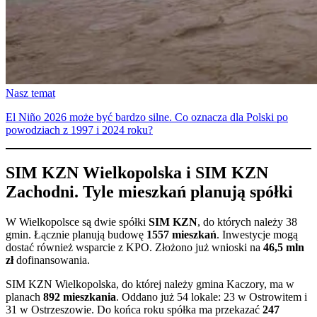
Nasz temat
El Niño 2026 może być bardzo silne. Co oznacza dla Polski po
powodziach z 1997 i 2024 roku?
SIM KZN Wielkopolska i SIM KZN
Zachodni. Tyle mieszkań planują spółki
W Wielkopolsce są dwie spółki
SIM KZN
, do których należy 38
gmin. Łącznie planują budowę
1557 mieszkań
. Inwestycje mogą
dostać również wsparcie z KPO. Złożono już wnioski na
46,5 mln
zł
dofinansowania.
SIM KZN Wielkopolska, do której należy gmina Kaczory, ma w
planach
892 mieszkania
. Oddano już 54 lokale: 23 w Ostrowitem i
31 w Ostrzeszowie. Do końca roku spółka ma przekazać
247