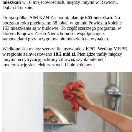
mieszkań
w 10 miejscowościach, między innymi w Rawiczu,
Dąbiu i Tucznie.
Druga spółka, SIM KZN Zachodni, planuje
665 mieszkań
. Na
początku roku przekazano 38 lokali w gminie Powidz, a kolejne
153 mieszkania są w budowie. To część szerszego programu, w
którym Krajowy Zasób Nieruchomości współpracuje z
samorządami przy przygotowaniu mieszkań na wynajem.
Wielkopolska ma też szersze finansowanie z KPO. Według MFiPR
w regionie zainwestowano
18,2 mld zł
. Pieniądze trafiły między
innymi na cyfryzację ochrony zdrowia, szybki internet,
modernizację sieci elektrycznych i linie kolejowe.