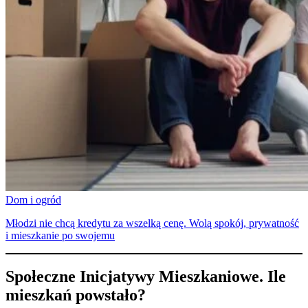
Dom i ogród
Młodzi nie chcą kredytu za wszelką cenę. Wolą spokój, prywatność
i mieszkanie po swojemu
Społeczne Inicjatywy Mieszkaniowe. Ile
mieszkań powstało?