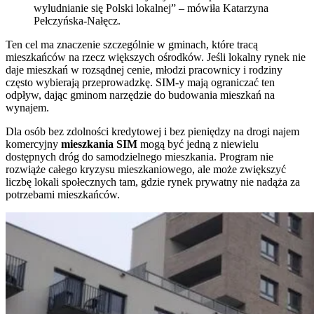
wyludnianie się Polski lokalnej” – mówiła Katarzyna
Pełczyńska-Nałęcz.
Ten cel ma znaczenie szczególnie w gminach, które tracą
mieszkańców na rzecz większych ośrodków. Jeśli lokalny rynek nie
daje mieszkań w rozsądnej cenie, młodzi pracownicy i rodziny
często wybierają przeprowadzkę. SIM-y mają ograniczać ten
odpływ, dając gminom narzędzie do budowania mieszkań na
wynajem.
Dla osób bez zdolności kredytowej i bez pieniędzy na drogi najem
komercyjny
mieszkania SIM
mogą być jedną z niewielu
dostępnych dróg do samodzielnego mieszkania. Program nie
rozwiąże całego kryzysu mieszkaniowego, ale może zwiększyć
liczbę lokali społecznych tam, gdzie rynek prywatny nie nadąża za
potrzebami mieszkańców.