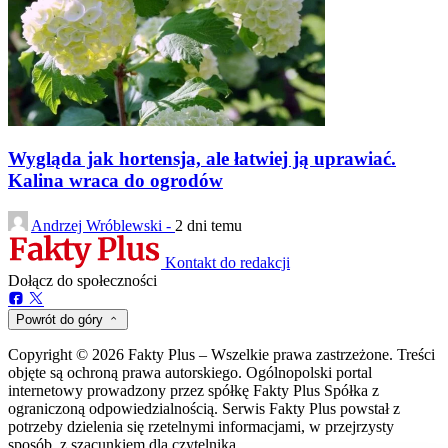
Wygląda jak hortensja, ale łatwiej ją uprawiać.
Kalina wraca do ogrodów
Andrzej Wróblewski -
2 dni temu
Kontakt do redakcji
Dołącz do społeczności
Powrót do góry
Copyright © 2026 Fakty Plus – Wszelkie prawa zastrzeżone. Treści
objęte są ochroną prawa autorskiego. Ogólnopolski portal
internetowy prowadzony przez spółkę Fakty Plus Spółka z
ograniczoną odpowiedzialnością. Serwis Fakty Plus powstał z
potrzeby dzielenia się rzetelnymi informacjami, w przejrzysty
sposób, z szacunkiem dla czytelnika.