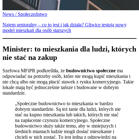
News / Społeczeństwo
Najem senioralny – co to jest i jak działa? Gliwice testują nowy
model mieszkań dla osób starszych
Minister: to mieszkania dla ludzi, których
nie stać na zakup
Szefowa MFiPR podkreśliła, że
budownictwo społeczne
ma
odpowiadać na potrzeby osób, które nie mogą kupić mieszkania i
nie chcą albo nie mogą płacić stawek z rynku komercyjnego. Takie
lokale mają być jednocześnie tańsze i budowane w dobrym
standardzie.
„Społeczne budownictwo to mieszkania w bardzo
dobrym standardzie. Są też tanie dla ludzi, których nie
stać na kupno mieszkania lub takich, których nie stać
na zapłacenie czynszu komercyjnego. Społeczne
budownictwo służy także temu, aby w mniejszych i
średnich miastach ludzie mogli dostać mieszkanie i
chcieli w nich zostać. To jest jedna z odpowiedzi na