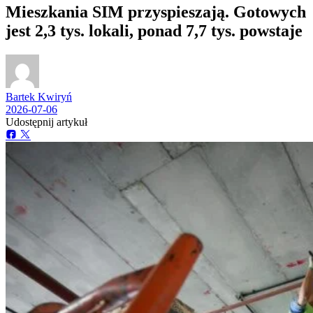
Mieszkania SIM przyspieszają. Gotowych
jest 2,3 tys. lokali, ponad 7,7 tys. powstaje
Bartek Kwiryń
2026-07-06
Udostępnij artykuł