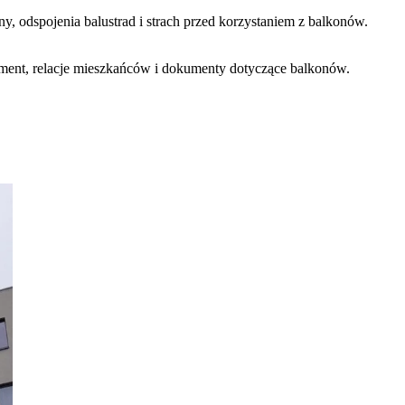
y, odspojenia balustrad i strach przed korzystaniem z balkonów.
ent, relacje mieszkańców i dokumenty dotyczące balkonów.