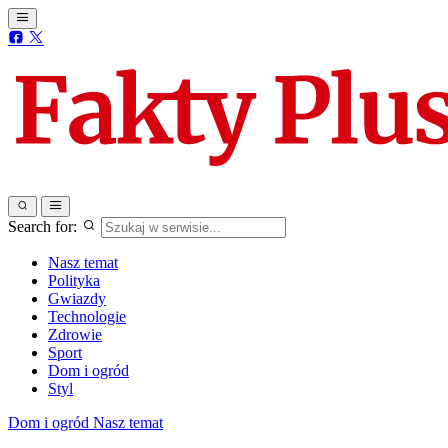
Search for:
Nasz temat
Polityka
Gwiazdy
Technologie
Zdrowie
Sport
Dom i ogród
Styl
Dom i ogród
Nasz temat