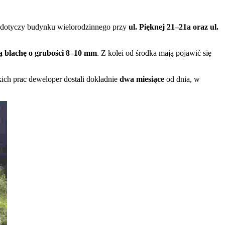
 dotyczy budynku wielorodzinnego przy
ul. Pięknej 21–21a oraz ul.
ą blachę o grubości 8–10 mm
. Z kolei od środka mają pojawić się
ich prac deweloper dostali dokładnie
dwa miesiące
od dnia, w