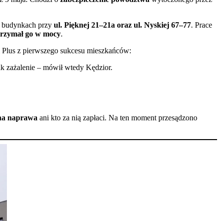
w budynkach przy
ul. Pięknej 21–21a oraz ul. Nyskiej 67–77
. Prace
trzymał go w mocy
.
i Plus z pierwszego sukcesu mieszkańców:
ak zażalenie – mówił wtedy Kędzior.
na naprawa
ani kto za nią zapłaci. Na ten moment przesądzono