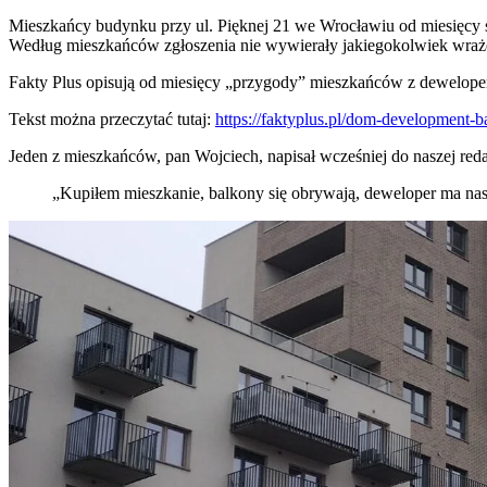
Mieszkańcy budynku przy ul. Pięknej 21 we Wrocławiu od miesięcy ska
Według mieszkańców zgłoszenia nie wywierały jakiegokolwiek wraże
Fakty Plus opisują od miesięcy „przygody” mieszkańców z dewelop
Tekst można przeczytać tutaj:
https://faktyplus.pl/dom-development-
Jeden z mieszkańców, pan Wojciech, napisał wcześniej do naszej reda
„Kupiłem mieszkanie, balkony się obrywają, deweloper ma na