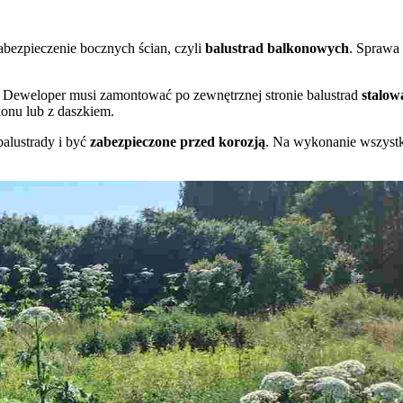
bezpieczenie bocznych ścian, czyli
balustrad balkonowych
. Sprawa
. Deweloper musi zamontować po zewnętrznej stronie balustrad
stalow
konu lub z daszkiem.
alustrady i być
zabezpieczone przed korozją
. Na wykonanie wszystk