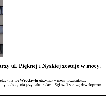
zy ul. Pięknej i Nyskiej zostaje w mocy.
elacyjny we Wrocławiu
utrzymał w mocy wcześniejsze
iny i odspojenia przy balustradach. Zgłaszali sprawę deweloperowi,