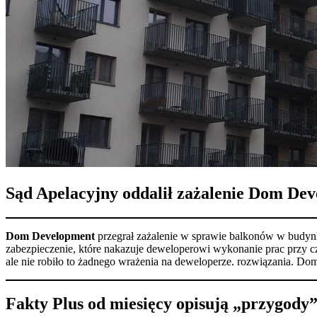
Sąd Apelacyjny oddalił zażalenie Dom Deve
Dom Development
przegrał zażalenie w sprawie balkonów w budynk
zabezpieczenie, które nakazuje deweloperowi wykonanie prac przy czę
ale nie robiło to żadnego wrażenia na deweloperze. rozwiązania. Do
Fakty Plus od miesięcy opisują „przygod