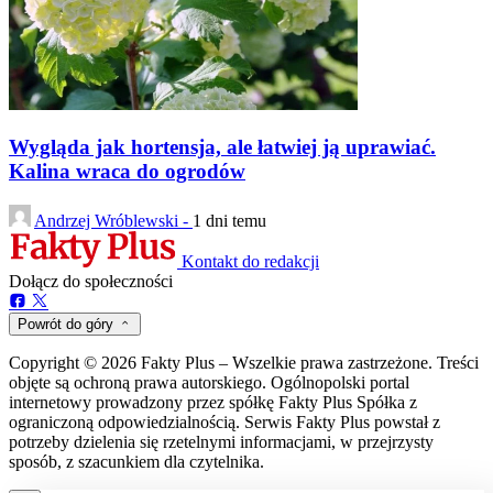
Wygląda jak hortensja, ale łatwiej ją uprawiać.
Kalina wraca do ogrodów
Andrzej Wróblewski -
1 dni temu
Kontakt do redakcji
Dołącz do społeczności
Powrót do góry
Copyright © 2026 Fakty Plus – Wszelkie prawa zastrzeżone. Treści
objęte są ochroną prawa autorskiego. Ogólnopolski portal
internetowy prowadzony przez spółkę Fakty Plus Spółka z
ograniczoną odpowiedzialnością. Serwis Fakty Plus powstał z
potrzeby dzielenia się rzetelnymi informacjami, w przejrzysty
sposób, z szacunkiem dla czytelnika.