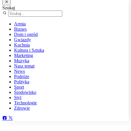
Szukaj
Armia
Biznes
Dom i ogród
Gwiazdy
Kuchnia
Kultura i Sztuka
Marketing
Muzyka
Nasz temat
News
Podróże
Polityka
Sport
Środowisko
Styl
Technologie
Zdrowie