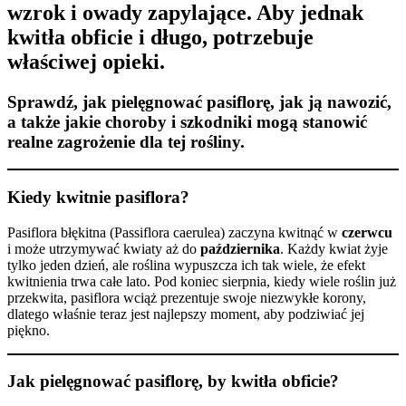
wzrok i owady zapylające. Aby jednak
kwitła obficie i długo, potrzebuje
właściwej opieki.
Sprawdź, jak pielęgnować pasiflorę, jak ją nawozić,
a także jakie choroby i szkodniki mogą stanowić
realne zagrożenie dla tej rośliny.
Kiedy kwitnie pasiflora?
Pasiflora błękitna (Passiflora caerulea) zaczyna kwitnąć w
czerwcu
i może utrzymywać kwiaty aż do
października
. Każdy kwiat żyje
tylko jeden dzień, ale roślina wypuszcza ich tak wiele, że efekt
kwitnienia trwa całe lato. Pod koniec sierpnia, kiedy wiele roślin już
przekwita, pasiflora wciąż prezentuje swoje niezwykłe korony,
dlatego właśnie teraz jest najlepszy moment, aby podziwiać jej
piękno.
Jak pielęgnować pasiflorę, by kwitła obficie?