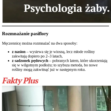
Rozmnażanie pasiflory
Męczennicę można rozmnażać na dwa sposoby:
z nasion
– wysiewa się je wiosną, lecz młode rośliny
zakwitają dopiero po 2–3 latach,
z sadzonek pędowych
– pobranych latem, które ukorzeniają
się w wilgotnym podłożu; to szybsza metoda, bo nowe
rośliny mogą zakwitnąć już w następnym roku.