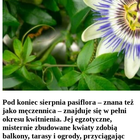
Pod koniec sierpnia pasiflora – znana też
jako męczennica – znajduje się w pełni
okresu kwitnienia. Jej egzotyczne,
misternie zbudowane kwiaty zdobią
balkony, tarasy i ogrody, przyciągając