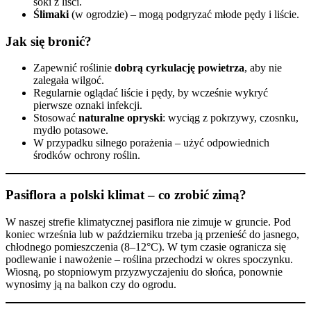
soki z liści.
Ślimaki
(w ogrodzie) – mogą podgryzać młode pędy i liście.
Jak się bronić?
Zapewnić roślinie
dobrą cyrkulację powietrza
, aby nie
zalegała wilgoć.
Regularnie oglądać liście i pędy, by wcześnie wykryć
pierwsze oznaki infekcji.
Stosować
naturalne opryski
: wyciąg z pokrzywy, czosnku,
mydło potasowe.
W przypadku silnego porażenia – użyć odpowiednich
środków ochrony roślin.
Pasiflora a polski klimat – co zrobić zimą?
W naszej strefie klimatycznej pasiflora nie zimuje w gruncie. Pod
koniec września lub w październiku trzeba ją przenieść do jasnego,
chłodnego pomieszczenia (8–12°C). W tym czasie ogranicza się
podlewanie i nawożenie – roślina przechodzi w okres spoczynku.
Wiosną, po stopniowym przyzwyczajeniu do słońca, ponownie
wynosimy ją na balkon czy do ogrodu.