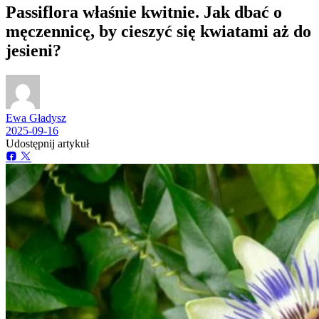
Passiflora właśnie kwitnie. Jak dbać o
męczennicę, by cieszyć się kwiatami aż do
jesieni?
Ewa Gładysz
2025-09-16
Udostępnij artykuł