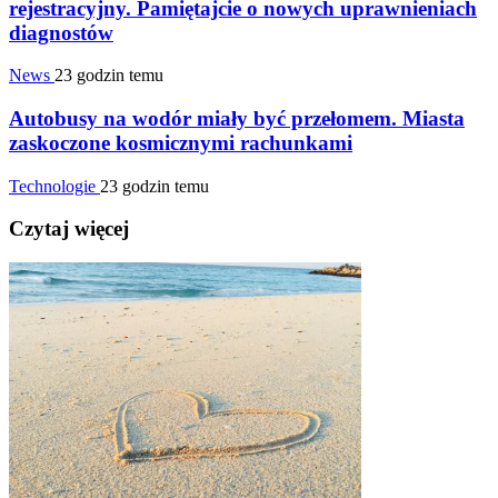
rejestracyjny. Pamiętajcie o nowych uprawnieniach
diagnostów
News
23 godzin temu
Autobusy na wodór miały być przełomem. Miasta
zaskoczone kosmicznymi rachunkami
Technologie
23 godzin temu
Czytaj więcej