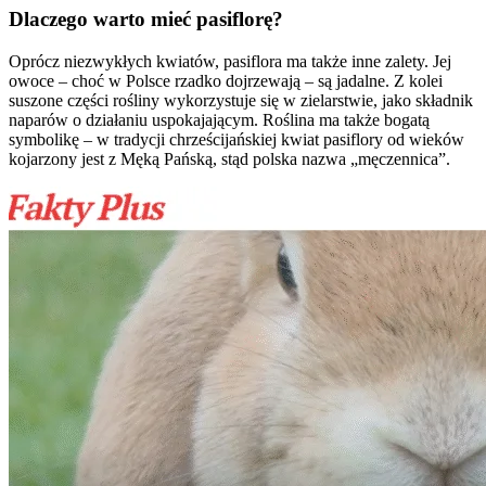
Dlaczego warto mieć pasiflorę?
Oprócz niezwykłych kwiatów, pasiflora ma także inne zalety. Jej
owoce – choć w Polsce rzadko dojrzewają – są jadalne. Z kolei
suszone części rośliny wykorzystuje się w zielarstwie, jako składnik
naparów o działaniu uspokajającym. Roślina ma także bogatą
symbolikę – w tradycji chrześcijańskiej kwiat pasiflory od wieków
kojarzony jest z Męką Pańską, stąd polska nazwa „męczennica”.