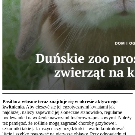
Pasiflora właśnie teraz znajduje się w okresie aktywnego
kwitnienia.
Aby cieszyć się jej egzotycznymi kwiatami jak
najdłużej, należy zapewnić jej słoneczne stanowisko, regularne
podlewanie i nawożenie nawozami fosforowo–potasowymi. Należy
też pamiętać, że roślinie mogą zagrażać choroby grzybowe i
szkodniki takie jak mszyce czy przędziorki – warto kontrolować
liście i szybko reagować na pierwsze objawy. Przy odpowiedniej