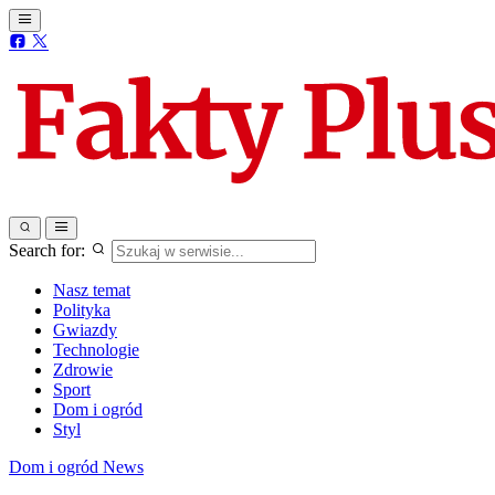
Search for:
Nasz temat
Polityka
Gwiazdy
Technologie
Zdrowie
Sport
Dom i ogród
Styl
Dom i ogród
News