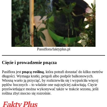
Passiflora/faktyplus.pl
Cięcie i prowadzenie pnącza
Pasiflora jest
pnącą rośliną
, która potrafi dorastać do kilku metrów
długości. Wymaga kratki, pergoli albo podpór balkonowych.
Wiosną warto ją przyciąć, by rozkrzewiła się i wypuściła więcej
pędów bocznych – to właśnie one najczęściej zakwitają. Cięcie
prześwietlające można wykonywać także w trakcie sezonu, jeśli
roślina zbyt mocno się rozrośnie.