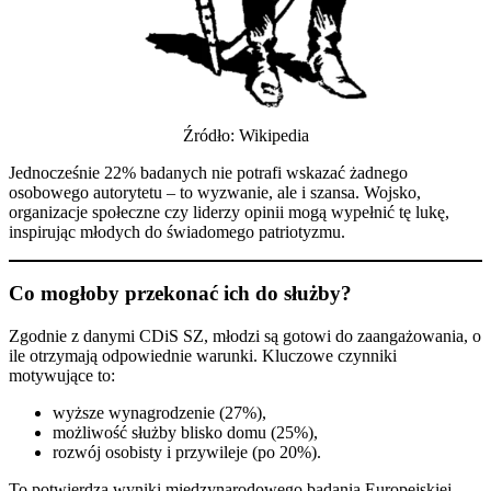
Źródło: Wikipedia
Jednocześnie 22% badanych nie potrafi wskazać żadnego
osobowego autorytetu – to wyzwanie, ale i szansa. Wojsko,
organizacje społeczne czy liderzy opinii mogą wypełnić tę lukę,
inspirując młodych do świadomego patriotyzmu.
Co mogłoby przekonać ich do służby?
Zgodnie z danymi CDiS SZ, młodzi są gotowi do zaangażowania, o
ile otrzymają odpowiednie warunki. Kluczowe czynniki
motywujące to:
wyższe wynagrodzenie (27%),
możliwość służby blisko domu (25%),
rozwój osobisty i przywileje (po 20%).
To potwierdza wyniki międzynarodowego badania Europejskiej