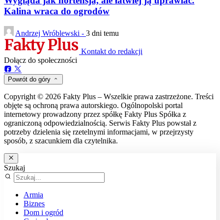
Wygląda jak hortensja, ale łatwiej ją uprawiać.
Kalina wraca do ogrodów
Andrzej Wróblewski -
3 dni temu
Kontakt do redakcji
Dołącz do społeczności
Powrót do góry
Copyright © 2026 Fakty Plus – Wszelkie prawa zastrzeżone. Treści
objęte są ochroną prawa autorskiego. Ogólnopolski portal
internetowy prowadzony przez spółkę Fakty Plus Spółka z
ograniczoną odpowiedzialnością. Serwis Fakty Plus powstał z
potrzeby dzielenia się rzetelnymi informacjami, w przejrzysty
sposób, z szacunkiem dla czytelnika.
Szukaj
Armia
Biznes
Dom i ogród