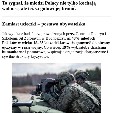
To sygnał, że młodzi Polacy nie tylko kochają
wolność, ale też są gotowi jej bronić.
Zamiast ucieczki – postawa obywatelska
Jak wynika z badań przeprowadzonych przez Centrum Doktryn i
Szkolenia Sił Zbrojnych w Bydgoszczy, aż
48% młodych
Polaków w wieku 18–25 lat zadeklarowało gotowość do obrony
ojczyzny w razie wojny
. Co więcej,
19% wybrałoby działania
humanitarne i pomocowe
, wspierając organizacje charytatywne i
cywilne struktury kryzysowe.