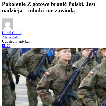
Pokolenie Z gotowe bronić Polski. Jest
nadzieja – młodzi nie zawiodą
Kamil Chołuj
2025-04-16
Udostępnij artykuł