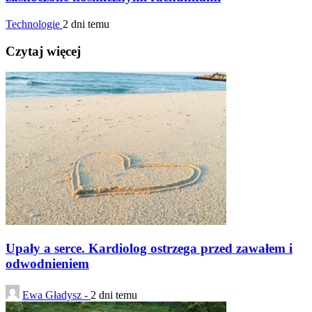
Technologie
2 dni temu
Czytaj więcej
Upały a serce. Kardiolog ostrzega przed zawałem i
odwodnieniem
Ewa Gładysz -
2 dni temu