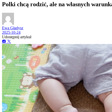
Polki chcą rodzić, ale na własnych warun
Ewa Gładysz
2025-10-24
Udostępnij artykuł