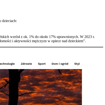
 dzieciach:
elskich wzrósł z ok. 1% do około 17% uprawnionych. W 2023 r.
iadomości i aktywności mężczyzn w opiece nad dzieckiem”.