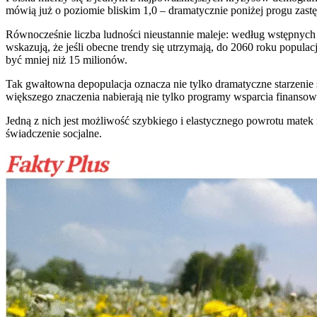
mówią już o poziomie bliskim 1,0 – dramatycznie poniżej progu zast
Równocześnie liczba ludności nieustannie maleje: według wstępnych 
wskazują, że jeśli obecne trendy się utrzymają, do 2060 roku popul
być mniej niż 15 milionów.
Tak gwałtowna depopulacja oznacza nie tylko dramatyczne starzenie 
większego znaczenia nabierają nie tylko programy wsparcia finansowego
Jedną z nich jest możliwość szybkiego i elastycznego powrotu matek
świadczenie socjalne.