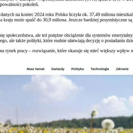
ępowalności pokoleń.
danych na koniec 2024 roku Polska liczyła ok. 37,49 miliona mieszka
acja kraju może spaść do 30,9 miliona. Jeszcze bardziej pesymistyczn
się społeczeństwa, ale też potężne obciążenie dla systemów emerytaln
, ale także polityki, które realnie ułatwiają decyzję o posiadaniu dzie
 na rynek pracy – rozwiązanie, które okazuje się mieć większy wpływ 