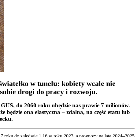
światełko w tunelu: kobiety wcale nie
sobie drogi do pracy i rozwoju.
z GUS, do 2060 roku ubędzie nas prawie 7 milionów.
 będzie ona elastyczna – zdalna, na część etatu lub
ecku.
7 roku do zaledwie 1,16 w roku 2023, a prognozy na lata 2024–2025