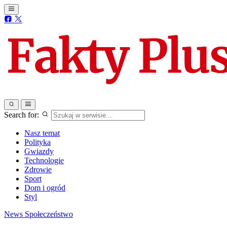
Search for:
Nasz temat
Polityka
Gwiazdy
Technologie
Zdrowie
Sport
Dom i ogród
Styl
News
Społeczeństwo