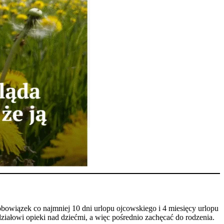
bowiązek co najmniej 10 dni urlopu ojcowskiego i 4 miesięcy urlopu
działowi opieki nad dziećmi, a więc pośrednio zachęcać do rodzenia.