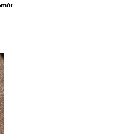
pomóc