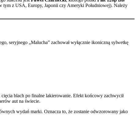
(w tym z USA, Europy, Japonii czy Ameryki Południowej). Należy
ego, seryjnego „Malucha” zachował wyłącznie ikoniczną sylwetkę
cięcia blach po finalne lakierowanie. Efekt końcowy zachwycił
nerów aut na świecie.
 głównych wydań marki. Oznacza to, że zostanie odwzorowany jako