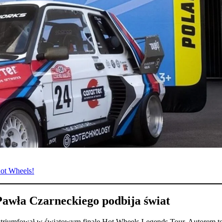
Hot Wheels!
Pawła Czarneckiego podbija świat
i triumfował w światowym finale Hot Wheels Legends Tour. Autorem t