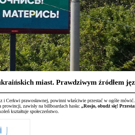
aińskich miast. Prawdziwym źródłem języka
adz i Cerkwi prawosławnej, powinni właściwie przestać w ogóle mówić.
prowincji, zawisły na billboardach hasła:
„Rosjo, obudź się! Przesta
koleń kształtuje społeczeństwo.