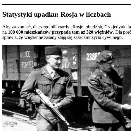
Statystyki upadku: Rosja w liczbach
Aby zrozumieć, dlaczego billboardy „Rosjo, obudź się!” są jedynie f
na
100 000 mieszkańców przypada tam aż 320 więźniów
. Dla por
sprawia, że więzienne zasady stają się zasadami życia cywilnego.