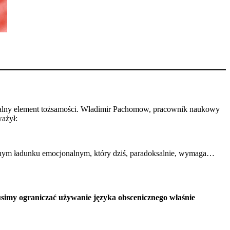
ikalny element tożsamości. Władimir Pachomow, pracownik naukowy
ważył:
mnym ładunku emocjonalnym, który dziś, paradoksalnie, wymaga…
usimy ograniczać używanie języka obscenicznego właśnie