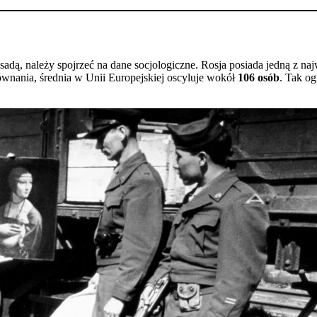
asadą, należy spojrzeć na dane socjologiczne. Rosja posiada jedną z na
ównania, średnia w Unii Europejskiej oscyluje wokół
106 osób
. Tak o