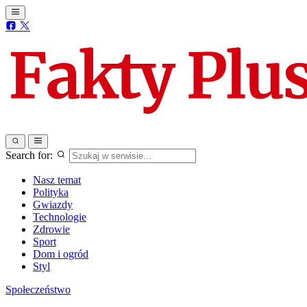
Search for:
Nasz temat
Polityka
Gwiazdy
Technologie
Zdrowie
Sport
Dom i ogród
Styl
Społeczeństwo