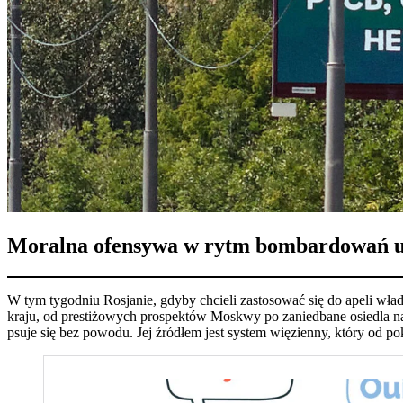
Moralna ofensywa w rytm bombardowań ukr
W tym tygodniu Rosjanie, gdyby chcieli zastosować się do apeli wł
kraju, od prestiżowych prospektów Moskwy po zaniedbane osiedla na 
psuje się bez powodu. Jej źródłem jest system więzienny, który od po