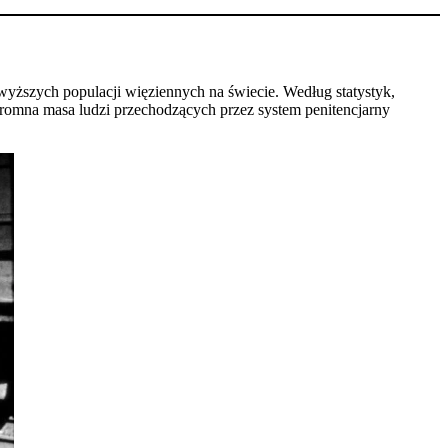
jwyższych populacji więziennych na świecie. Według statystyk,
gromna masa ludzi przechodzących przez system penitencjarny