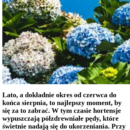
Lato, a dokładnie okres od
czerwca do
końca sierpnia
, to najlepszy moment, by
się za to zabrać. W tym czasie
hortensje
wypuszczają półzdrewniałe pędy
, które
świetnie nadają się do ukorzeniania. Przy