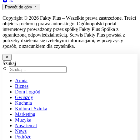
Powrót do góry
Copyright © 2026 Fakty Plus – Wszelkie prawa zastrzeżone. Treści
objęte są ochroną prawa autorskiego. Ogólnopolski portal
internetowy prowadzony przez spółkę Fakty Plus Spółka z
ograniczoną odpowiedzialnością. Serwis Fakty Plus powstał z
potrzeby dzielenia się rzetelnymi informacjami, w przejrzysty
sposób, z szacunkiem dla czytelnika.
Szukaj
Armia
Biznes
Dom i ogród
Gwiazdy
Kuchnia
Kultura i Sztuka
Marketing
Muzyka
Nasz temat
News
Podróże