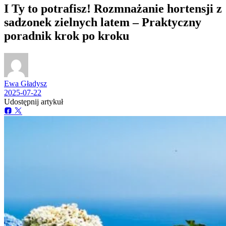
I Ty to potrafisz! Rozmnażanie hortensji z
sadzonek zielnych latem – Praktyczny
poradnik krok po kroku
Ewa Gładysz
2025-07-22
Udostępnij artykuł