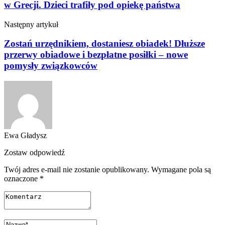
w Grecji. Dzieci trafiły pod opiekę państwa
Następny artykuł
Zostań urzędnikiem, dostaniesz obiadek! Dłuższe
przerwy obiadowe i bezpłatne posiłki – nowe
pomysły związkowców
Ewa Gładysz
Zostaw odpowiedź
Twój adres e-mail nie zostanie opublikowany.
Wymagane pola są
oznaczone
*