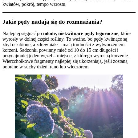
kwiatów, pokrój, tempo wzrostu.
Jakie pędy nadają się do rozmnażania?
Najlepiej sięgnąć po
młode, niekwitnące pędy tegoroczne
, które
wyrosły w dolnej części rośliny. To ważne, bo pędy kwitnące są
zbyt osłabione, a zdrewniałe – mają trudności z wytworzeniem
korzeni. Sadzonki powinny mieć od 10 do 15 cm długości i
przynajmniej jeden węzeł – miejsce, z którego wyrosną korzenie.
Wierzchołkowe fragmenty najlepiej się ukorzeniają, jeśli zostaną
pobrane w suchy dzień, rano lub wieczorem.