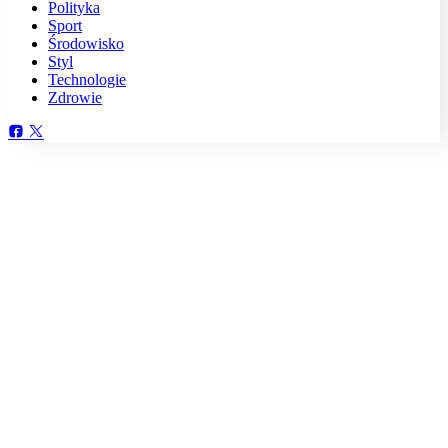
Polityka
Sport
Środowisko
Styl
Technologie
Zdrowie