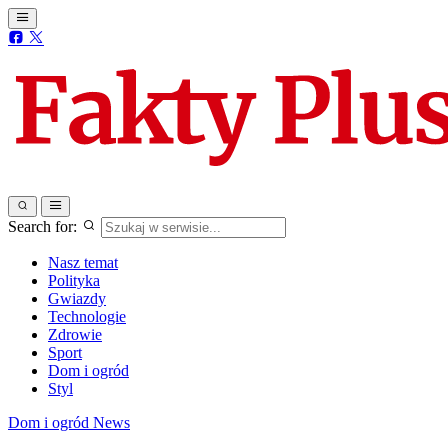
Search for:
Nasz temat
Polityka
Gwiazdy
Technologie
Zdrowie
Sport
Dom i ogród
Styl
Dom i ogród
News