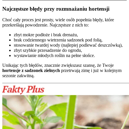
Najczęstsze błędy przy rozmnażaniu hortensji
Choć cały proces jest prosty, wiele osób popełnia błędy, które
przekreślają powodzenie. Najczęstsze z nich to:
zbyt mokre podłoże i brak drenażu,
brak codziennego wietrzenia sadzonek pod folią,
stosowanie twardej wody (najlepiej podlewać deszczówką),
zbyt szybkie przesadzenie do ogrodu,
wystawianie młodych roślin na pełne słońce.
Unikając tych błędów, znacznie zwiększasz szansę, że Twoje
hortensje z sadzonek zielnych
przetrwają zimę i już w kolejnym
sezonie zakwitną.