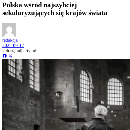
Polska wśród najszybciej
sekularyzujących się krajów świata
redakcja
2025-09-12
Udostępnij artykuł