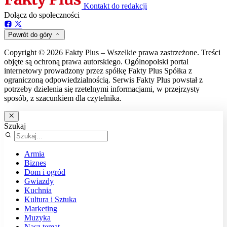
Kontakt do redakcji
Dołącz do społeczności
Powrót do góry
Copyright © 2026 Fakty Plus – Wszelkie prawa zastrzeżone. Treści
objęte są ochroną prawa autorskiego. Ogólnopolski portal
internetowy prowadzony przez spółkę Fakty Plus Spółka z
ograniczoną odpowiedzialnością. Serwis Fakty Plus powstał z
potrzeby dzielenia się rzetelnymi informacjami, w przejrzysty
sposób, z szacunkiem dla czytelnika.
Szukaj
Armia
Biznes
Dom i ogród
Gwiazdy
Kuchnia
Kultura i Sztuka
Marketing
Muzyka
Nasz temat