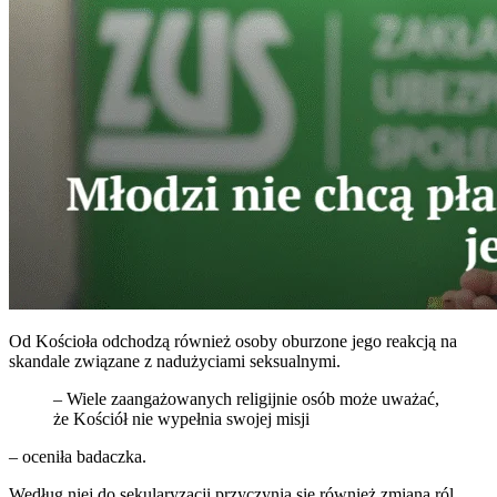
Od Kościoła odchodzą również osoby oburzone jego reakcją na
skandale związane z nadużyciami seksualnymi.
– Wiele zaangażowanych religijnie osób może uważać,
że Kościół nie wypełnia swojej misji
– oceniła badaczka.
Według niej do sekularyzacji przyczynia się również zmiana ról