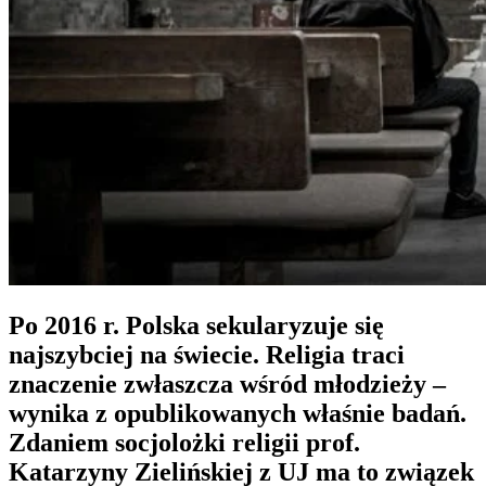
Po 2016 r. Polska sekularyzuje się
najszybciej na świecie. Religia traci
znaczenie zwłaszcza wśród młodzieży –
wynika z opublikowanych właśnie badań.
Zdaniem socjolożki religii prof.
Katarzyny Zielińskiej z UJ ma to związek