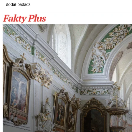
– dodał badacz.