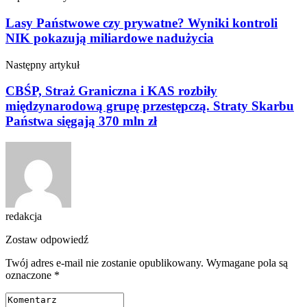
Lasy Państwowe czy prywatne? Wyniki kontroli
NIK pokazują miliardowe nadużycia
Następny artykuł
CBŚP, Straż Graniczna i KAS rozbiły
międzynarodową grupę przestępczą. Straty Skarbu
Państwa sięgają 370 mln zł
redakcja
Zostaw odpowiedź
Twój adres e-mail nie zostanie opublikowany.
Wymagane pola są
oznaczone
*