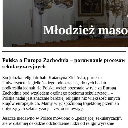
Polska a Europa Zachodnia – porównanie procesów
sekularyzacyjnych
Socjolożka religii dr hab. Katarzyna Zielińska, profesor
Uniwersytetu Jagiellońskiego odnosząc się do tych badań
podkreśliła jednak, że Polska wciąż pozostaje w tyle za Europą
Zachodnią pod względem ogólnego poziomu sekularyzacji. –
Polska nadal jest znacznie bardziej religijna niż większość innych
krajów europejskich. Mamy więc spóźnioną trajektorię przemian
dotyczących sekularyzacji – zwróciła uwagę.
Jeszcze niedawno w Polsce mówiono o „pełzającej sekularyzacji”,
ale w ostatniej dekadzie odchodzenie ludzi od religii wyraźnie