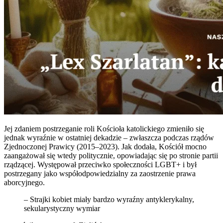
Jej zdaniem postrzeganie roli Kościoła katolickiego zmieniło się
jednak wyraźnie w ostatniej dekadzie – zwłaszcza podczas rządów
Zjednoczonej Prawicy (2015–2023). Jak dodała, Kościół mocno
zaangażował się wtedy politycznie, opowiadając się po stronie partii
rządzącej. Występował przeciwko społeczności LGBT+ i był
postrzegany jako współodpowiedzialny za zaostrzenie prawa
aborcyjnego.
– Strajki kobiet miały bardzo wyraźny antyklerykalny,
sekularystyczny wymiar