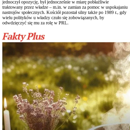
jednoczył opozycję, był jednocześnie w miarę pobłażliwie
traktowany przez władze – m.in. w zamian za pomoc w uspokajaniu
nastrojów społecznych. Kościół pozostał silny także po 1989 r., gdy
wielu polityków u władzy czuło się zobowiązanych, by
odwdzięczyć się mu za rolę w PRL.