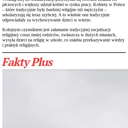
płciowych i większy udział kobiet w rynku pracy. Kobiety w Polsce
– które tradycyjnie były bardziej religijne niż mężczyźni –
sekularyzują się teraz szybciej. A to właśnie one tradycyjnie
odpowiadały za wychowywanie dzieci w wierze.
Kolejnym czynnikiem jest załamanie tradycyjnej socjalizacji
religijnej: coraz mniej rodziców, zwłaszcza w dużych miastach,
wysyła dzieci na religię w szkole, co osłabia przekazywanie wiedzy
i praktyk religijnych.