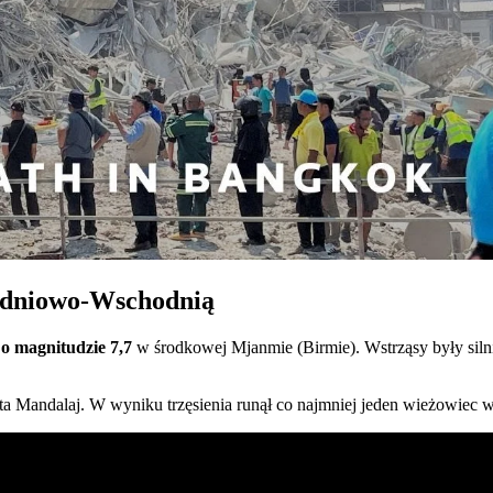
ołudniowo-Wschodnią
i o magnitudzie 7,7
w środkowej Mjanmie (Birmie). Wstrząsy były sil
a Mandalaj. W wyniku trzęsienia runął co najmniej jeden wieżowiec w