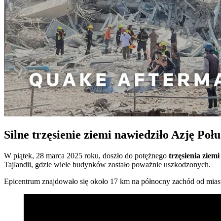
Silne trzęsienie ziemi nawiedziło Azję P
W piątek, 28 marca 2025 roku, doszło do potężnego
trzęsienia ziem
Tajlandii, gdzie wiele budynków zostało poważnie uszkodzonych.
Epicentrum znajdowało się około 17 km na północny zachód od miast