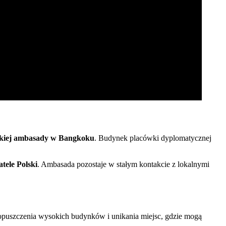
skiej ambasady w Bangkoku
. Budynek placówki dyplomatycznej
tele Polski
. Ambasada pozostaje w stałym kontakcie z lokalnymi
o opuszczenia wysokich budynków i unikania miejsc, gdzie mogą