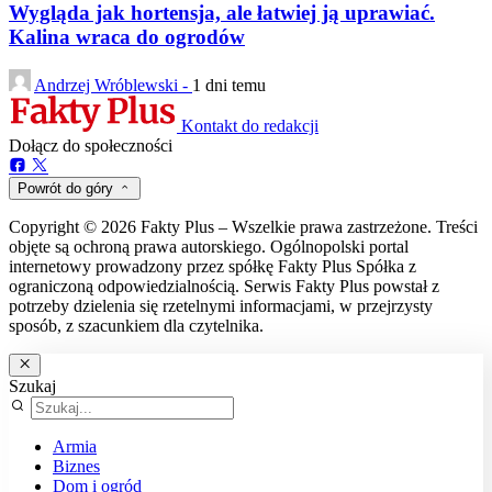
Wygląda jak hortensja, ale łatwiej ją uprawiać.
Kalina wraca do ogrodów
Andrzej Wróblewski -
1 dni temu
Kontakt do redakcji
Dołącz do społeczności
Powrót do góry
Copyright © 2026 Fakty Plus – Wszelkie prawa zastrzeżone. Treści
objęte są ochroną prawa autorskiego. Ogólnopolski portal
internetowy prowadzony przez spółkę Fakty Plus Spółka z
ograniczoną odpowiedzialnością. Serwis Fakty Plus powstał z
potrzeby dzielenia się rzetelnymi informacjami, w przejrzysty
sposób, z szacunkiem dla czytelnika.
Szukaj
Armia
Biznes
Dom i ogród