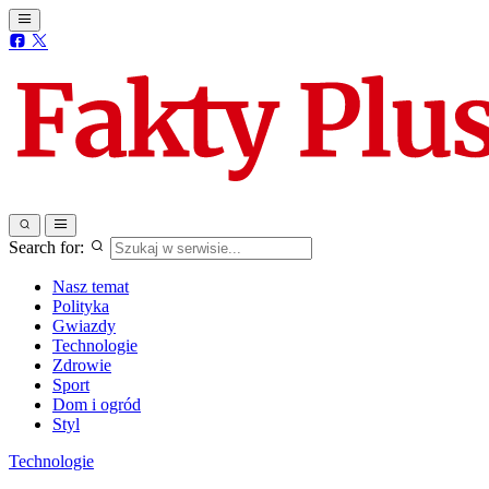
Search for:
Nasz temat
Polityka
Gwiazdy
Technologie
Zdrowie
Sport
Dom i ogród
Styl
Technologie