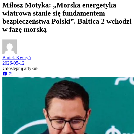
Miłosz Motyka: „Morska energetyka
wiatrowa stanie się fundamentem
bezpieczeństwa Polski”. Baltica 2 wchodzi
w fazę morską
Bartek Kwiryń
2026-05-12
Udostępnij artykuł