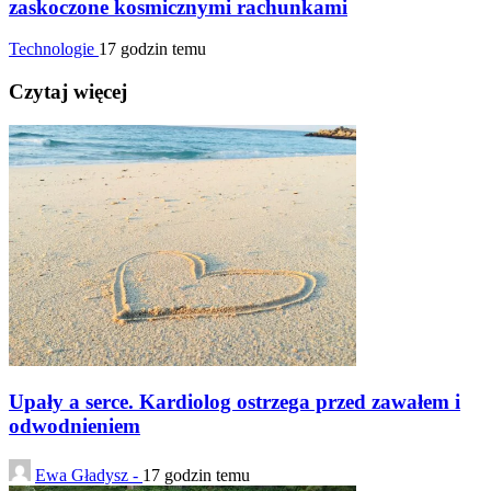
zaskoczone kosmicznymi rachunkami
Technologie
17 godzin temu
Czytaj więcej
Upały a serce. Kardiolog ostrzega przed zawałem i
odwodnieniem
Ewa Gładysz -
17 godzin temu