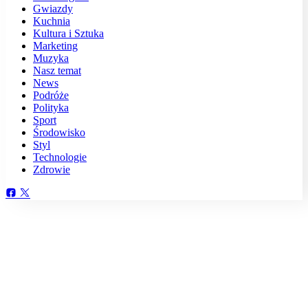
Gwiazdy
Kuchnia
Kultura i Sztuka
Marketing
Muzyka
Nasz temat
News
Podróże
Polityka
Sport
Środowisko
Styl
Technologie
Zdrowie