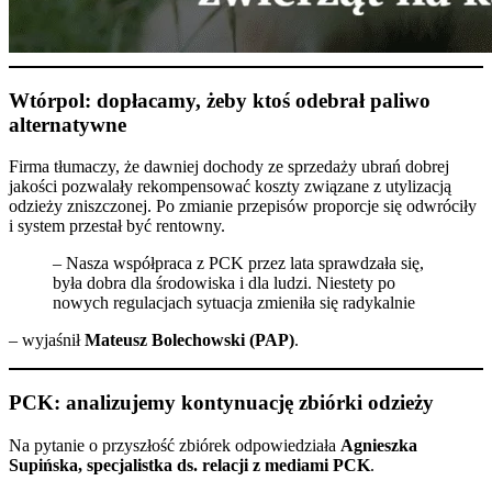
Wtórpol: dopłacamy, żeby ktoś odebrał paliwo
alternatywne
Firma tłumaczy, że dawniej dochody ze sprzedaży ubrań dobrej
jakości pozwalały rekompensować koszty związane z utylizacją
odzieży zniszczonej. Po zmianie przepisów proporcje się odwróciły
i system przestał być rentowny.
– Nasza współpraca z PCK przez lata sprawdzała się,
była dobra dla środowiska i dla ludzi. Niestety po
nowych regulacjach sytuacja zmieniła się radykalnie
– wyjaśnił
Mateusz Bolechowski (PAP)
.
PCK: analizujemy kontynuację zbiórki odzieży
Na pytanie o przyszłość zbiórek odpowiedziała
Agnieszka
Supińska, specjalistka ds. relacji z mediami PCK
.