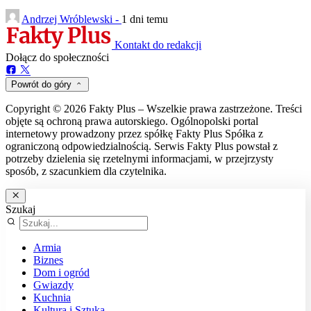
Andrzej Wróblewski -
1 dni temu
Kontakt do redakcji
Dołącz do społeczności
Powrót do góry
Copyright © 2026 Fakty Plus – Wszelkie prawa zastrzeżone. Treści
objęte są ochroną prawa autorskiego. Ogólnopolski portal
internetowy prowadzony przez spółkę Fakty Plus Spółka z
ograniczoną odpowiedzialnością. Serwis Fakty Plus powstał z
potrzeby dzielenia się rzetelnymi informacjami, w przejrzysty
sposób, z szacunkiem dla czytelnika.
Szukaj
Armia
Biznes
Dom i ogród
Gwiazdy
Kuchnia
Kultura i Sztuka