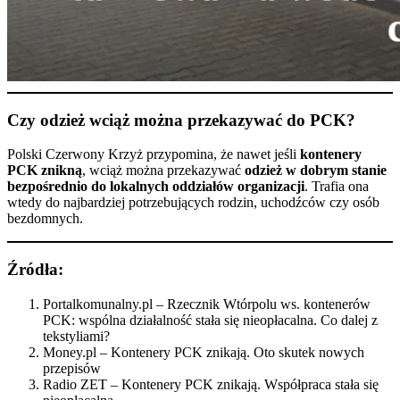
Czy odzież wciąż można przekazywać do PCK?
Polski Czerwony Krzyż przypomina, że nawet jeśli
kontenery
PCK znikną
, wciąż można przekazywać
odzież w dobrym stanie
bezpośrednio do lokalnych oddziałów organizacji
. Trafia ona
wtedy do najbardziej potrzebujących rodzin, uchodźców czy osób
bezdomnych.
Źródła:
Portalkomunalny.pl –
Rzecznik Wtórpolu ws. kontenerów
PCK: wspólna działalność stała się nieopłacalna. Co dalej z
tekstyliami?
Money.pl –
Kontenery PCK znikają. Oto skutek nowych
przepisów
Radio ZET –
Kontenery PCK znikają. Współpraca stała się