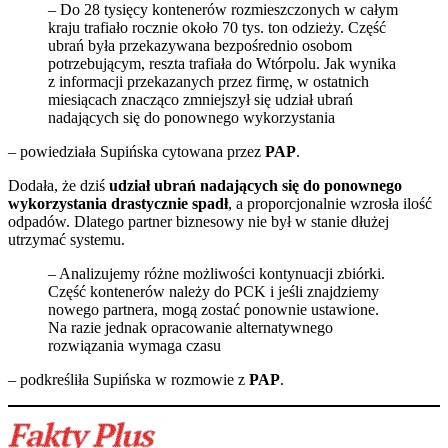
– Do 28 tysięcy kontenerów rozmieszczonych w całym
kraju trafiało rocznie około 70 tys. ton odzieży. Część
ubrań była przekazywana bezpośrednio osobom
potrzebującym, reszta trafiała do Wtórpolu. Jak wynika
z informacji przekazanych przez firmę, w ostatnich
miesiącach znacząco zmniejszył się udział ubrań
nadających się do ponownego wykorzystania
– powiedziała Supińska cytowana przez
PAP
.
Dodała, że dziś
udział ubrań nadających się do ponownego
wykorzystania drastycznie spadł
, a proporcjonalnie wzrosła ilość
odpadów. Dlatego partner biznesowy nie był w stanie dłużej
utrzymać systemu.
– Analizujemy różne możliwości kontynuacji zbiórki.
Część kontenerów należy do PCK i jeśli znajdziemy
nowego partnera, mogą zostać ponownie ustawione.
Na razie jednak opracowanie alternatywnego
rozwiązania wymaga czasu
– podkreśliła Supińska w rozmowie z
PAP
.