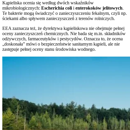
Kąpieliska ocenia się według dwóch wskaźników
mikrobiologicznych:
Escherichia coli
i
enterokoków jelitowych
.
Te bakterie mogą świadczyć o zanieczyszczeniu fekalnym, czyli np.
ściekami albo spływem zanieczyszczeń z terenów rolniczych.
EEA zaznacza też, że dyrektywa kąpieliskowa nie obejmuje pełnej
oceny zanieczyszczeń chemicznych. Nie bada się m.in. składników
odżywczych, farmaceutyków i pestycydów. Oznacza to, że ocena
„doskonała” mówi o bezpieczeństwie sanitarnym kąpieli, ale nie
zastępuje pełnej oceny stanu środowiska wodnego.