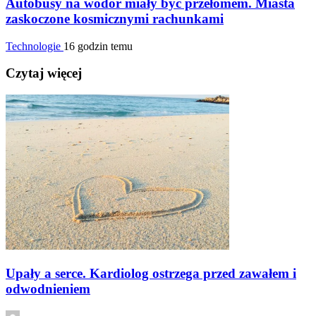
Autobusy na wodór miały być przełomem. Miasta
zaskoczone kosmicznymi rachunkami
Technologie
16 godzin temu
Czytaj więcej
Upały a serce. Kardiolog ostrzega przed zawałem i
odwodnieniem