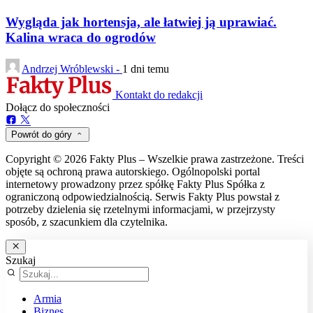
Wygląda jak hortensja, ale łatwiej ją uprawiać.
Kalina wraca do ogrodów
Andrzej Wróblewski -
1 dni temu
Kontakt do redakcji
Dołącz do społeczności
Powrót do góry
Copyright © 2026 Fakty Plus – Wszelkie prawa zastrzeżone. Treści
objęte są ochroną prawa autorskiego. Ogólnopolski portal
internetowy prowadzony przez spółkę Fakty Plus Spółka z
ograniczoną odpowiedzialnością. Serwis Fakty Plus powstał z
potrzeby dzielenia się rzetelnymi informacjami, w przejrzysty
sposób, z szacunkiem dla czytelnika.
Szukaj
Armia
Biznes