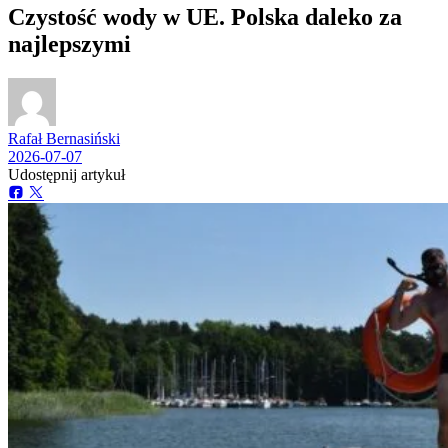
Czystość wody w UE. Polska daleko za
najlepszymi
Rafał Bernasiński
2026-07-07
Udostępnij artykuł