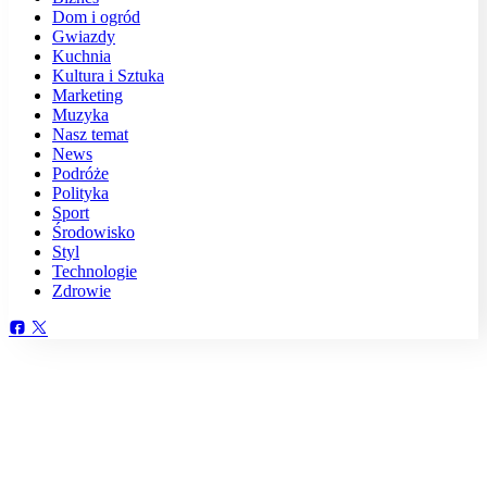
Dom i ogród
Gwiazdy
Kuchnia
Kultura i Sztuka
Marketing
Muzyka
Nasz temat
News
Podróże
Polityka
Sport
Środowisko
Styl
Technologie
Zdrowie