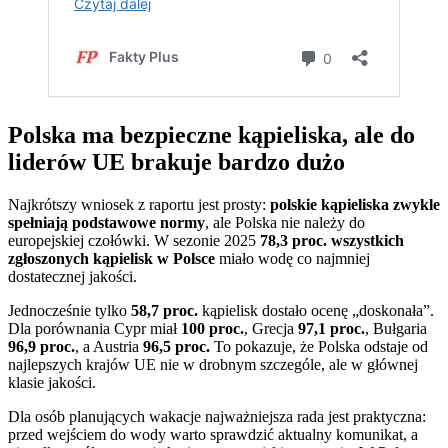
Polska ma bezpieczne kąpieliska, ale do
liderów UE brakuje bardzo dużo
Najkrótszy wniosek z raportu jest prosty:
polskie kąpieliska zwykle
spełniają podstawowe normy
, ale Polska nie należy do
europejskiej czołówki. W sezonie 2025
78,3 proc. wszystkich
zgłoszonych kąpielisk w Polsce
miało wodę co najmniej
dostatecznej jakości.
Jednocześnie tylko
58,7 proc.
kąpielisk dostało ocenę „doskonała”.
Dla porównania Cypr miał
100 proc.
, Grecja
97,1 proc.
, Bułgaria
96,9 proc.
, a Austria
96,5 proc.
To pokazuje, że Polska odstaje od
najlepszych krajów UE nie w drobnym szczególe, ale w głównej
klasie jakości.
Dla osób planujących wakacje najważniejsza rada jest praktyczna:
przed wejściem do wody warto sprawdzić aktualny komunikat, a