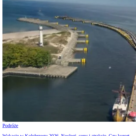
Podróże
Wakacje w Kołobrzegu 2026. Noclegi, ceny i atrakcje. Czy kurort