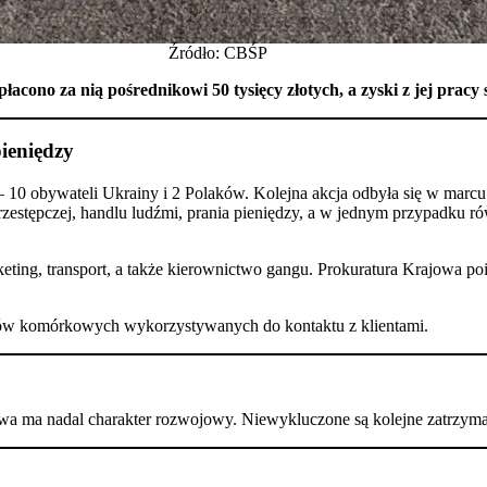
Źródło: CBŚP
ono za nią pośrednikowi 50 tysięcy złotych, a zyski z jej pracy si
ieniędzy
 10 obywateli Ukrainy i 2 Polaków. Kolejna akcja odbyła się w marcu
przestępczej, handlu ludźmi, prania pieniędzy, a w jednym przypadku 
eting, transport, a także kierownictwo gangu. Prokuratura Krajowa po
fonów komórkowych wykorzystywanych do kontaktu z klientami.
prawa ma nadal charakter rozwojowy. Niewykluczone są kolejne zatrzyma