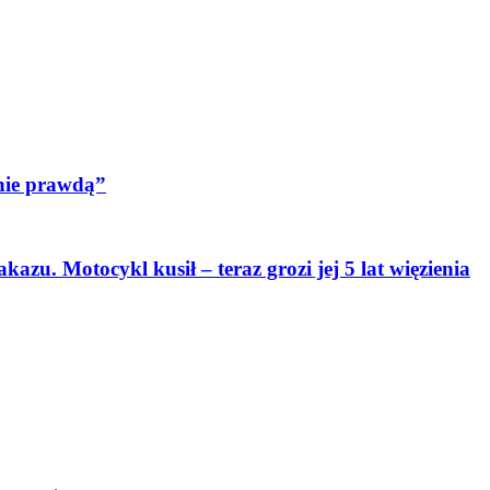
nie prawdą”
zu. Motocykl kusił – teraz grozi jej 5 lat więzienia