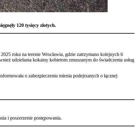
ęgnęły 120 tysięcy złotych.
 2025 roku na terenie Wrocławia, gdzie zatrzymano kolejnych 6
również udzielania kokainy kobietom zmuszanym do świadczenia usług
informowała o zabezpieczeniu mienia podejrzanych o łącznej
nia i poszerzenie postępowania.