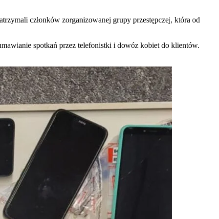
atrzymali członków zorganizowanej grupy przestępczej, która od
umawianie spotkań przez telefonistki i dowóz kobiet do klientów.