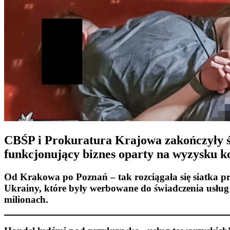
CBŚP i Prokuratura Krajowa zakończyły śl
funkcjonujący biznes oparty na wyzysku ko
Od Krakowa po Poznań – tak rozciągała się siatka pr
Ukrainy, które były werbowane do świadczenia usług s
milionach.