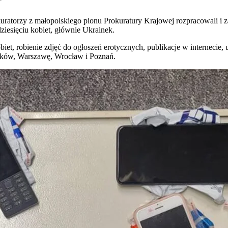
”
uratorzy z małopolskiego pionu Prokuratury Krajowej rozpracowali i z
ziesięciu kobiet, głównie Ukrainek.
biet, robienie zdjęć do ogłoszeń erotycznych, publikacje w internecie, 
raków, Warszawę, Wrocław i Poznań.