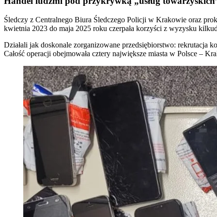
Handel ludźmi pod przykrywką „usług towarzyskich
Śledczy z Centralnego Biura Śledczego Policji w Krakowie oraz prok
kwietnia 2023 do maja 2025 roku czerpała korzyści z wyzysku kilkud
Działali jak doskonale zorganizowane przedsiębiorstwo: rekrutacja ko
Całość operacji obejmowała cztery największe miasta w Polsce – K