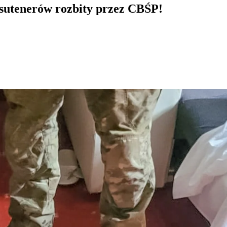
g sutenerów rozbity przez CBŚP!