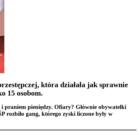
zestępczej, która działała jak sprawnie
wko 15 osobom.
 i praniem pieniędzy. Ofiary? Głównie obywatelki
 rozbiło gang, którego zyski liczone były w