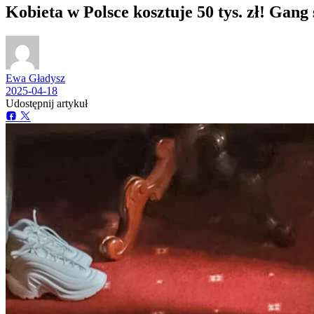
Kobieta w Polsce kosztuje 50 tys. zł! Gan
Ewa Gładysz
2025-04-18
Udostępnij artykuł