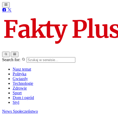
Search for:
Nasz temat
Polityka
Gwiazdy
Technologie
Zdrowie
Sport
Dom i ogród
Styl
News
Społeczeństwo