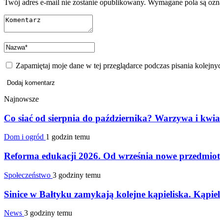
Twój adres e-mail nie zostanie opublikowany.
Wymagane pola są oz
Zapamiętaj moje dane w tej przeglądarce podczas pisania kolejny
Najnowsze
Co siać od sierpnia do października? Warzywa i kwia
Dom i ogród
1 godzin temu
Reforma edukacji 2026. Od września nowe przedmioty
Społeczeństwo
3 godziny temu
Sinice w Bałtyku zamykają kolejne kąpieliska. Kąpiel
News
3 godziny temu