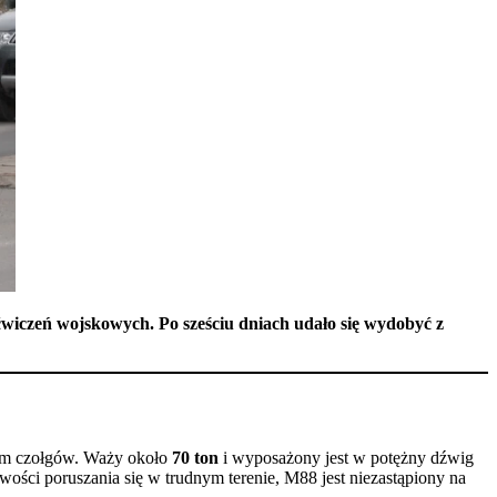
ćwiczeń wojskowych. Po sześciu dniach udało się wydobyć z
tym czołgów. Waży około
70 ton
i wyposażony jest w potężny dźwig
wości poruszania się w trudnym terenie, M88 jest niezastąpiony na