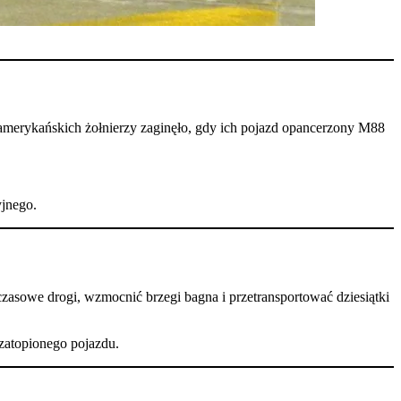
 amerykańskich żołnierzy zaginęło, gdy ich pojazd opancerzony M88
yjnego.
zasowe drogi, wzmocnić brzegi bagna i przetransportować dziesiątki
 zatopionego pojazdu.