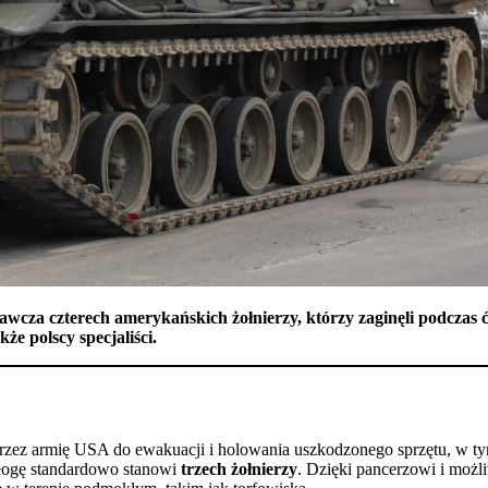
wcza czterech amerykańskich żołnierzy, którzy zaginęli podczas 
e polscy specjaliści.
przez armię USA do ewakuacji i holowania uszkodzonego sprzętu, w 
załogę standardowo stanowi
trzech żołnierzy
. Dzięki pancerzowi i możli