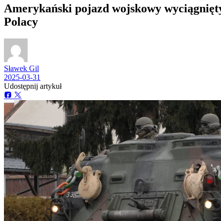
Amerykański pojazd wojskowy wyciągnięty
Polacy
Sławek Gil
2025-03-31
Udostępnij artykuł