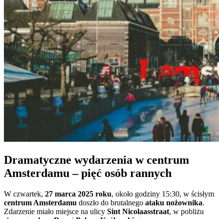
Dramatyczne wydarzenia w centrum
Amsterdamu – pięć osób rannych
W czwartek,
27 marca 2025 roku
, około godziny 15:30, w ścisłym
centrum Amsterdamu
doszło do brutalnego
ataku nożownika
.
Zdarzenie miało miejsce na ulicy
Sint Nicolaasstraat
, w pobliżu