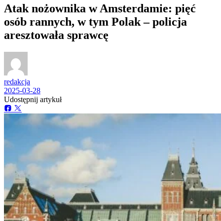
Atak nożownika w Amsterdamie: pięć
osób rannych, w tym Polak – policja
aresztowała sprawcę
redakcja
2025-03-28
Udostępnij artykuł