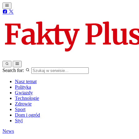
Search for:
Nasz temat
Polityka
Gwiazdy
Technologie
Zdrowie
Sport
Dom i ogród
Styl
News