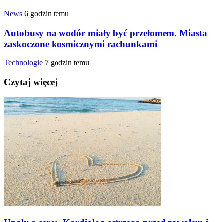
News
6 godzin temu
Autobusy na wodór miały być przełomem. Miasta
zaskoczone kosmicznymi rachunkami
Technologie
7 godzin temu
Czytaj więcej