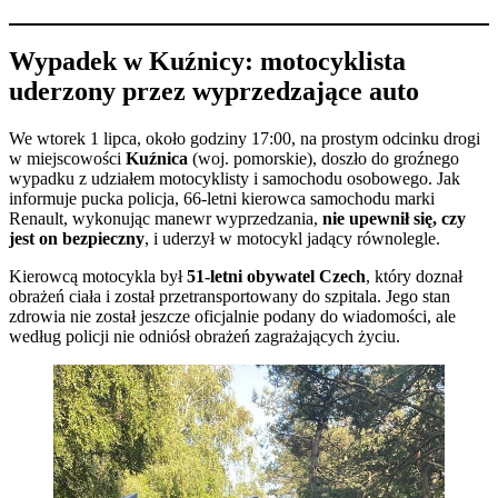
Wypadek w Kuźnicy: motocyklista
uderzony przez wyprzedzające auto
We wtorek 1 lipca, około godziny 17:00, na prostym odcinku drogi
w miejscowości
Kuźnica
(woj. pomorskie), doszło do groźnego
wypadku z udziałem motocyklisty i samochodu osobowego. Jak
informuje pucka policja, 66-letni kierowca samochodu marki
Renault, wykonując manewr wyprzedzania,
nie upewnił się, czy
jest on bezpieczny
, i uderzył w motocykl jadący równolegle.
Kierowcą motocykla był
51-letni obywatel Czech
, który doznał
obrażeń ciała i został przetransportowany do szpitala. Jego stan
zdrowia nie został jeszcze oficjalnie podany do wiadomości, ale
według policji nie odniósł obrażeń zagrażających życiu.