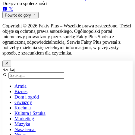
Dołącz do społeczności
Powrót do góry
Copyright © 2026 Fakty Plus – Wszelkie prawa zastrzeżone. Treści
objęte są ochroną prawa autorskiego. Ogólnopolski portal
internetowy prowadzony przez spółkę Fakty Plus Spółka z
ograniczoną odpowiedzialnością. Serwis Fakty Plus powstał z
potrzeby dzielenia się rzetelnymi informacjami, w przejrzysty
sposób, z szacunkiem dla czytelnika.
Szukaj
Armia
Biznes
Dom i ogród
Gwiazdy
Kuchnia
Kultura i Sztuka
Marketing
Muzyka
Nasz temat
News