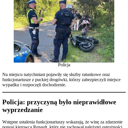
Policja
Na miejscu natychmiast pojawiły się służby ratunkowe oraz
funkcjonariusze z puckiej drogówki, którzy zabezpieczyli miejsce
wypadku i rozpoczęli dochodzenie.
Policja: przyczyną było nieprawidłowe
wyprzedzanie
Wstępne ustalenia funkcjonariuszy wskazują, że winę za zdarzenie
ponosi kierowca Renault, który nie zachował należytej ostrożności