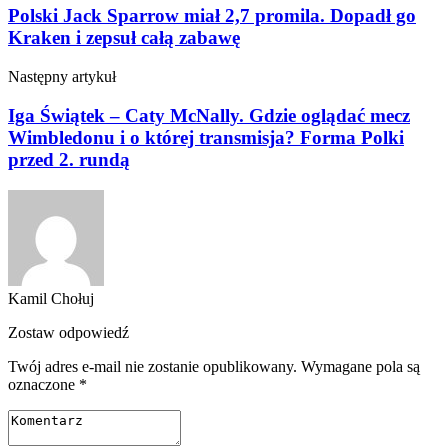
Polski Jack Sparrow miał 2,7 promila. Dopadł go
Kraken i zepsuł całą zabawę
Następny artykuł
Iga Świątek – Caty McNally. Gdzie oglądać mecz
Wimbledonu i o której transmisja? Forma Polki
przed 2. rundą
Kamil Chołuj
Zostaw odpowiedź
Twój adres e-mail nie zostanie opublikowany.
Wymagane pola są
oznaczone
*