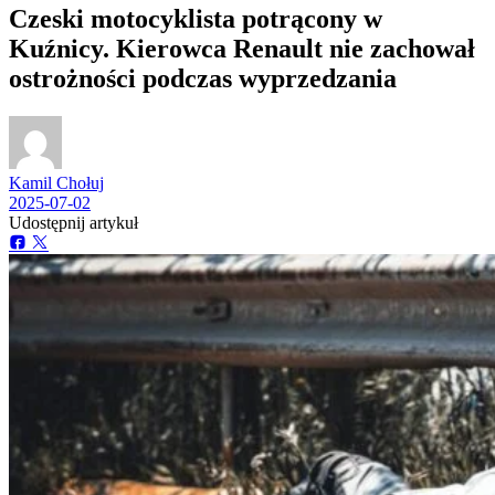
Czeski motocyklista potrącony w
Kuźnicy. Kierowca Renault nie zachował
ostrożności podczas wyprzedzania
Kamil Chołuj
2025-07-02
Udostępnij artykuł