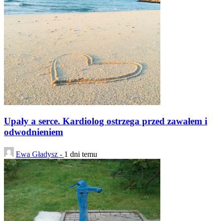
Upały a serce. Kardiolog ostrzega przed zawałem i
odwodnieniem
Ewa Gładysz -
1 dni temu