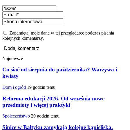
Zapamiętaj moje dane w tej przeglądarce podczas pisania
kolejnych komentarzy.
Najnowsze
Co siać od sierpnia do października? Warzywa i
kwiaty
Dom i ogród
19 godzin temu
Reforma edukacji 2026. Od września nowe
przedmioty i więcej praktyki
Społeczeństwo
20 godzin temu
Sinice w Bałtyku zamykają kolejne kąpieliska.