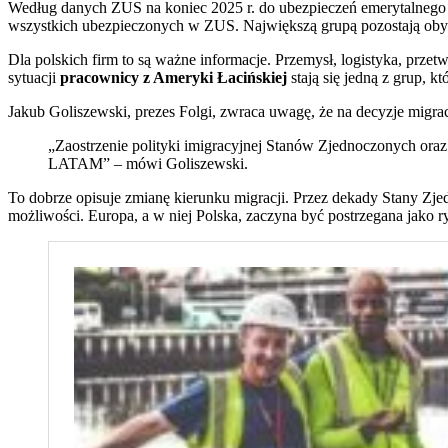
Według danych ZUS na koniec 2025 r. do ubezpieczeń emerytalnego
wszystkich ubezpieczonych w ZUS. Największą grupą pozostają obywa
Dla polskich firm to są ważne informacje. Przemysł, logistyka, przet
sytuacji
pracownicy z Ameryki Łacińskiej
stają się jedną z grup, 
Jakub Goliszewski, prezes Folgi, zwraca uwagę, że na decyzje migra
„Zaostrzenie polityki imigracyjnej Stanów Zjednoczonych oraz
LATAM” – mówi Goliszewski.
To dobrze opisuje zmianę kierunku migracji. Przez dekady Stany Zj
możliwości. Europa, a w niej Polska, zaczyna być postrzegana jako r