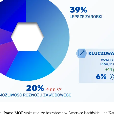
 Pracy. MOP wskazuje, że bezrobocie w Ameryce Łacińskiej i na Karai