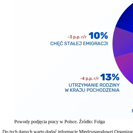
Powody podjęcia pracy w Polsce. Źródło: Folga
Do tych danych warto dodać informacje Międzynarodowej Organizacji