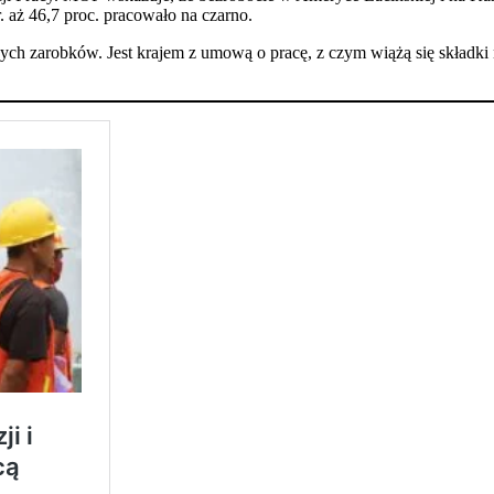
 aż 46,7 proc. pracowało na czarno.
ch zarobków. Jest krajem z umową o pracę, z czym wiążą się składki n