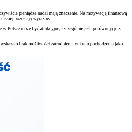
czywiście pieniądze nadal mają znaczenie. Na motywację finansową
ińskiej pozostają wyraźne.
 Polsce może być atrakcyjne, szczególnie jeśli porównują je z
h wskazało brak możliwości zatrudnienia w kraju pochodzenia jako