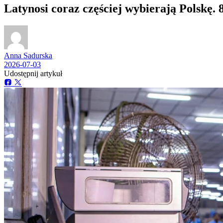
Latynosi coraz częściej wybierają Polskę. 8
Anna Sadurska
2026-07-03
Udostępnij artykuł