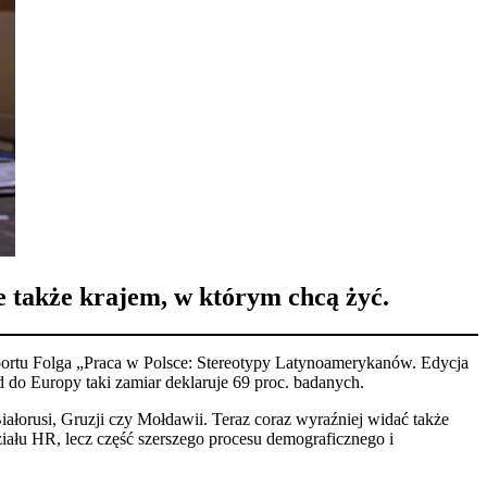
e także krajem, w którym chcą żyć.
 raportu Folga „Praca w Polsce: Stereotypy Latynoamerykanów. Edycja
 do Europy taki zamiar deklaruje 69 proc. badanych.
ałorusi, Gruzji czy Mołdawii. Teraz coraz wyraźniej widać także
iału HR, lecz część szerszego procesu demograficznego i