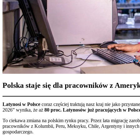
Polska staje się dla pracowników z Ameryk
Latynosi w Polsce
coraz częściej traktują nasz kraj nie jako przys
2026” wynika, że aż
80 proc. Latynosów już pracujących w Polsce 
To ciekawa zmiana na polskim rynku pracy. Przez lata migrację zaro
pracowników z Kolumbii, Peru, Meksyku, Chile, Argentyny i innych p
gospodarczego.