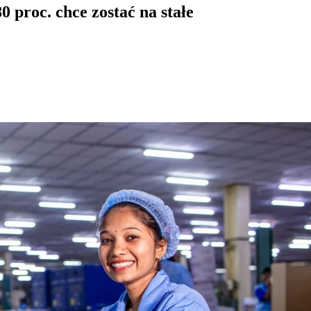
0 proc. chce zostać na stałe