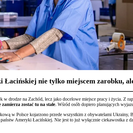
i Łacińskiej nie tylko miejscem zarobku, al
tanek w drodze na Zachód, lecz jako docelowe miejsce pracy i życia. Z
zamierza zostać tu na stałe
. Wśród osób dopiero planujących wyjazd
bkową w Polsce kojarzono przede wszystkim z obywatelami Ukrainy, Bi
aństw Ameryki Łacińskiej. Nie jest to już wyłącznie ciekawostka z dz