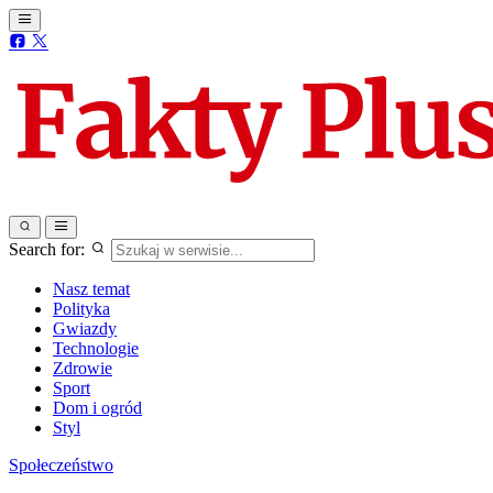
Search for:
Nasz temat
Polityka
Gwiazdy
Technologie
Zdrowie
Sport
Dom i ogród
Styl
Społeczeństwo