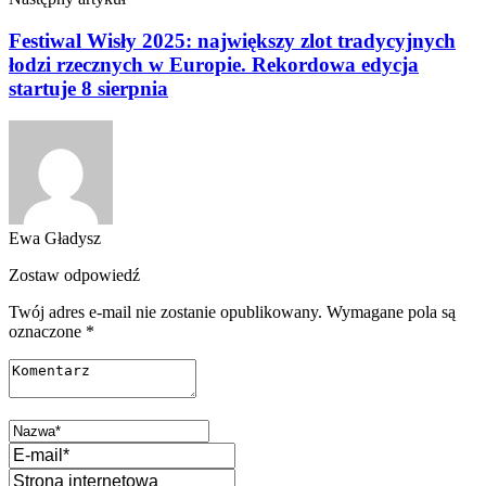
Festiwal Wisły 2025: największy zlot tradycyjnych
łodzi rzecznych w Europie. Rekordowa edycja
startuje 8 sierpnia
Ewa Gładysz
Zostaw odpowiedź
Twój adres e-mail nie zostanie opublikowany.
Wymagane pola są
oznaczone
*