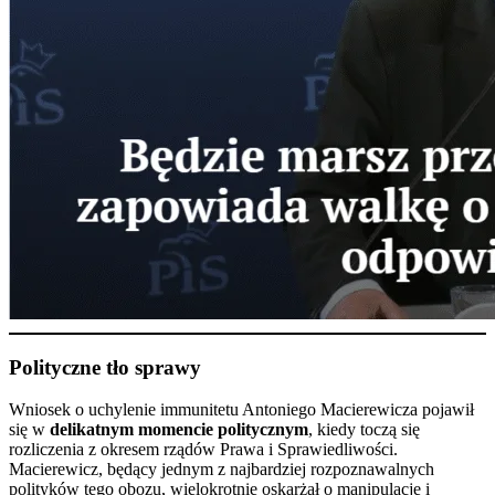
Polityczne tło sprawy
Wniosek o uchylenie immunitetu Antoniego Macierewicza pojawił
się w
delikatnym momencie politycznym
, kiedy toczą się
rozliczenia z okresem rządów Prawa i Sprawiedliwości.
Macierewicz, będący jednym z najbardziej rozpoznawalnych
polityków tego obozu, wielokrotnie oskarżał o manipulację i