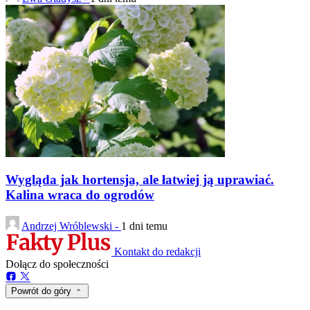
Wygląda jak hortensja, ale łatwiej ją uprawiać.
Kalina wraca do ogrodów
Andrzej Wróblewski -
1 dni temu
Kontakt do redakcji
Dołącz do społeczności
Powrót do góry