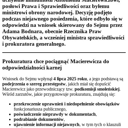
posłowi
Prawa i Sprawiedliwości
oraz byłemu
ministrowi obrony narodowej. Decyzję podjęto
podczas niejawnego posiedzenia, które odbyło się w
odpowiedzi na wniosek skierowany do Sejmu przez
Adama Bodnara
, obecnie Rzecznika Praw
Obywatelskich, a wcześniej ministra sprawiedliwości
i prokuratora generalnego.
Prokuratura chce pociągnąć Macierewicza do
odpowiedzialności karnej
Wniosek do Sejmu wpłynął
4 lipca 2025 roku
, a jego podstawą są
podejrzenia o szereg przestępstw
, jakich miał się dopuścić
Macierewicz jako przewodniczący tzw.
podkomisji smoleńskiej
.
Wśród zarzutów, jakie przygotowuje prokuratura, znajdują się:
przekroczenie uprawnień i niedopełnienie obowiązków
funkcjonariusza publicznego,
poświadczenie nieprawdy w dokumentach
,
podrabianie dokumentów
,
ujawnienie informacji niejawnych
, w tym tych o klauzuli