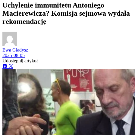
Uchylenie immunitetu Antoniego
Macierewicza? Komisja sejmowa wydała
rekomendację
Ewa Gładysz
2025-08-05
Udostępnij artykuł