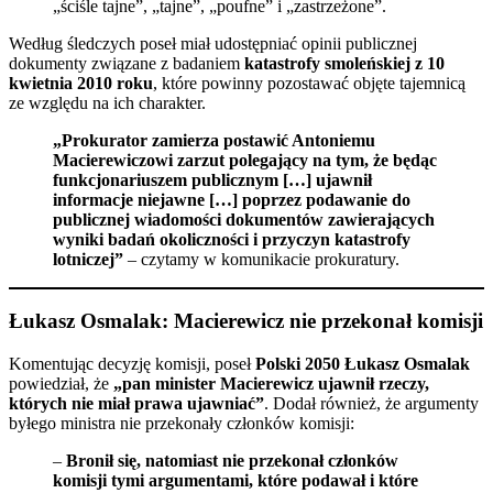
„ściśle tajne”, „tajne”, „poufne” i „zastrzeżone”.
Według śledczych poseł miał udostępniać opinii publicznej
dokumenty związane z badaniem
katastrofy smoleńskiej z 10
kwietnia 2010 roku
, które powinny pozostawać objęte tajemnicą
ze względu na ich charakter.
„Prokurator zamierza postawić Antoniemu
Macierewiczowi zarzut polegający na tym, że będąc
funkcjonariuszem publicznym […] ujawnił
informacje niejawne […] poprzez podawanie do
publicznej wiadomości dokumentów zawierających
wyniki badań okoliczności i przyczyn katastrofy
lotniczej”
– czytamy w komunikacie prokuratury.
Łukasz Osmalak: Macierewicz nie przekonał komisji
Komentując decyzję komisji, poseł
Polski 2050 Łukasz Osmalak
powiedział, że
„pan minister Macierewicz ujawnił rzeczy,
których nie miał prawa ujawniać”
. Dodał również, że argumenty
byłego ministra nie przekonały członków komisji:
–
Bronił się, natomiast nie przekonał członków
komisji tymi argumentami, które podawał i które