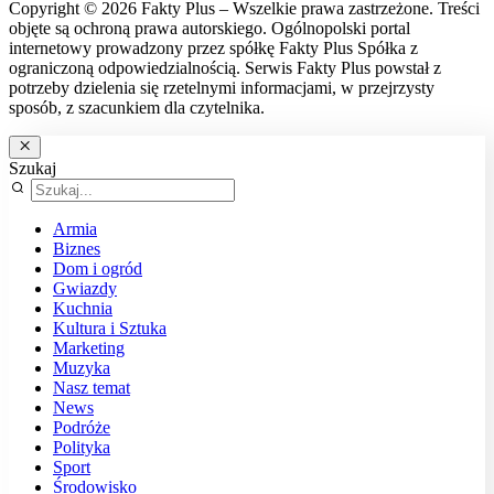
Copyright © 2026 Fakty Plus – Wszelkie prawa zastrzeżone. Treści
objęte są ochroną prawa autorskiego. Ogólnopolski portal
internetowy prowadzony przez spółkę Fakty Plus Spółka z
ograniczoną odpowiedzialnością. Serwis Fakty Plus powstał z
potrzeby dzielenia się rzetelnymi informacjami, w przejrzysty
sposób, z szacunkiem dla czytelnika.
Szukaj
Armia
Biznes
Dom i ogród
Gwiazdy
Kuchnia
Kultura i Sztuka
Marketing
Muzyka
Nasz temat
News
Podróże
Polityka
Sport
Środowisko