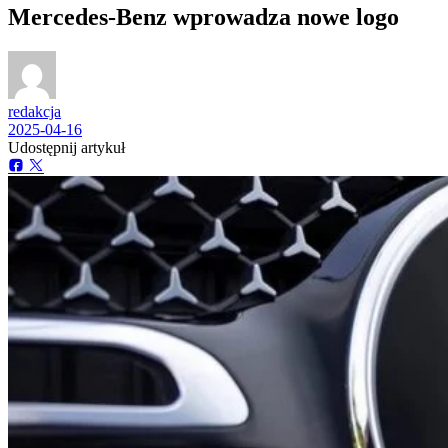
Mercedes-Benz wprowadza nowe logo
redakcja
2025-04-16
Udostępnij artykuł