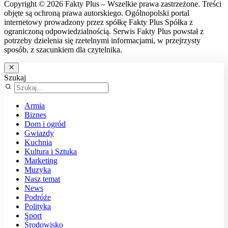
Copyright © 2026 Fakty Plus – Wszelkie prawa zastrzeżone. Treści
objęte są ochroną prawa autorskiego. Ogólnopolski portal
internetowy prowadzony przez spółkę Fakty Plus Spółka z
ograniczoną odpowiedzialnością. Serwis Fakty Plus powstał z
potrzeby dzielenia się rzetelnymi informacjami, w przejrzysty
sposób, z szacunkiem dla czytelnika.
Szukaj
Armia
Biznes
Dom i ogród
Gwiazdy
Kuchnia
Kultura i Sztuka
Marketing
Muzyka
Nasz temat
News
Podróże
Polityka
Sport
Środowisko