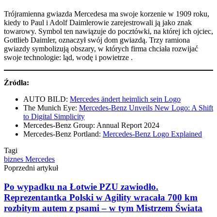
Trójramienna gwiazda Mercedesa ma swoje korzenie w 1909 roku,
kiedy to Paul i Adolf Daimlerowie zarejestrowali ją jako znak
towarowy. Symbol ten nawiązuje do pocztówki, na której ich ojciec,
Gottlieb Daimler, oznaczył swój dom gwiazdą. Trzy ramiona
gwiazdy symbolizują obszary, w których firma chciała rozwijać
swoje technologie: ląd, wodę i powietrze .
Źródła:
AUTO BILD:
Mercedes ändert heimlich sein Logo
The Munich Eye:
Mercedes-Benz Unveils New Logo: A Shift
to Digital Simplicity
Mercedes-Benz Group:
Annual Report 2024
Mercedes-Benz Portland:
Mercedes-Benz Logo Explained
Tagi
biznes
Mercedes
Poprzedni artykuł
Po wypadku na Łotwie PZU zawiodło.
Reprezentantka Polski w Agility wracała 700 km
rozbitym autem z psami – w tym Mistrzem Świata