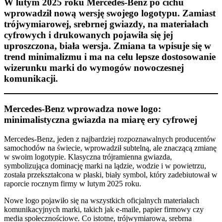
W lutym 2025 roku Mercedes-Benz po cichu
wprowadził nową wersję swojego logotypu. Zamiast
trójwymiarowej, srebrnej gwiazdy, na materiałach
cyfrowych i drukowanych pojawiła się jej
uproszczona, biała wersja. Zmiana ta wpisuje się w
trend minimalizmu i ma na celu lepsze dostosowanie
wizerunku marki do wymogów nowoczesnej
komunikacji.
Mercedes-Benz wprowadza nowe logo:
minimalistyczna gwiazda na miarę ery cyfrowej
Mercedes-Benz, jeden z najbardziej rozpoznawalnych producentów
samochodów na świecie, wprowadził subtelną, ale znaczącą zmianę
w swoim logotypie. Klasyczna trójramienna gwiazda,
symbolizująca dominację marki na lądzie, wodzie i w powietrzu,
została przekształcona w płaski, biały symbol, który zadebiutował w
raporcie rocznym firmy w lutym 2025 roku.
Nowe logo pojawiło się na wszystkich oficjalnych materiałach
komunikacyjnych marki, takich jak e-maile, papier firmowy czy
media społecznościowe. Co istotne, trójwymiarowa, srebrna