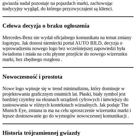
gwiazda nadal pozostaje na pojazdach marki, zachowując
tradycyjny wygląd, do którego przyzwyczajeni są klienci.
Celowa decyzja o braku ogłoszenia
Mercedes-Benz nie wydał oficjalnego komunikatu na temat zmiany
logotypu. Jak donosi niemiecki portal AUTO BILD, decyzja o
wprowadzeniu nowego logo bez wcześniejszej zapowiedzi była
świadoma i miała na celu płynne przejście do nowego wizerunku
marki, bez zbędnego rozgłosu .
Nowoczesność i prostota
Nowe logo wpisuje się w trend minimalizmu, który dominuje w
projektowaniu graficznym ostatnich lat. Płaski, biały symbol jest
bardziej czytelny na ekranach urządzeń cyfrowych i łatwiejszy do
zastosowania w różnych kontekstach wizualnych. Jak podaje The
Munich Eye, zmiana ta ma na celu uproszczenie wizerunku marki i
lepsze dostosowanie go do wymogów nowoczesnej komunikacji .
Historia trójramiennej gwiazdy