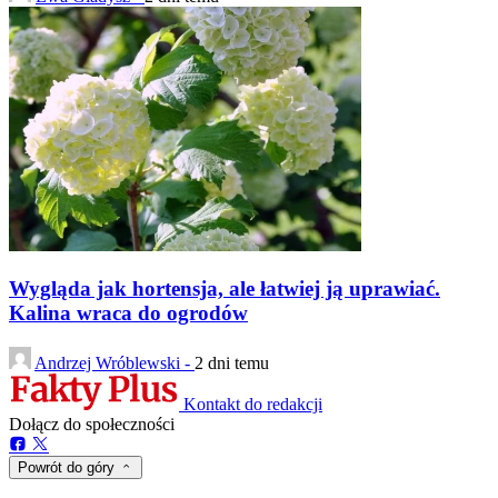
Wygląda jak hortensja, ale łatwiej ją uprawiać.
Kalina wraca do ogrodów
Andrzej Wróblewski -
2 dni temu
Kontakt do redakcji
Dołącz do społeczności
Powrót do góry