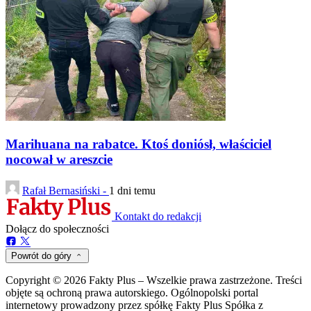
Marihuana na rabatce. Ktoś doniósł, właściciel
nocował w areszcie
Rafał Bernasiński -
1 dni temu
Kontakt do redakcji
Dołącz do społeczności
Powrót do góry
Copyright © 2026 Fakty Plus – Wszelkie prawa zastrzeżone. Treści
objęte są ochroną prawa autorskiego. Ogólnopolski portal
internetowy prowadzony przez spółkę Fakty Plus Spółka z