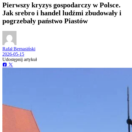
Pierwszy kryzys gospodarczy w Polsce.
Jak srebro i handel ludźmi zbudowały i
pogrzebały państwo Piastów
Rafał Bernasiński
2026-05-15
Udostępnij artykuł