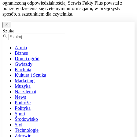
ograniczoną odpowiedzialnością. Serwis Fakty Plus powstał z
potrzeby dzielenia się rzetelnymi informacjami, w przejrzysty
sposób, z szacunkiem dla czytelnika.
Szukaj
Armia
Biznes
Dom i ogród
Gwiazdy
Kuchnia
Kultura i Sztuka
Marketing
Muzyka
Nasz temat
News
Podróże
Polityka
Sport
Środowisko
Styl
Technologie
Zdrowie