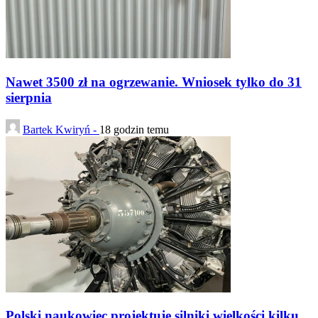
Nawet 3500 zł na ogrzewanie. Wniosek tylko do 31
sierpnia
Bartek Kwiryń -
18 godzin temu
Polski naukowiec projektuje silniki wielkości kilku