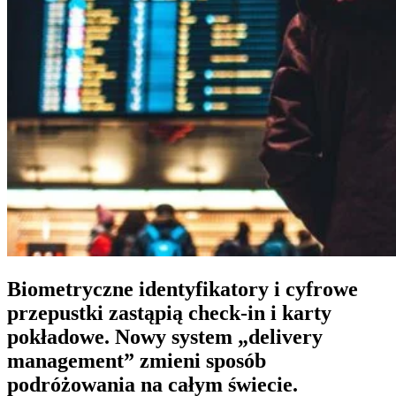
Biometryczne identyfikatory i cyfrowe
przepustki zastąpią check-in i karty
pokładowe. Nowy system „delivery
management” zmieni sposób
podróżowania na całym świecie.​