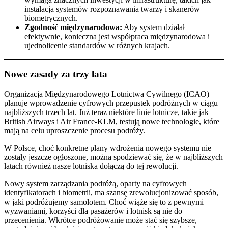
instalacja systemów rozpoznawania twarzy i skanerów
biometrycznych.​
Zgodność międzynarodowa:
Aby system działał
efektywnie, konieczna jest współpraca międzynarodowa i
ujednolicenie standardów w różnych krajach.​
Nowe zasady za trzy lata
Organizacja Międzynarodowego Lotnictwa Cywilnego (ICAO)
planuje wprowadzenie cyfrowych przepustek podróżnych w ciągu
najbliższych trzech lat. Już teraz niektóre linie lotnicze, takie jak
British Airways i Air France-KLM, testują nowe technologie, które
mają na celu uproszczenie procesu podróży.
W Polsce, choć konkretne plany wdrożenia nowego systemu nie
zostały jeszcze ogłoszone, można spodziewać się, że w najbliższych
latach również nasze lotniska dołączą do tej rewolucji.​
Nowy system zarządzania podróżą, oparty na cyfrowych
identyfikatorach i biometrii, ma szansę zrewolucjonizować sposób,
w jaki podróżujemy samolotem. Choć wiąże się to z pewnymi
wyzwaniami, korzyści dla pasażerów i lotnisk są nie do
przecenienia. Wkrótce podróżowanie może stać się szybsze,