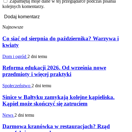
Zapamiętaj moje dane w tej przeglądarce podczas pisania
kolejnych komentarzy.
Najnowsze
Co siać od sierpnia do października? Warzywa i
kwiaty
Dom i ogród
2 dni temu
Reforma edukacji 2026. Od września nowe
przedmioty i więcej praktyki
Społeczeństwo
2 dni temu
Sinice w Bałtyku zamykają kolejne kąpieliska.
Kąpiel może skończyć się zatruciem
News
2 dni temu
Darmowa kranówka w restauracjach? Rząd