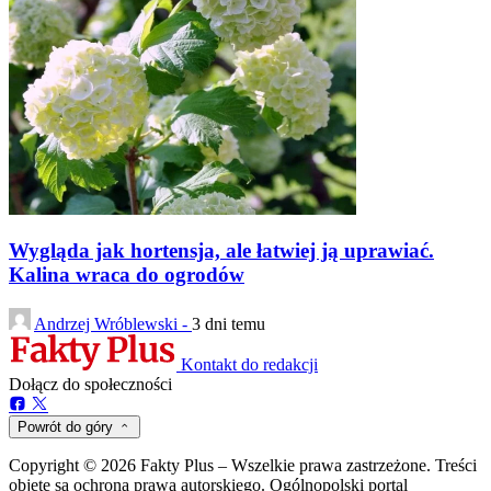
Wygląda jak hortensja, ale łatwiej ją uprawiać.
Kalina wraca do ogrodów
Andrzej Wróblewski -
3 dni temu
Kontakt do redakcji
Dołącz do społeczności
Powrót do góry
Copyright © 2026 Fakty Plus – Wszelkie prawa zastrzeżone. Treści
objęte są ochroną prawa autorskiego. Ogólnopolski portal