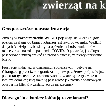
Głos pasażerów: narasta frustracja
Zmiany w
rozporządzeniu WE 261
pojawiają się w czasie, gdy
poziom zaufania do branży lotniczej jest rekordowo niski. Według
danych AirHelp, liczba skarg na opóźnienia i odwołania lotów
rośnie z roku na rok, a pandemia COVID-19 pokazała, jak długo
pasażerowie muszą czekać na zwrot pieniędzy za niewykorzystane
bilety.
Frustrację widać też w działaniach społecznych – petycję na
Change.org
przeciwko ograniczaniu praw pasażerów podpisało już
ponad
60 tys. osób
. W komentarzach powtarzają się głosy, że linie
lotnicze coraz częściej traktują pasażerów jak źródło dodatkowych
opłat, a nie klientów zasługujących na szacunek.
Dlaczego linie lotnicze lobbują za zmianami?