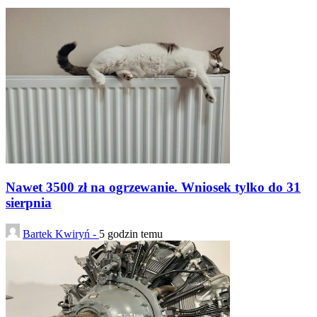
Nawet 3500 zł na ogrzewanie. Wniosek tylko do 31
sierpnia
Bartek Kwiryń -
5 godzin temu