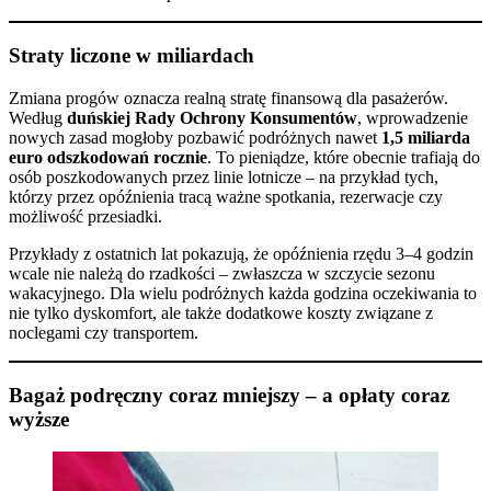
Straty liczone w miliardach
Zmiana progów oznacza realną stratę finansową dla pasażerów.
Według
duńskiej Rady Ochrony Konsumentów
, wprowadzenie
nowych zasad mogłoby pozbawić podróżnych nawet
1,5 miliarda
euro odszkodowań rocznie
. To pieniądze, które obecnie trafiają do
osób poszkodowanych przez linie lotnicze – na przykład tych,
którzy przez opóźnienia tracą ważne spotkania, rezerwacje czy
możliwość przesiadki.
Przykłady z ostatnich lat pokazują, że opóźnienia rzędu 3–4 godzin
wcale nie należą do rzadkości – zwłaszcza w szczycie sezonu
wakacyjnego. Dla wielu podróżnych każda godzina oczekiwania to
nie tylko dyskomfort, ale także dodatkowe koszty związane z
noclegami czy transportem.
Bagaż podręczny coraz mniejszy – a opłaty coraz
wyższe