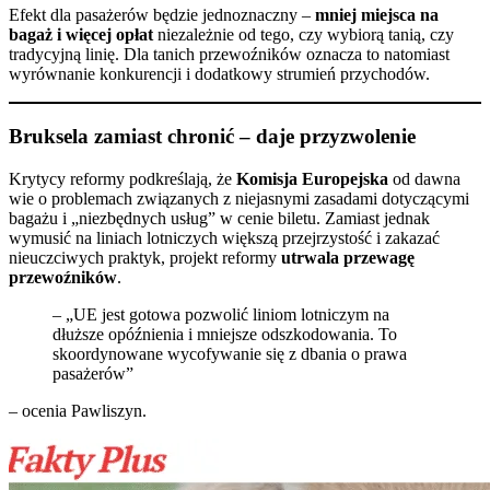
Efekt dla pasażerów będzie jednoznaczny –
mniej miejsca na
bagaż i więcej opłat
niezależnie od tego, czy wybiorą tanią, czy
tradycyjną linię. Dla tanich przewoźników oznacza to natomiast
wyrównanie konkurencji i dodatkowy strumień przychodów.
Bruksela zamiast chronić – daje przyzwolenie
Krytycy reformy podkreślają, że
Komisja Europejska
od dawna
wie o problemach związanych z niejasnymi zasadami dotyczącymi
bagażu i „niezbędnych usług” w cenie biletu. Zamiast jednak
wymusić na liniach lotniczych większą przejrzystość i zakazać
nieuczciwych praktyk, projekt reformy
utrwala przewagę
przewoźników
.
– „UE jest gotowa pozwolić liniom lotniczym na
dłuższe opóźnienia i mniejsze odszkodowania. To
skoordynowane wycofywanie się z dbania o prawa
pasażerów”
– ocenia Pawliszyn.