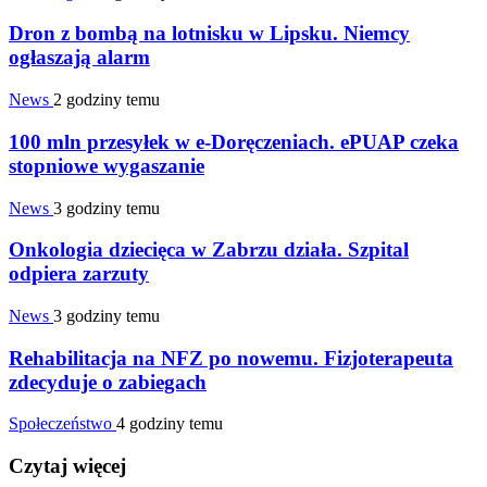
Dron z bombą na lotnisku w Lipsku. Niemcy
ogłaszają alarm
News
2 godziny temu
100 mln przesyłek w e-Doręczeniach. ePUAP czeka
stopniowe wygaszanie
News
3 godziny temu
Onkologia dziecięca w Zabrzu działa. Szpital
odpiera zarzuty
News
3 godziny temu
Rehabilitacja na NFZ po nowemu. Fizjoterapeuta
zdecyduje o zabiegach
Społeczeństwo
4 godziny temu
Czytaj więcej