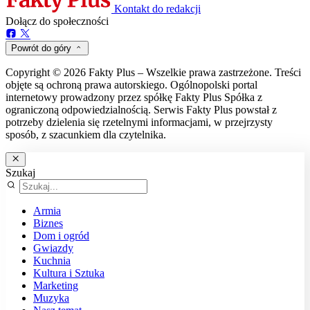
Kontakt do redakcji
Dołącz do społeczności
Powrót do góry
Copyright © 2026 Fakty Plus – Wszelkie prawa zastrzeżone. Treści
objęte są ochroną prawa autorskiego. Ogólnopolski portal
internetowy prowadzony przez spółkę Fakty Plus Spółka z
ograniczoną odpowiedzialnością. Serwis Fakty Plus powstał z
potrzeby dzielenia się rzetelnymi informacjami, w przejrzysty
sposób, z szacunkiem dla czytelnika.
Szukaj
Armia
Biznes
Dom i ogród
Gwiazdy
Kuchnia
Kultura i Sztuka
Marketing
Muzyka