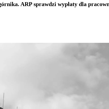
 górnika. ARP sprawdzi wypłaty dla praco