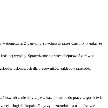
łon w górnictwie. Z danych przywołanych przez dziennik wynika, że
 do kolejnej wypłaty. Sprawdzenie ma więc obejmować zarówno
az urlopów osłonowych dla pracowników zakładów przeróbki
isać oświadczenie dotyczące zakazu powrotu do pracy w górnictwie.
zącej usługi dla kopalń. Dotyczy to zatrudnienia na podstawie