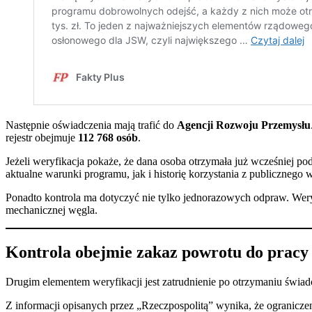
Następnie oświadczenia mają trafić do
Agencji Rozwoju Przemysłu
rejestr obejmuje
112 768 osób
.
Jeżeli weryfikacja pokaże, że dana osoba otrzymała już wcześniej 
aktualne warunki programu, jak i historię korzystania z publicznego 
Ponadto kontrola ma dotyczyć nie tylko jednorazowych odpraw. Wery
mechanicznej węgla.
Kontrola obejmie zakaz powrotu do pracy
Drugim elementem weryfikacji jest zatrudnienie po otrzymaniu świa
Z informacji opisanych przez „Rzeczpospolitą” wynika, że ograniczen