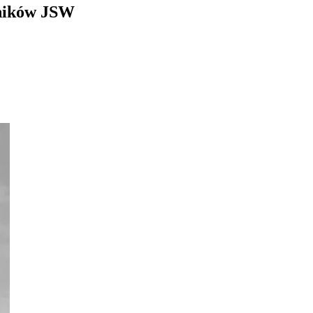
wników JSW