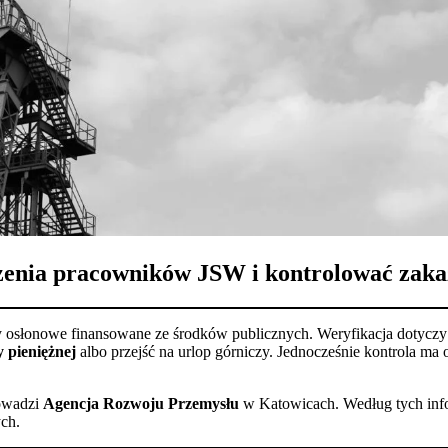
enia pracowników JSW i kontrolować zakaz
y osłonowe finansowane ze środków publicznych. Weryfikacja dotycz
y pieniężnej
albo przejść na urlop górniczy. Jednocześnie kontrola ma
rowadzi
Agencja Rozwoju Przemysłu
w Katowicach. Według tych inf
ch.