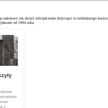
op osłonowy ma złożyć oświadczenie dotyczące wcześniejszego korzyst
ypłacane od 1994 roku.