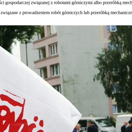
i gospodarczej związanej z robotami górniczymi albo przeróbką mec
związane z prowadzeniem robót górniczych lub przeróbką mechaniczną 