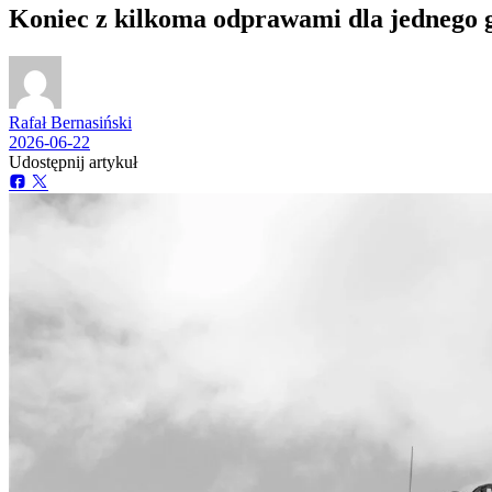
Koniec z kilkoma odprawami dla jednego
Rafał Bernasiński
2026-06-22
Udostępnij artykuł