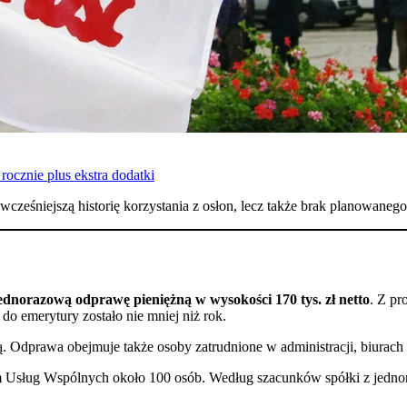
ocznie plus ekstra dodatki
eśniejszą historię korzystania z osłon, lecz także brak planowanego 
ednorazową odprawę pieniężną w wysokości 170 tys. zł netto
. Z pr
 do emerytury zostało nie mniej niż rok.
 Odprawa obejmuje także osoby zatrudnione w administracji, biurach i 
m Usług Wspólnych około 100 osób. Według szacunków spółki z jedn