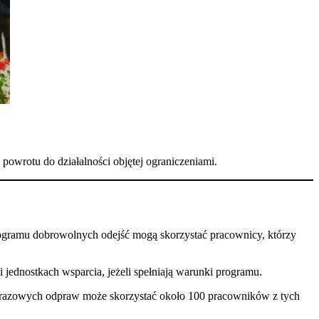
powrotu do działalności objętej ograniczeniami.
ogramu dobrowolnych odejść mogą skorzystać pracownicy, którzy
jednostkach wsparcia, jeżeli spełniają warunki programu.
orazowych odpraw może skorzystać około 100 pracowników z tych