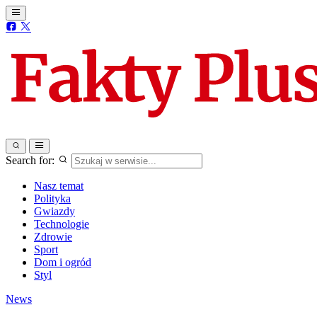
Search for:
Nasz temat
Polityka
Gwiazdy
Technologie
Zdrowie
Sport
Dom i ogród
Styl
News