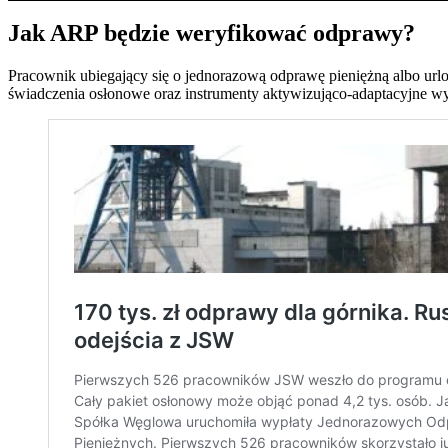
Jak ARP będzie weryfikować odprawy?
Pracownik ubiegający się o jednorazową odprawę pieniężną albo url
świadczenia osłonowe oraz instrumenty aktywizująco-adaptacyjne w