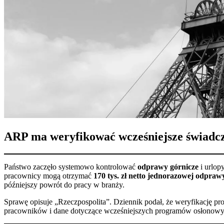
ARP ma weryfikować wcześniejsze świadcz
Państwo zaczęło systemowo kontrolować
odprawy górnicze
i urlop
pracownicy mogą otrzymać
170 tys. zł netto jednorazowej odpraw
późniejszy powrót do pracy w branży.
Sprawę opisuje „Rzeczpospolita”. Dziennik podał, że weryfikację p
pracowników i dane dotyczące wcześniejszych programów osłonowy