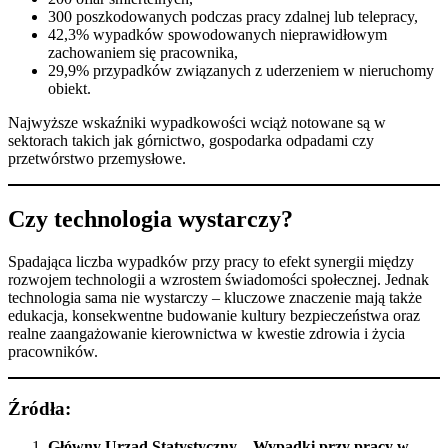
300 poszkodowanych podczas pracy zdalnej lub telepracy,
42,3% wypadków spowodowanych nieprawidłowym
zachowaniem się pracownika,
29,9% przypadków związanych z uderzeniem w nieruchomy
obiekt.
Najwyższe wskaźniki wypadkowości wciąż notowane są w
sektorach takich jak górnictwo, gospodarka odpadami czy
przetwórstwo przemysłowe.
Czy technologia wystarczy?
Spadająca liczba wypadków przy pracy to efekt synergii między
rozwojem technologii a wzrostem świadomości społecznej. Jednak
technologia sama nie wystarczy – kluczowe znaczenie mają także
edukacja, konsekwentne budowanie kultury bezpieczeństwa oraz
realne zaangażowanie kierownictwa w kwestie zdrowia i życia
pracowników.
Źródła:
Główny Urząd Statystyczny – Wypadki przy pracy w