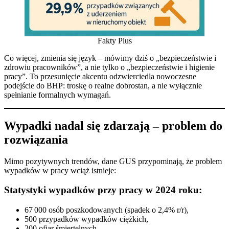
Fakty Plus
Co więcej, zmienia się język – mówimy dziś o „bezpieczeństwie i
zdrowiu pracowników”, a nie tylko o „bezpieczeństwie i higienie
pracy”. To przesunięcie akcentu odzwierciedla nowoczesne
podejście do BHP: troskę o realne dobrostan, a nie wyłącznie
spełnianie formalnych wymagań.
Wypadki nadal się zdarzają – problem do
rozwiązania
Mimo pozytywnych trendów, dane GUS przypominają, że problem
wypadków w pracy wciąż istnieje:
Statystyki wypadków przy pracy w 2024 roku:
67 000 osób poszkodowanych (spadek o 2,4% r/r),
500 przypadków wypadków ciężkich,
200 ofiar śmiertelnych,