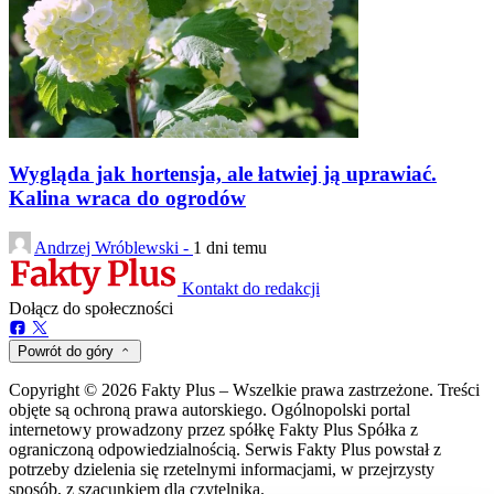
Wygląda jak hortensja, ale łatwiej ją uprawiać.
Kalina wraca do ogrodów
Andrzej Wróblewski -
1 dni temu
Kontakt do redakcji
Dołącz do społeczności
Powrót do góry
Copyright © 2026 Fakty Plus – Wszelkie prawa zastrzeżone. Treści
objęte są ochroną prawa autorskiego. Ogólnopolski portal
internetowy prowadzony przez spółkę Fakty Plus Spółka z
ograniczoną odpowiedzialnością. Serwis Fakty Plus powstał z
potrzeby dzielenia się rzetelnymi informacjami, w przejrzysty
sposób, z szacunkiem dla czytelnika.