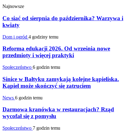
Najnowsze
Co siać od sierpnia do października? Warzywa i
kwiaty
Dom i ogród
4 godziny temu
Reforma edukacji 2026. Od września nowe
przedmioty i więcej praktyki
Społeczeństwo
6 godzin temu
Sinice w Bałtyku zamykają kolejne kąpieliska.
Kąpiel może skończyć się zatruciem
News
6 godzin temu
Darmowa kranówka w restauracjach? Rząd
wycofał się z pomysłu
Społeczeństwo
7 godzin temu