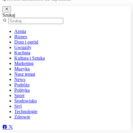
Szukaj
Armia
Biznes
Dom i ogród
Gwiazdy
Kuchnia
Kultura i Sztuka
Marketing
Muzyka
Nasz temat
News
Podróże
Polityka
Sport
Środowisko
Styl
Technologie
Zdrowie