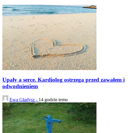
Upały a serce. Kardiolog ostrzega przed zawałem i
odwodnieniem
Ewa Gładysz -
14 godzin temu