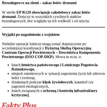
Bezzałogowce na ziemi – zakaz lotów dronami
W strefie
EP R129 obowiązuje całodobowy zakaz lotów
dronami
. Dotyczy to wszystkich cywilnych statków
bezzałogowych, bez względu na ich wielkość i cel użycia.
Wyjątki po uzgodnieniu z wojskiem
Niektóre operacje lotnicze mogą zostać dopuszczone po
wcześniejszej koordynacji z
Dyżurną Służbą Operacyjną
Centrum Operacji Powietrznych – Dowództwa Komponentu
Powietrznego (DSO COP-DKP)
. Mowa tu m.in. o:
lotach
lotnictwa państwowego i Lotniczego Pogotowia
Ratunkowego
,
misjach ratunkowych w sytuacji zagrożenia życia lub zdrowia
ludzi i zwierząt,
działaniach podczas
klęsk żywiołowych
, katastrof czy
zagrożeń ekologicznych,
lotach związanych z
ochroną i kontrolą infrastruktury
krytycznej
.