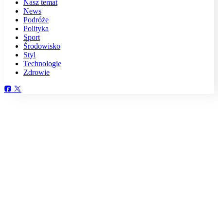
Nasz temat
News
Podróże
Polityka
Sport
Środowisko
Styl
Technologie
Zdrowie