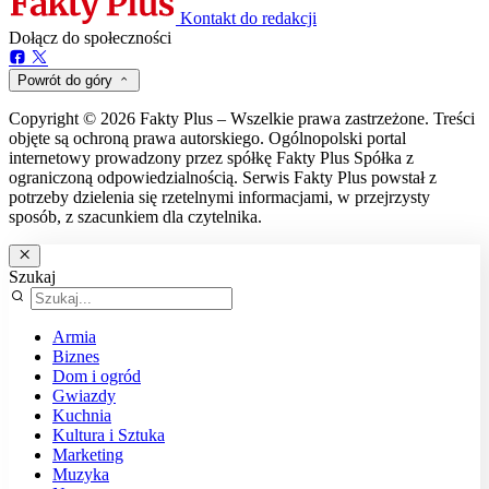
Kontakt do redakcji
Dołącz do społeczności
Powrót do góry
Copyright © 2026 Fakty Plus – Wszelkie prawa zastrzeżone. Treści
objęte są ochroną prawa autorskiego. Ogólnopolski portal
internetowy prowadzony przez spółkę Fakty Plus Spółka z
ograniczoną odpowiedzialnością. Serwis Fakty Plus powstał z
potrzeby dzielenia się rzetelnymi informacjami, w przejrzysty
sposób, z szacunkiem dla czytelnika.
Szukaj
Armia
Biznes
Dom i ogród
Gwiazdy
Kuchnia
Kultura i Sztuka
Marketing
Muzyka