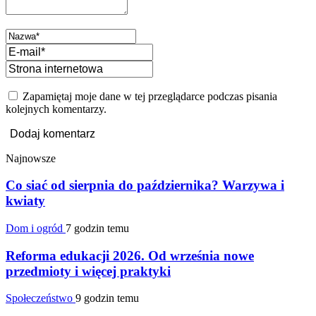
Zapamiętaj moje dane w tej przeglądarce podczas pisania
kolejnych komentarzy.
Najnowsze
Co siać od sierpnia do października? Warzywa i
kwiaty
Dom i ogród
7 godzin temu
Reforma edukacji 2026. Od września nowe
przedmioty i więcej praktyki
Społeczeństwo
9 godzin temu