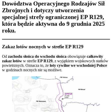
Dowództwa Operacyjnego Rodzajów Sił
Zbrojnych
i dotyczy utworzenia
specjalnej strefy ograniczonej
EP R129
,
która będzie aktywna do 9 grudnia 2025
roku.
Zakaz lotów nocnych w strefie EP R129
Od
zachodu słońca do wschodu słońca
obowiązuje
całkowity
zakaz lotów
w strefie
EP R129
, z wyjątkiem wojskowych statków
powietrznych. Oznacza to, że
loty cywilne we wschodniej Polsce
w godzinach nocnych nie są możliwe.