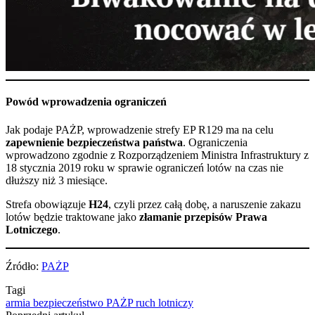
Powód wprowadzenia ograniczeń
Jak podaje PAŻP, wprowadzenie strefy EP R129 ma na celu
zapewnienie bezpieczeństwa państwa
. Ograniczenia
wprowadzono zgodnie z Rozporządzeniem Ministra Infrastruktury z
18 stycznia 2019 roku w sprawie ograniczeń lotów na czas nie
dłuższy niż 3 miesiące.
Strefa obowiązuje
H24
, czyli przez całą dobę, a naruszenie zakazu
lotów będzie traktowane jako
złamanie przepisów Prawa
Lotniczego
.
Źródło:
PAŻP
Tagi
armia
bezpieczeństwo
PAŻP
ruch lotniczy