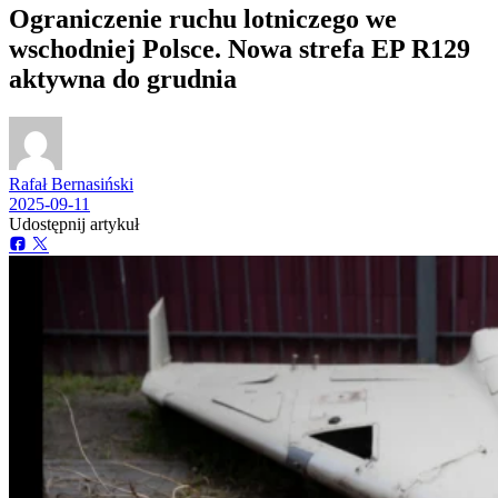
Ograniczenie ruchu lotniczego we
wschodniej Polsce. Nowa strefa EP R129
aktywna do grudnia
Rafał Bernasiński
2025-09-11
Udostępnij artykuł