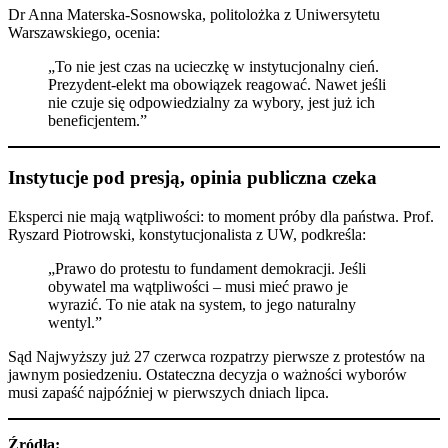
Dr Anna Materska-Sosnowska, politolożka z Uniwersytetu
Warszawskiego, ocenia:
„To nie jest czas na ucieczkę w instytucjonalny cień.
Prezydent-elekt ma obowiązek reagować. Nawet jeśli
nie czuje się odpowiedzialny za wybory, jest już ich
beneficjentem.”
Instytucje pod presją, opinia publiczna czeka
Eksperci nie mają wątpliwości: to moment próby dla państwa. Prof.
Ryszard Piotrowski, konstytucjonalista z UW, podkreśla:
„Prawo do protestu to fundament demokracji. Jeśli
obywatel ma wątpliwości – musi mieć prawo je
wyrazić. To nie atak na system, to jego naturalny
wentyl.”
Sąd Najwyższy już 27 czerwca rozpatrzy pierwsze z protestów na
jawnym posiedzeniu. Ostateczna decyzja o ważności wyborów
musi zapaść najpóźniej w pierwszych dniach lipca.
Źródła: