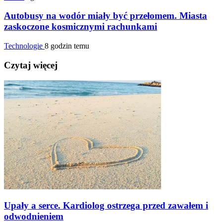
Autobusy na wodór miały być przełomem. Miasta
zaskoczone kosmicznymi rachunkami
Technologie
8 godzin temu
Czytaj więcej
Upały a serce. Kardiolog ostrzega przed zawałem i
odwodnieniem