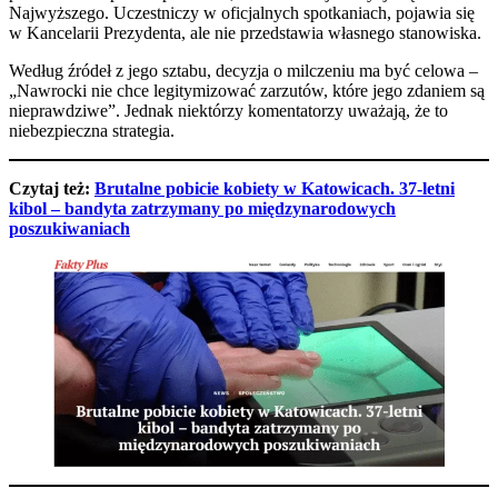
Najwyższego. Uczestniczy w oficjalnych spotkaniach, pojawia się
w Kancelarii Prezydenta, ale nie przedstawia własnego stanowiska.
Według źródeł z jego sztabu, decyzja o milczeniu ma być celowa –
„Nawrocki nie chce legitymizować zarzutów, które jego zdaniem są
nieprawdziwe”. Jednak niektórzy komentatorzy uważają, że to
niebezpieczna strategia.
Czytaj też:
Brutalne pobicie kobiety w Katowicach. 37-letni
kibol – bandyta zatrzymany po międzynarodowych
poszukiwaniach