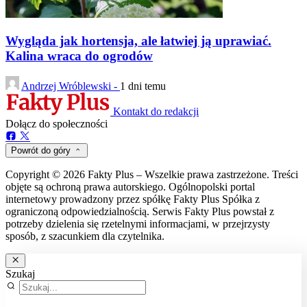
Wygląda jak hortensja, ale łatwiej ją uprawiać.
Kalina wraca do ogrodów
Andrzej Wróblewski -
1 dni temu
Kontakt do redakcji
Dołącz do społeczności
Powrót do góry
Copyright © 2026 Fakty Plus – Wszelkie prawa zastrzeżone. Treści
objęte są ochroną prawa autorskiego. Ogólnopolski portal
internetowy prowadzony przez spółkę Fakty Plus Spółka z
ograniczoną odpowiedzialnością. Serwis Fakty Plus powstał z
potrzeby dzielenia się rzetelnymi informacjami, w przejrzysty
sposób, z szacunkiem dla czytelnika.
Szukaj