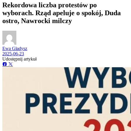
Rekordowa liczba protestów po
wyborach. Rząd apeluje o spokój, Duda
ostro, Nawrocki milczy
Ewa Gładysz
2025-06-23
Udostępnij artykuł