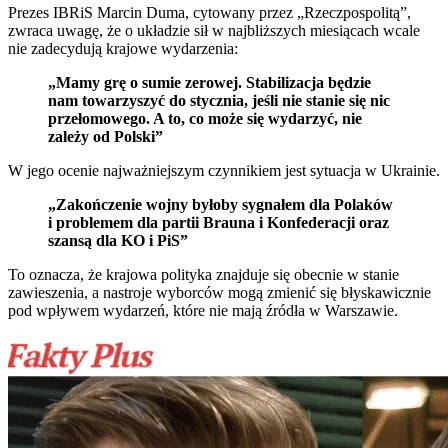
Prezes IBRiS Marcin Duma, cytowany przez „Rzeczpospolitą”,
zwraca uwagę, że o układzie sił w najbliższych miesiącach wcale
nie zadecydują krajowe wydarzenia:
„Mamy grę o sumie zerowej. Stabilizacja będzie
nam towarzyszyć do stycznia, jeśli nie stanie się nic
przełomowego. A to, co może się wydarzyć, nie
zależy od Polski”
W jego ocenie najważniejszym czynnikiem jest sytuacja w Ukrainie.
„Zakończenie wojny byłoby sygnałem dla Polaków
i problemem dla partii Brauna i Konfederacji oraz
szansą dla KO i PiS”
To oznacza, że krajowa polityka znajduje się obecnie w stanie
zawieszenia, a nastroje wyborców mogą zmienić się błyskawicznie
pod wpływem wydarzeń, które nie mają źródła w Warszawie.