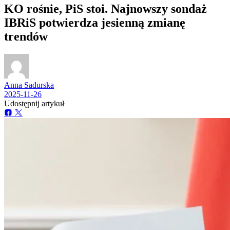
KO rośnie, PiS stoi. Najnowszy sondaż
IBRiS potwierdza jesienną zmianę
trendów
Anna Sadurska
2025-11-26
Udostępnij artykuł