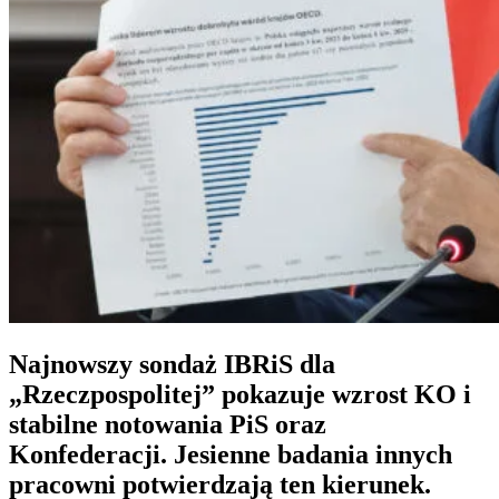
Najnowszy
sondaż IBRiS dla
„Rzeczpospolitej”
pokazuje wzrost KO i
stabilne notowania PiS oraz
Konfederacji. Jesienne badania innych
pracowni potwierdzają ten kierunek.