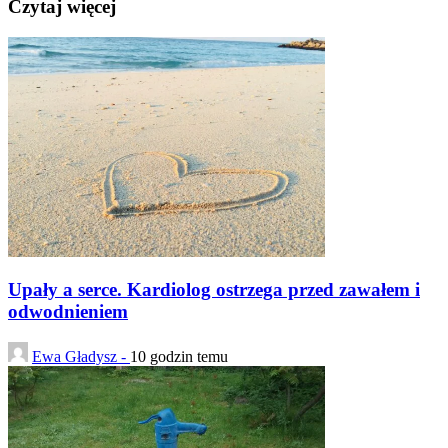
Czytaj więcej
Upały a serce. Kardiolog ostrzega przed zawałem i
odwodnieniem
Ewa Gładysz -
10 godzin temu