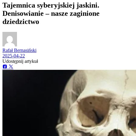
Tajemnica syberyjskiej jaskini.
Denisowianie – nasze zaginione
dziedzictwo
Rafał Bernasiński
2025-04-22
Udostępnij artykuł