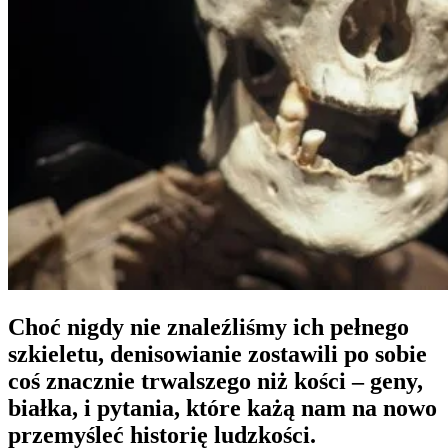
Choć nigdy nie znaleźliśmy ich pełnego
szkieletu, denisowianie zostawili po sobie
coś znacznie trwalszego niż kości – geny,
białka, i pytania, które każą nam na nowo
przemyśleć historię ludzkości.