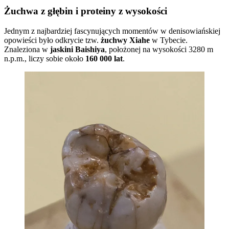
Żuchwa z głębin i proteiny z wysokości
Jednym z najbardziej fascynujących momentów w denisowiańskiej
opowieści było odkrycie tzw.
żuchwy Xiahe
w Tybecie.
Znaleziona w
jaskini Baishiya
, położonej na wysokości 3280 m
n.p.m., liczy sobie około
160 000 lat
.