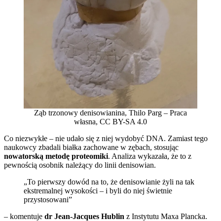
Ząb trzonowy denisowianina, Thilo Parg – Praca
własna, CC BY-SA 4.0
Co niezwykłe – nie udało się z niej wydobyć DNA. Zamiast tego
naukowcy zbadali białka zachowane w zębach, stosując
nowatorską metodę proteomiki
. Analiza wykazała, że to z
pewnością osobnik należący do linii denisowian.
„To pierwszy dowód na to, że denisowianie żyli na tak
ekstremalnej wysokości – i byli do niej świetnie
przystosowani”
– komentuje
dr Jean-Jacques Hublin
z Instytutu Maxa Plancka.