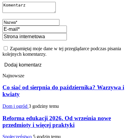
Zapamiętaj moje dane w tej przeglądarce podczas pisania
kolejnych komentarzy.
Najnowsze
Co siać od sierpnia do października? Warzywa i
kwiaty
Dom i ogród
3 godziny temu
Reforma edukacji 2026. Od września nowe
przedmioty i więcej praktyki
Społeczeństwo
5 godzin temu