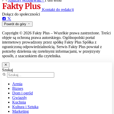
Andrzej Wróblewski -
1 dni temu
Kontakt do redakcji
Dołącz do społeczności
Powrót do góry
Copyright © 2026 Fakty Plus – Wszelkie prawa zastrzeżone. Treści
objęte są ochroną prawa autorskiego. Ogólnopolski portal
internetowy prowadzony przez spółkę Fakty Plus Spółka z
ograniczoną odpowiedzialnością. Serwis Fakty Plus powstał z
potrzeby dzielenia się rzetelnymi informacjami, w przejrzysty
sposób, z szacunkiem dla czytelnika.
Szukaj
Armia
Biznes
Dom i ogród
Gwiazdy
Kuchnia
Kultura i Sztuka
Marketing