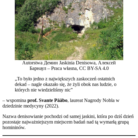
Autorstwa Демин Jaskinia Denisowa, Алексей
Барнаул – Praca własna, CC BY-SA 4.0
„To było jedno z największych zaskoczeń ostatnich
dekad – nagle okazało się, że żyli obok nas ludzie, o
których nie wiedzieliśmy nic”
– wspomina
prof. Svante Pääbo
, laureat Nagrody Nobla w
dziedzinie medycyny (2022).
Nazwa denisowianie pochodzi od samej jaskini, która po dziś dzień
pozostaje najważniejszym miejscem badań nad tą wymarłą grupą
homininów.