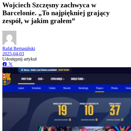
Wojciech Szczęsny zachwyca w
Barcelonie. „To najpiękniej grający
zespół, w jakim grałem”
Rafał Bernasiński
2025-04-03
Udostępnij artykuł