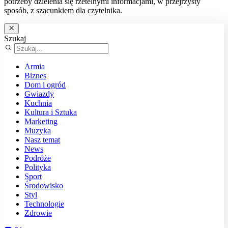
potrzeby dzielenia się rzetelnymi informacjami, w przejrzysty
sposób, z szacunkiem dla czytelnika.
Szukaj
Armia
Biznes
Dom i ogród
Gwiazdy
Kuchnia
Kultura i Sztuka
Marketing
Muzyka
Nasz temat
News
Podróże
Polityka
Sport
Środowisko
Styl
Technologie
Zdrowie