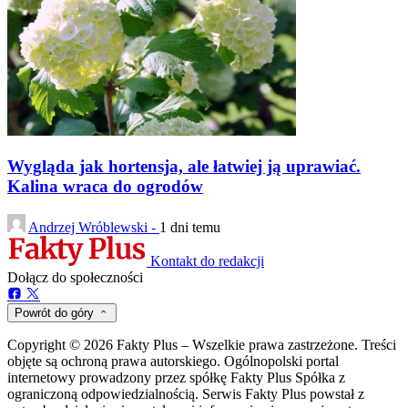
Wygląda jak hortensja, ale łatwiej ją uprawiać.
Kalina wraca do ogrodów
Andrzej Wróblewski -
1 dni temu
Kontakt do redakcji
Dołącz do społeczności
Powrót do góry
Copyright © 2026 Fakty Plus – Wszelkie prawa zastrzeżone. Treści
objęte są ochroną prawa autorskiego. Ogólnopolski portal
internetowy prowadzony przez spółkę Fakty Plus Spółka z
ograniczoną odpowiedzialnością. Serwis Fakty Plus powstał z