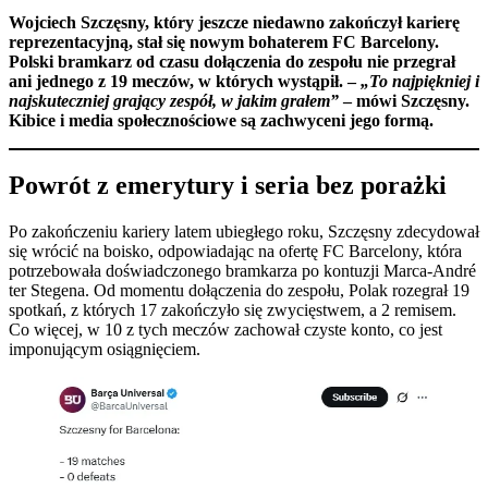
Wojciech Szczęsny, który jeszcze niedawno zakończył karierę
reprezentacyjną, stał się nowym bohaterem FC Barcelony.
Polski bramkarz od czasu dołączenia do zespołu nie przegrał
ani jednego z 19 meczów, w których wystąpił. –
„To najpiękniej i
najskuteczniej grający zespół, w jakim grałem”
– mówi Szczęsny.
Kibice i media społecznościowe są zachwyceni jego formą.
Powrót z emerytury i seria bez porażki
Po zakończeniu kariery latem ubiegłego roku, Szczęsny zdecydował
się wrócić na boisko, odpowiadając na ofertę FC Barcelony, która
potrzebowała doświadczonego bramkarza po kontuzji Marca-André
ter Stegena. Od momentu dołączenia do zespołu, Polak rozegrał 19
spotkań, z których 17 zakończyło się zwycięstwem, a 2 remisem.
Co więcej, w 10 z tych meczów zachował czyste konto, co jest
imponującym osiągnięciem.