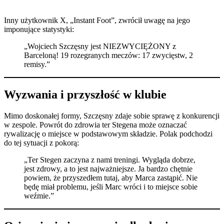
Inny użytkownik X, „Instant Foot”, zwrócił uwagę na jego
imponujące statystyki:
„Wojciech Szczęsny jest NIEZWYCIĘŻONY z
Barceloną! 19 rozegranych meczów: 17 zwycięstw, 2
remisy.”
Wyzwania i przyszłość w klubie
Mimo doskonałej formy, Szczęsny zdaje sobie sprawę z konkurencji
w zespole. Powrót do zdrowia ter Stegena może oznaczać
rywalizację o miejsce w podstawowym składzie. Polak podchodzi
do tej sytuacji z pokorą:​
„Ter Stegen zaczyna z nami treningi. Wygląda dobrze,
jest zdrowy, a to jest najważniejsze. Ja bardzo chętnie
powiem, że przyszedłem tutaj, aby Marca zastąpić. Nie
będę miał problemu, jeśli Marc wróci i to miejsce sobie
weźmie.” ​